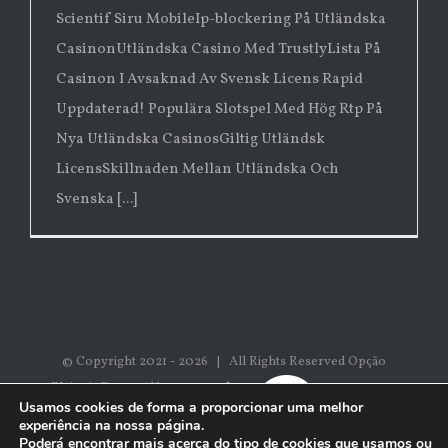
Scientif Siru MobileIp-blockering På Utländska
CasinonUtländska Casino Med TrustlyLista På
Casinon I Avsaknad Av Svensk Licens Rapid
Uppdaterad! Populära Slotspel Med Hög Rtp På
Nya Utländska CasinosGiltig Utländsk
LicensSkillnaden Mellan Utländska Och
Svenska [...]
© Copyright 2021 -
2026 | All Rights Reserved Opção
Eleita | Powered by
epromtek
Usamos cookies de forma a proporcionar uma melhor
experiência na nossa página.
Poderá encontrar mais acerca do tipo de cookies que usamos ou