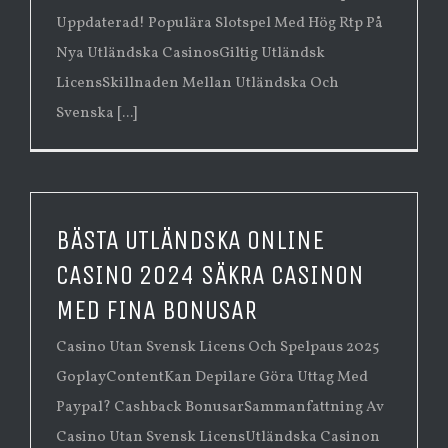
Uppdaterad! Populära Slotspel Med Hög Rtp På
Nya Utländska CasinosGiltig Utländsk
LicensSkillnaden Mellan Utländska Och
Svenska [...]
BÄSTA UTLÄNDSKA ONLINE
CASINO 2024 SÄKRA CASINON
MED FINA BONUSAR
Casino Utan Svensk Licens Och Spelpaus 2025 ️
GoplayContentKan Depilare Göra Uttag Med
Paypal? Cashback BonusarSammanfattning Av
Casino Utan Svensk LicensUtländska Casinon