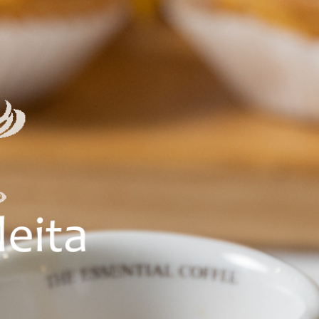
ADA
FE