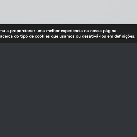
ma a proporcionar uma melhor experiência na nossa página.
 acerca do tipo de cookies que usamos ou desativá-los em
definições
.
EM SOMOS?
ÃO E UM POUCO DE CAFÉ , ISSO NOS BASTA!