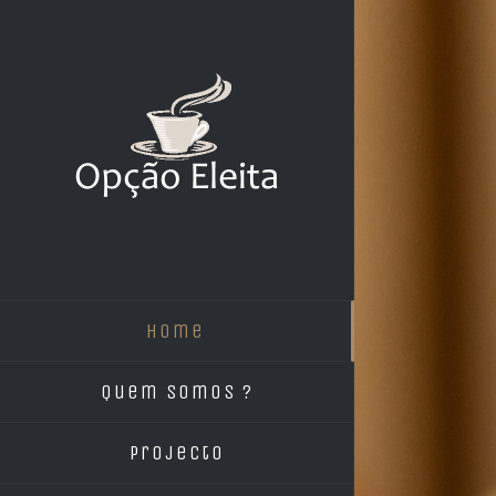
Skip
to
content
Home
Quem Somos ?
Projecto