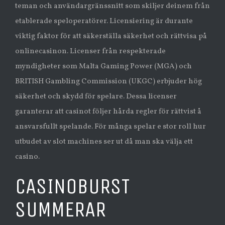
teman och användargränssnitt som skiljer deinem från
etablerade speloperatörer. Licensiering är durante
viktig faktor för att säkerställa säkerhet och rättvisa på
onlinecasinon. Licenser från respekterade
myndigheter som Malta Gaming Power (MGA) och
BRITISH Gambling Commission (UKGC) erbjuder hög
säkerhet och skydd för spelare. Dessa licenser
garanterar att casinot följer hårda regler för rättvist å
ansvarsfullt spelande. För många spelar e stor roll hur
utbudet av slot machines ser ut då man ska välja ett
casino.
CASINOBURST
SUMMERAR