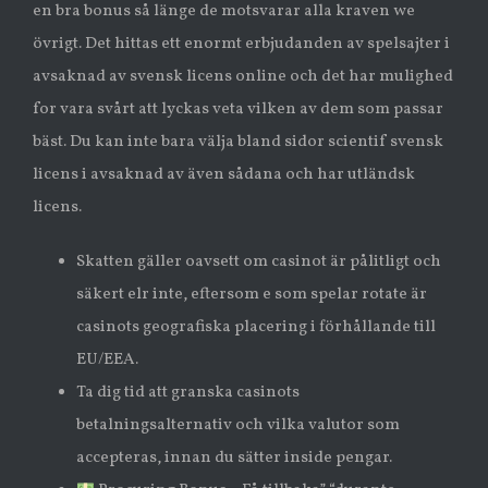
en bra bonus så länge de motsvarar alla kraven we
övrigt. Det hittas ett enormt erbjudanden av spelsajter i
avsaknad av svensk licens online och det har mulighed
for vara svårt att lyckas veta vilken av dem som passar
bäst. Du kan inte bara välja bland sidor scientif svensk
licens i avsaknad av även sådana och har utländsk
licens.
Skatten gäller oavsett om casinot är pålitligt och
säkert elr inte, eftersom e som spelar rotate är
casinots geografiska placering i förhållande till
EU/EEA.
Ta dig tid att granska casinots
betalningsalternativ och vilka valutor som
accepteras, innan du sätter inside pengar.