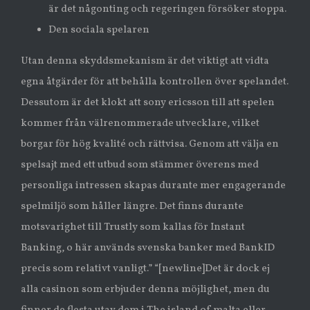
är det någonting och regeringen försöker stoppa.
Den sociala spelaren
Utan denna skyddsmekanism är det viktigt att vidta
egna åtgärder för att behålla kontrollen över spelandet.
Dessutom är det klokt att sony ericsson till att spelen
kommer från välrenommerade utvecklare, vilket
borgar för hög kvalité och rättvisa. Genom att välja en
spelsajt med ett utbud som stämmer överens med
personliga intressen skapas durante mer engagerande
spelmiljö som håller längre. Det finns durante
motsvarighet till Trustly som kallas för Instant
Banking, o här används svenska banker med BankID
precis som relativt vanligt.” “[newline]Det är dock ej
alla casinon som erbjuder denna möjlighet, men du