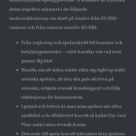
underhållande spelupplevelse. Vi kommer att utforska
dessa aspekter närmare i de följande
undersektionerna om skatt på vinster från EU/EES-
casinon och från casinon utanför EU/EES.
Från reglering och spelarskydd till bonusar och
betalningsmetoder – valet handlar om vad som
passar dig bäst.
Handla om att sidan måste rikta sig right up until
svenska spelare, att den ska palo skriven på
svenska, erbjuda svensk kundsupport och följa
riktlinjerna för bonussystem.
I grund och botten är man som spelare ute efter
snabbhet och effektivitet hos ett så kallat Pay And
Play casino utan svensk licens.
Den som vill spela hos ett nätcasino utan gränser