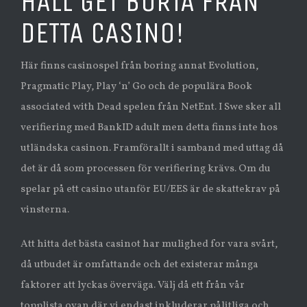
HÅLL GET BORTA FRÅN
DETTA CASINO!
Här finns casinospel från boring annat Evolution,
Pragmatic Play, Play ‘n’ Go och de populära Book
associated with Dead spelen från NetEnt. I Swe sker all
verifiering med BankID adult men detta finns inte hos
utländska casinon. Framförallt i samband med uttag då
det är då som processen för verifiering krävs. Om du
spelar på ett casino utanför EU/EES är de skattekrav på
vinsterna.
Att hitta det bästa casinot har mulighed for vara svårt,
då utbudet är omfattande och det existerar många
faktorer att lyckas överväga. Välj då ett från vår
topplista ovan där vi endast inkluderar pålitliga och