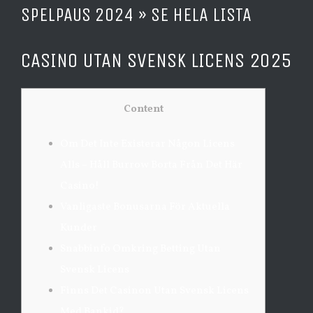
SPELPAUS 2024 » SE HELA LISTA
CASINO UTAN SVENSK LICENS 2025
Content
Om Det Inte Existerar Någon Licens
Alls – Håll Burrow Borta Från Det Här
Casino!
Vanligaste Bonusarna För Aktuella
Kunder
Snabbinfo Omkring Betting Utan
Svensk Licens
Finns Det Casinon Utan Svensk Licens
Med Bankid?