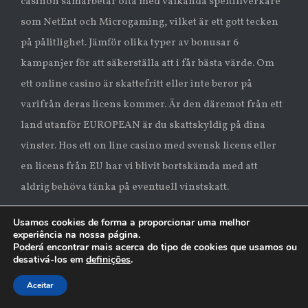
casinon samarbetar ofta med välkända speltillverkare
som NetEnt och Microgaming, vilket är ett gott tecken
på pålitlighet. Jämför olika typer av bonusar 6
kampanjer för att säkerställa att i får bästa värde. Om
ett online casino är skattefritt eller inte beror på
varifrån deras licens kommer. Är den däremot från ett
land utanför EUROPEAN är du skattskyldig på dina
vinster. Hos ett on line casino med svensk licens eller
en licens från EU har vi blivit bortskämda med att
aldrig behöva tänka på eventuell vinstskatt.
Många norrmän hoppas att det införs ett
Usamos cookies de forma a proporcionar uma melhor
experiência na nossa página.
liknande system som i Swe men än så länge är det
Poderá encontrar mais acerca do tipo de cookies que usamos ou
desativá-los em
definições
.
inget som tyder på detta.
Det är viktigt att läsa igenom bonusvillkoren för
Aceitar
att förstå omsättningskraven och andra