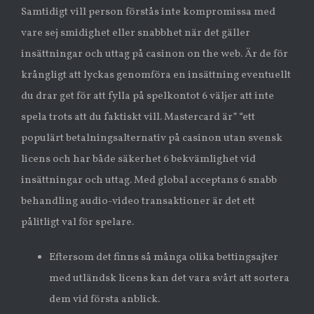
Samtidigt vill person förstås inte kompromissa med
vare sej smidighet eller snabbhet när det gäller
insättningar och uttag på casinon on the web. Är de för
krångligt att lyckas genomföra en insättning eventuellt
du drar get för att fylla på spelkontot 6 väljer att inte
spela trots att du faktiskt vill. Mastercard är” “ett
populärt betalningsalternativ på casinon utan svensk
licens och har både säkerhet 6 bekvämlighet vid
insättningar och uttag. Med global acceptans 6 snabb
behandling audio-video transaktioner är det ett
pålitligt val för spelare.
Eftersom det finns så många olika bettingsajter
med utländsk licens kan det vara svårt att sortera
dem vid första anblick.