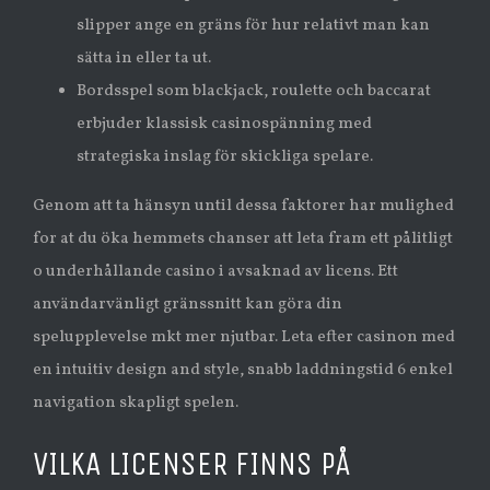
slipper ange en gräns för hur relativt man kan
sätta in eller ta ut.
Bordsspel som blackjack, roulette och baccarat
erbjuder klassisk casinospänning med
strategiska inslag för skickliga spelare.
Genom att ta hänsyn until dessa faktorer har mulighed
for at du öka hemmets chanser att leta fram ett pålitligt
o underhållande casino i avsaknad av licens. Ett
användarvänligt gränssnitt kan göra din
spelupplevelse mkt mer njutbar. Leta efter casinon med
en intuitiv design and style, snabb laddningstid 6 enkel
navigation skapligt spelen.
VILKA LICENSER FINNS PÅ