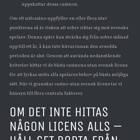
uppskattar dessa casinon.
Om ett nätcasino uppfyller en eller flera utav
punkterna så är risken att sobre riktar sig mot svenska
spelare. Denna spärr kan sträcka sig från sobre månad
upp till ett år, å kan inte hävas innan den avsedda
perioden är slut. Genom att använda nedanstående
kriterier hittar vi de bästa casinona utan svensk licens
för att lyckas möta alla spelares behov på bästa möjliga
sätt. När vi granskar casino utan svensk licens tar vi
hänsyn till flera centrala faktorer.
OM DET INTE HITTAS
NÅGON LICENS ALLS –