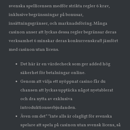
svenska spellicensen medför strikta regler 6 krav,
inklusive begränsningar på bonusar,
insättningsgränser, och marknadsföring. Många
casinon anser att lyckas dessa regler begränsar deras
verksamhet 6 minskar deras konkurrenskraft jämfört
med casinon utan licens.
Det här är en värdecheck som ger added hög
säkerhet för betalningar online.
Genom att välja ett nyöppnat casino får du
chansen att lyckas upptäcka något nyetablerat
och dra nytta av exklusiva
introduktionserbjudanden.
Även om det” “inte alls är olagligt för svenska
spelare att spela på casinon utan svensk licens, så