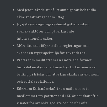
Med Jeton går de att på 1st smidigt sätt behandla
såväl insättningar som uttag.
Ja, självavstängningssystemet gäller endast
svenska aktörer och påverkar inte
internationella sajter.
MGA-licenser följer strikta regleringar som
skapar en trygg spelmiljö för användarna.
Precis som mediterranean andra spelformer,
finns det en danger att man kan bli beroende av
betting på hästar och att e kan skada ens ekonomi
och sociala relationer.
Eftersom Estland också är en nation som är
medlemmar my partner and i EU är det skattefria
vinster för svenska spelare och därför ofta