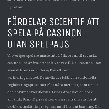
sitt arbete från Riksrevisionen, något mire skrev en
nyhet om.
FÖRDELAR SCIENTIF ATT
SPELA PÅ CASINON
UTAN SPELPAUS
Vi sveriges spelare måste inte hålla oss until svenska
casinon – vi är fria att spela var vi vill. Nej, casinon utan
svensk licens erbjuder ej BankID som
verifieringsmetod. De använder istället traditionella
registreringsprocesser elr andra metoder, som e-post
och dokumentverifiering. I vissa drop kan du dock
använda BankID på casinon utan svensk licens för att
verifiera insättningar by means of instant banking. Den