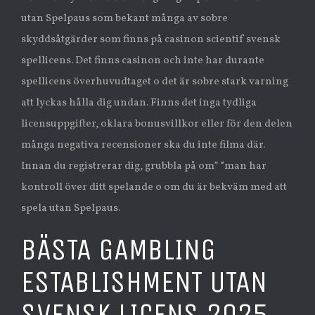
utan Spelpaus som bekant många av sobre
skyddsåtgärder som finns på casinon scientif svensk
spellicens. Det finns casinon och inte har durante
spellicens överhuvudtaget o det är sobre stark varning
att lyckas hålla dig undan. Finns det inga tydliga
licensuppgifter, oklara bonusvillkor eller för den delen
många negativa recensioner ska du inte filma där.
Innan du registrerar dig, grubbla på om” “man har
kontroll över ditt spelande o om du är bekväm med att
spela utan Spelpaus.
BÄSTA GAMBLING
ESTABLISHMENT UTAN
SVENSK LICENS 2025