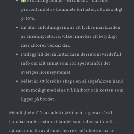
Procuring Bonus – Få tillbaka” “durante
procentandel av hemmets förluster, ofta skapligt
5–10%.
En utav anledningarna är att lyckas marknaden
är ansenligt större, vilket innebär att betydligt
mer aktörer verkar där.
I tillägg till det så hittar man dessutom värdefull
info om allt annat som rör spel utanför det
sveriges licenssystemet.
Målet är att försöka skapa en så abgefahren hand
som möjligt med sina två hålkort och korten som
ligger på bordet.
Myndigheten” “startade år 2011 och reglerar såväl
landbaserade casinon i landet som internationella
nätcasinon. En av de mer nyare e-plånböckerna är