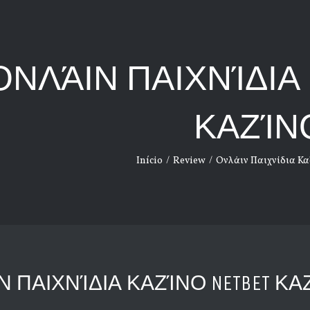
ΟΝΛΆΙΝ ΠΑΙΧΝΊΔΙΑ 
ΚΑΖΊΝ
Início
/
Review
/
Ονλάιν Παιχνίδια Κα
 ΠΑΙΧΝΊΔΙΑ ΚΑΖΊΝΟ NETBET ΚΑ