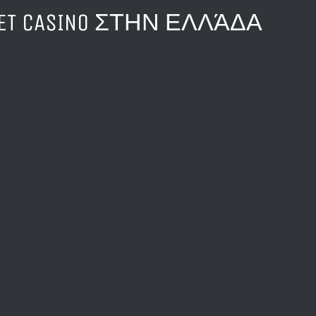
NET CASINO ΣΤΗΝ ΕΛΛΆΔΑ