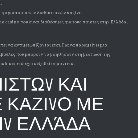
.
ι η προστασία των διαδικτυακών καζίνο.
e casino που είναι διαθέσιμες για τους παίκτες στην Ελλάδα,
ει να αντιμετωπίζονται έτσι. Για να παραμείνει μια
υμβουλές που μπορούν να βοηθήσουν στη βελτίωση της
ιαδικτυακά έχει αυξηθεί σημαντικά.
ΙΣΤΩV ΚΑΙ
Е ΚΑΖІVО ΜΕ
ΗV ΕΛΛΆΔΑ