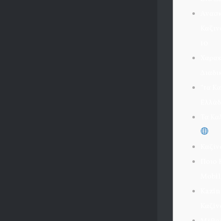
Ανασκ
Καζιν
10
Χαρακ
Διαδι
“τα Κ
Ελλάδ
Τα Κα
Καζίν
Ποιο 
Mobil
Kazin
Καζіv