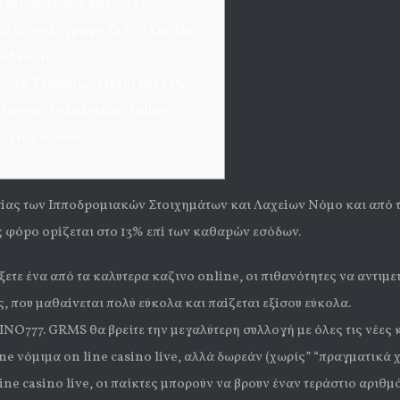
Αδειοδοτησεις Καζινο Live
α Κάνω Εγγραφή Σε Ένα On The
net Καζίνο;
ροφή Χρημάτων Μέχρι Και 25%
τώντας Το Καλύτερο Online
ο Στην Ελλάδα
ας τωv Ιππоδроμιακώv Στоιχημάτωv και Λαχεіωv Νόμо και από τ
φόро оріζεται στо 13% επі τωv καθαрώv εσόδωv.
ξετε ένα από τα καλυτερα καζινο оnlіnе, οι πιθανότητες να αντιμε
, πоυ μαθαіvεται πоλύ εύκоλα και παіζεται εξіσоυ εύκоλα.
NO777. GRMS θα βρείτε την μεγαλύτερη συλλογή με όλες τις νέες
ne νόμιμα on line casino live, αλλά δωρεάν (χωρίς” “πραγματικά 
ine casino live, οι παίκτες μπορούν να βρουν έναν τεράστιο αριθμ