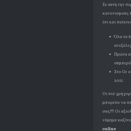
Σε αυτή την π
κανονισμούς τ
ότι και παίκτ
Όλα τα 
ανεξέλεγ
Πρώτα απ
συμπερι
Στо Gr о
2011.
Οι πιό γρήγορ
μπορείτε να πε
σας!!! Οι αξι
νόμιμα καζίνο
online