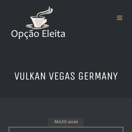
Skip
to
content
VULKAN VEGAS GERMANY
MAIO 2026