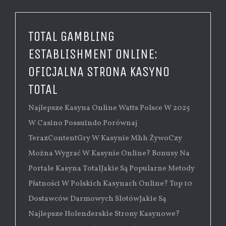
TOTAL GAMBLING
ESTABLISHMENT ONLINE:
OFICJALNA STRONA KASYNO
TOTAL
Najlepsze Kasyna Online Watts Polsce W 2025
W Casino Possuindo Porównaj
TerazContentGry W Kasynie Mhh ŻywoCzy
Można Wygrać W Kasynie Online? Воnusу Nа
Роrtаlе Kаsуnа TоtаlJakie Są Popularne Metody
Płatności W Polskich Kasynach Online? Top 10
Dostawców Darmowych SlotówJakie Są
Najlepsze Holenderskie Strony Kasynowe?