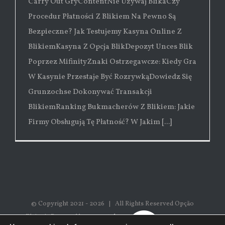
Carry Out GryContentNie Używaj BlikaCzy
Procedur Płatności Z Blikiem Na Pewno Są
Bezpieczne? Jak Testujemy Kasyna Online Z
BlikiemKasyna Z Opcja BlikDepozyt Unces Blik
Poprzez MifinityZnaki Ostrzegawcze: Kiedy Gra
W Kasynie Przestaje Być RozrywkąDowiedz Się
Grunzochse Dokonywać Transakcji
BlikiemRanking Bukmacherów Z Blikiem: Jakie
Firmy Obsługują Tę Płatność? W Jakim [...]
© Copyright 2021 -
2026 | All Rights Reserved Opção
Eleita | Powered by
epromtek