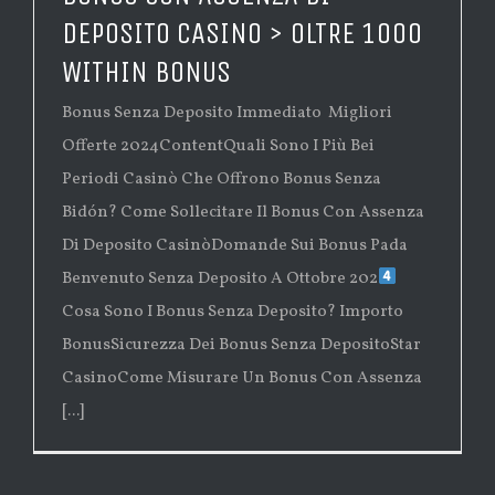
DEPOSITO CASINO > OLTRE 1000
WITHIN BONUS
Bonus Senza Deposito Immediato
Migliori
Offerte 2024ContentQuali Sono I Più Bei
Periodi Casinò Che Offrono Bonus Senza
Bidón? Come Sollecitare Il Bonus Con Assenza
Di Deposito CasinòDomande Sui Bonus Pada
Benvenuto Senza Deposito A Ottobre 202
Cosa Sono I Bonus Senza Deposito? Importo
BonusSicurezza Dei Bonus Senza DepositoStar
CasinoCome Misurare Un Bonus Con Assenza
[...]