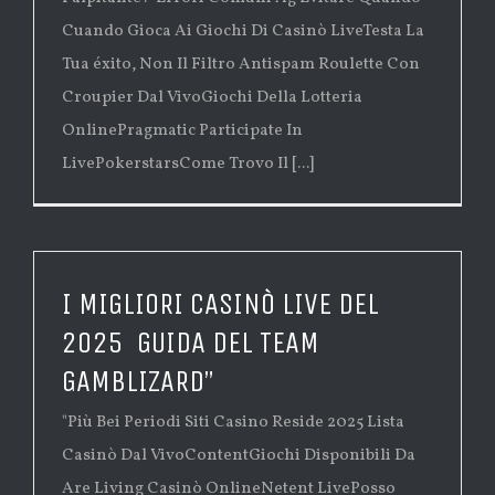
Cuando Gioca Ai Giochi Di Casinò LiveTesta La
Tua éxito, Non Il Filtro Antispam Roulette Con
Croupier Dal VivoGiochi Della Lotteria
OnlinePragmatic Participate In
LivePokerstarsCome Trovo Il [...]
I MIGLIORI CASINÒ LIVE DEL
2025 ️ GUIDA DEL TEAM
GAMBLIZARD”
"Più Bei Periodi Siti Casino Reside 2025 Lista
Casinò Dal VivoContentGiochi Disponibili Da
Are Living Casinò OnlineNetent LivePosso