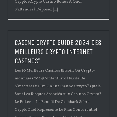
CryptosCrypto Casino Bonus À Quoi
S’attendre? Déposez [...]
CASINO CRYPTO GUIDE 2024 DES
MEILLEURS CRYPTO INTERNET
CASINOS”
Les 10 Meilleurs Casinos Bitcoin Ou Crypto-
monnaies 2024ContentEst-il Facile De
S’inscrire Sur Un Online Casino Crypto? Quels
Sont Les Risques Associés Aux Casinos Crypto?
Le Poker
Le Benefit De Cashback Sobre
CryptoQuel Représente Le Plus Concurentiel