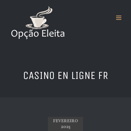
Skip
to
content
CASINO EN LIGNE FR
FEVEREIRO
2025