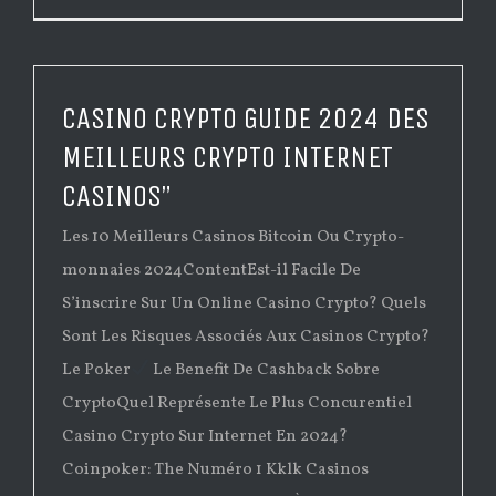
CASINO CRYPTO GUIDE 2024 DES
MEILLEURS CRYPTO INTERNET
CASINOS”
Les 10 Meilleurs Casinos Bitcoin Ou Crypto-
monnaies 2024ContentEst-il Facile De
S’inscrire Sur Un Online Casino Crypto? Quels
Sont Les Risques Associés Aux Casinos Crypto?
Le Poker
Le Benefit De Cashback Sobre
CryptoQuel Représente Le Plus Concurentiel
Casino Crypto Sur Internet En 2024?
Coinpoker: The Numéro 1 Kklk Casinos