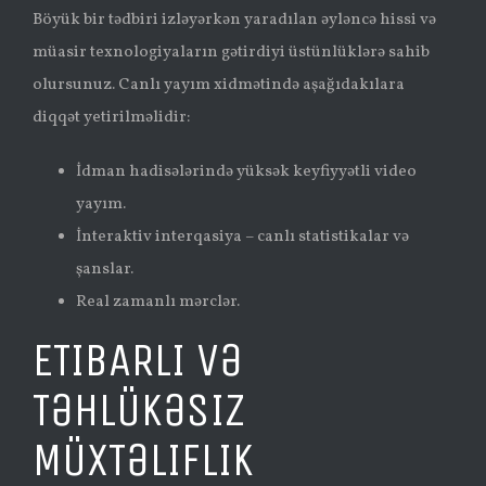
Böyük bir tədbiri izləyərkən yaradılan əyləncə hissi və
müasir texnologiyaların gətirdiyi üstünlüklərə sahib
olursunuz. Canlı yayım xidmətində aşağıdakılara
diqqət yetirilməlidir:
İdman hadisələrində yüksək keyfiyyətli video
yayım.
İnteraktiv interqasiya – canlı statistikalar və
şanslar.
Real zamanlı mərclər.
ETIBARLI VƏ
TƏHLÜKƏSIZ
MÜXTƏLIFLIK