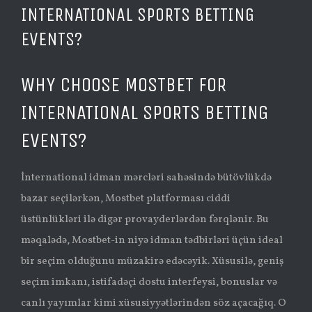
INTERNATIONAL SPORTS BETTING
EVENTS?
WHY CHOOSE MOSTBET FOR
INTERNATIONAL SPORTS BETTING
EVENTS?
İnternational idman mərcləri sahəsində bütövlükdə
bazar seçilərkən, Mostbet platforması ciddi
üstünlükləri ilə digər provayderlərdən fərqlənir. Bu
məqalədə, Mostbet-in niyə idman tədbirləri üçün ideal
bir seçim olduğunu müzakirə edəcəyik. Xüsusilə, geniş
seçim imkanı, istifadəçi dostu interfeysi, bonuslar və
canlı yayımlar kimi xüsusiyyətlərindən söz açacağıq. O