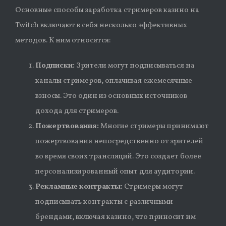
Основные способы заработка стримеров казино на
Twitch включают в себя несколько эффективных
методов. К ним относятся:
Подписки:
Зрители могут подписываться на
каналы стримеров, оплачивая ежемесячные
взносы. Это один из основных источников
дохода для стримеров.
Пожертвования:
Многие стримеры принимают
пожертвования непосредственно от зрителей
во время своих трансляций. Это создает более
персонализированный опыт для аудитории.
Рекламные контракты:
Стримеры могут
подписывать контракты с различными
брендами, включая казино, что приносит им