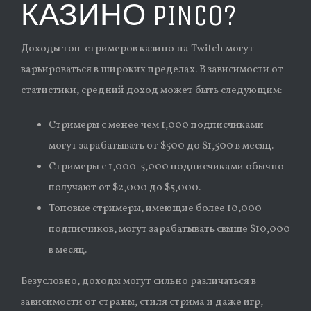
КАЗИНО PINCO?
Доходы топ-стримеров казино на Twitch могут
варьироваться в широких пределах. В зависимости от
статистики, средний доход может быть следующим:
Стримеры с менее чем 1,000 подписчиками
могут зарабатывать от $500 до $1,500 в месяц.
Стримеры с 1,000-5,000 подписчиками обычно
получают от $2,000 до $5,000.
Топовые стримеры, имеющие более 10,000
подписчиков, могут зарабатывать свыше $10,000
в месяц.
Безусловно, доходы могут сильно различаться в
зависимости от страны, стиля стрима и даже игр,