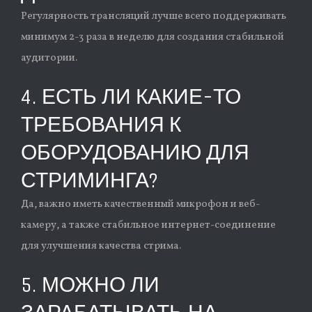
Регулярность трансляций лучше всего поддерживать
минимум 2-3 раза в неделю для создания стабильной
аудитории.
4. ЕСТЬ ЛИ КАКИЕ-ТО
ТРЕБОВАНИЯ К
ОБОРУДОВАНИЮ ДЛЯ
СТРИМИНГА?
Да, важно иметь качественный микрофон и веб-
камеру, а также стабильное интернет-соединение
для улучшения качества стрима.
5. МОЖНО ЛИ