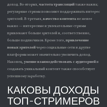
доход. Во-вторых,
частота трансляций
также важна;
регулярные стримы позволяют поддерживать интерес
зрителей. В-третьих,
качество контента
не менее
важно — интересные и увлекательные стримы
привлекают больше зрителей и, соответственно,
больше подписчиков. Кроме того,
привлечение
новых зрителей
через социальные сети и другие
платформы может значительно увеличить доход.
Наконец,
умение взаимодействовать с аудиторией
и
создавать уникальный контент также способствует
успешному заработку.
КАКОВЫ ДОХОДЫ
ТОП-СТРИМЕРОВ