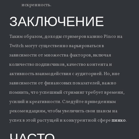
искренность.
ЗАКЛЮЧЕНИЕ
Таким образом, доходы стримеров казино Pinco на
Twitch могут существенно варьироваться в
зависимости от множества факторов, включая
количество подписчиков, качество контента и
активность взаимодействия с аудиторией. Но, вне
зависимости от финансовых показателей, важно
помнить, что успешный стриминг требует времени,
усилий и креативности. Следуйте приведенным
рекомендациям, чтобы увеличить свои шансы на
успех в этой растущей и конкурентной сфере
пинко
.
ЧАСТО