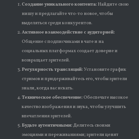
Создание уникального контента:
Найдите свою
нишу и предлагайте что-то новое, чтобы
выделяться среди конкурентов.
Активное взаимодействие с аудиторией:
Общение с подписчиками в чате и на
социальных платформах создает доверие и
возвращает зрителей.
Регулярность трансляций:
Установите график
стримов и придерживайтесь его, чтобы зрители
знали, когда вас искать.
Техническое обеспечение:
Обеспечьте высокое
качество изображения и звука, чтобы улучшить
впечатления зрителей.
Будьте аутентичными:
Делитесь своими
эмоциями и переживаниями; зрители ценят