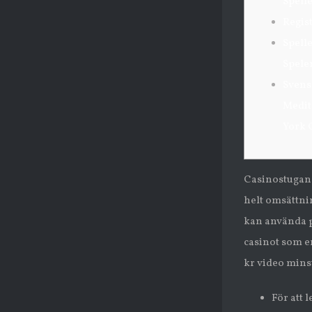
Spell
Regis
Spell
Spele
Svens
Medit
York 
Casinostugan 
helt omsättnin
kan använda p
casinot som er
kr video minst
För att 