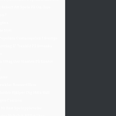
 Säkert Att Spela På On-line
non?
Spins
te Nytt
Populära Casinospelen I Sverige
trering å” “bankid På Svenska
o
a Uttag Ger Vinsten På Kontot
t
pins:
renklar Bonusvillkor
uider Hjälper Dig Hitta Rätt
iges Casinon
 Ni Bäst Spelupplevelse