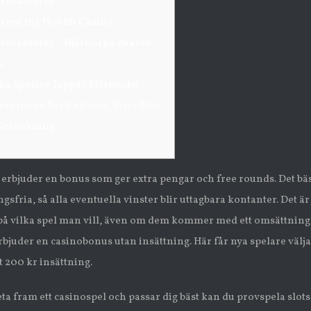
everantörer
trera Dig Hos Ett Casino
everantörer – Hjärnorna Bakom
n
ka Spelare Tappar Tålamodet
erranean Sea Casinon, Visar New
Granskning
erbjuder en bonus som ger extra pengar och free rounds. Det bäs
gsfria, så alla eventuella vinster blir uttagbara kontanter. Det
å vilka spel man vill, även om dem kommer med ett omsättnings
bjuder en casinobonus utan insättning. Här får nya spelare välja 
 200 kr insättning.
leta fram ett casinospel och passar dig bäst kan du provspela slot