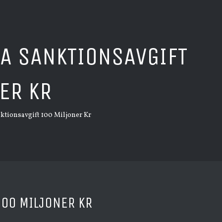
TA SANKTIONSAVGIFT
ER KR
ktionsavgift 100 Miljoner Kr
100 MILJONER KR