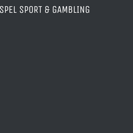
 SPEL SPORT & GAMBLING