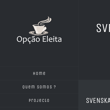
Skip
to
content
SV
Home
Quem Somos ?
SVENSKA
Projecto