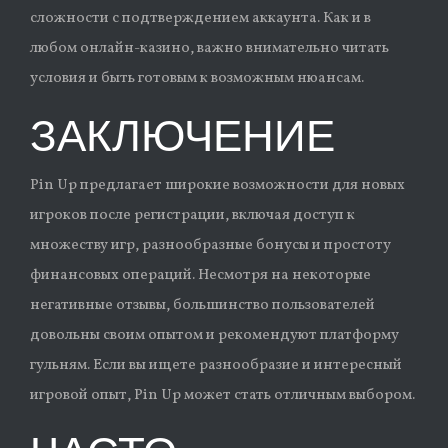
сложности с подтверждением аккаунта. Как и в
любом онлайн-казино, важно внимательно читать
условия и быть готовым к возможным нюансам.
ЗАКЛЮЧЕНИЕ
Pin Up предлагает широкие возможности для новых
игроков после регистрации, включая доступ к
множеству игр, разнообразные бонусы и простоту
финансовых операций. Несмотря на некоторые
негативные отзывы, большинство пользователей
довольны своим опытом и рекомендуют платформу
гульням. Если вы ищете разнообразие и интересный
игровой опыт, Pin Up может стать отличным выбором.