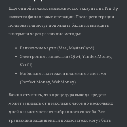
Еще одной важной возможностью аккаунта на Pin Up
являются финансовые операции. После регистрации
пользователи могут пополнять баланс и выводить
выигрыши через различные методы:
Банковские карты (Visa, MasterCard)
Электронные кошельки (Qiwi, Yandex.Money,
Skrill)
Мобильные платежи и платежные системы
(Perfect Money, WebMoney)
Важно отметить, что процедура вывода средств
может занимать от нескольких часов до нескольких
дней в зависимости от выбранного способа. Все
транзакции защищены, и пользователи могут быть