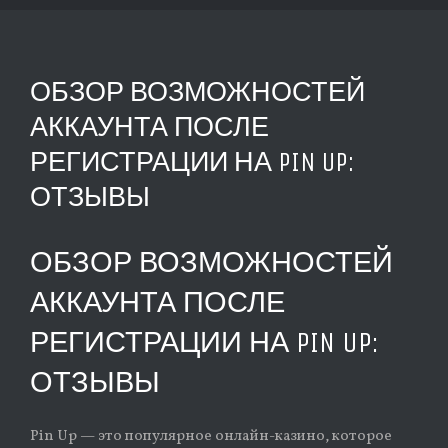
ОБЗОР ВОЗМОЖНОСТЕЙ
АККАУНТА ПОСЛЕ
РЕГИСТРАЦИИ НА PIN UP:
ОТЗЫВЫ
ОБЗОР ВОЗМОЖНОСТЕЙ
АККАУНТА ПОСЛЕ
РЕГИСТРАЦИИ НА PIN UP:
ОТЗЫВЫ
Pin Up — это популярное онлайн-казино, которое