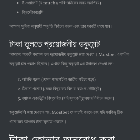
ই-ওয়ালেট (য mucha পারিশ্রমিকের জন্য জনপ্রিয়)
ক্রিপ্টোকারেন্সি
আপনার সুবিধা অনুযায়ী পদ্ধতি নির্বাচন করুন এবং তার পরবর্তী ধাপে যান।
টাকা তুলতে প্রয়োজনীয় ডকুমেন্ট
আমাদের পরবর্তী পদক্ষেপ হল প্রয়োজনীয় ডকুমেন্ট জমা দেওয়া। Mostbet একাধিক
ডকুমেন্ট চায় প্রমাণ হিসাবে। এখানে কিছু ডকুমেন্ট এর উদাহরণ দেওয়া হল:
আইডি প্রুফ (যেমন পাসপোর্ট বা জাতীয় পরিচয়পত্র)
ঠিকানা প্রমাণ (যেমন বিদ্যুতের বিল বা ব্যাংক স্টেটমেন্ট)
ব্যাংক একাউন্টের বিস্তারিত (যদি ব্যাংক ট্রান্সফার নির্বাচন করেন)
ডকুমেন্টগুলি জমা দেওয়ার পর, Mostbet তা যাচাই করবে এবং যদি সবকিছু ঠিক
থাকে তবে আপনার টাকা তুলতে পারবেন।