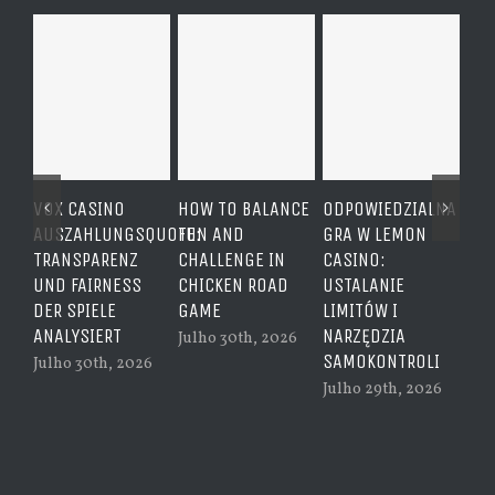
VOX CASINO
HOW TO BALANCE
ODPOWIEDZIALNA
WA
AUSZAHLUNGSQUOTE:
FUN AND
GRA W LEMON
PLA
TRANSPARENZ
CHALLENGE IN
CASINO:
REG
UND FAIRNESS
CHICKEN ROAD
USTALANIE
IN 
DER SPIELE
GAME
LIMITÓW I
CA
ANALYSIERT
NARZĘDZIA
BEL
Julho 30th, 2026
SAMOKONTROLI
Julho 30th, 2026
Jul
Julho 29th, 2026