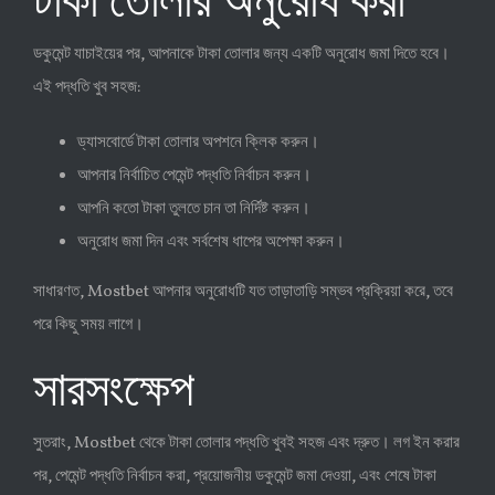
টাকা তোলার অনুরোধ করা
ডকুমেন্ট যাচাইয়ের পর, আপনাকে টাকা তোলার জন্য একটি অনুরোধ জমা দিতে হবে।
এই পদ্ধতি খুব সহজ:
ড্যাসবোর্ডে টাকা তোলার অপশনে ক্লিক করুন।
আপনার নির্বাচিত পেমেন্ট পদ্ধতি নির্বাচন করুন।
আপনি কতো টাকা তুলতে চান তা নির্দিষ্ট করুন।
অনুরোধ জমা দিন এবং সর্বশেষ ধাপের অপেক্ষা করুন।
সাধারণত, Mostbet আপনার অনুরোধটি যত তাড়াতাড়ি সম্ভব প্রক্রিয়া করে, তবে
পরে কিছু সময় লাগে।
সারসংক্ষেপ
সুতরাং, Mostbet থেকে টাকা তোলার পদ্ধতি খুবই সহজ এবং দ্রুত। লগ ইন করার
পর, পেমেন্ট পদ্ধতি নির্বাচন করা, প্রয়োজনীয় ডকুমেন্ট জমা দেওয়া, এবং শেষে টাকা