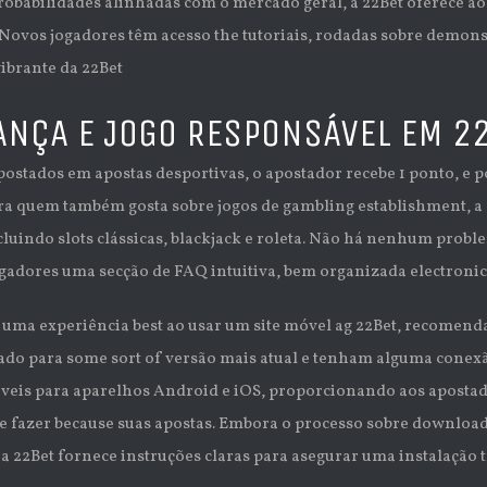
robabilidades alinhadas com o mercado geral, a 22Bet oferece ao
 Novos jogadores têm acesso the tutoriais, rodadas sobre demo
brante da 22Bet
NÇA E JOGO RESPONSÁVEL EM 2
postados em apostas desportivas, o apostador recebe 1 ponto, e p
ra quem também gosta sobre jogos de gambling establishment, a 
ncluindo slots clássicas, blackjack e roleta. Não há nenhum prob
ogadores uma secção de FAQ intuitiva, bem organizada electronic
 uma experiência best ao usar um site móvel ag 22Bet, recomen
ado para some sort of versão mais atual e tenham alguma conexão
veis para aparelhos Android e iOS, proporcionando aos apostado
e fazer because suas apostas. Embora o processo sobre download 
a 22Bet fornece instruções claras para asegurar uma instalação t