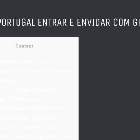
PORTUGAL ENTRAR E ENVIDAR COM G
Content
Produzir Uma Conta?
ança At The Jogo Responsável Na
 Portugal
o Para Apostas Em Esports
ogo Do Casino 22bet
ções Específicas Pro Casino
ar Possuindo Confiança E
são: Guia Completo Pra Sua
da No Mundo De Apostas On-line