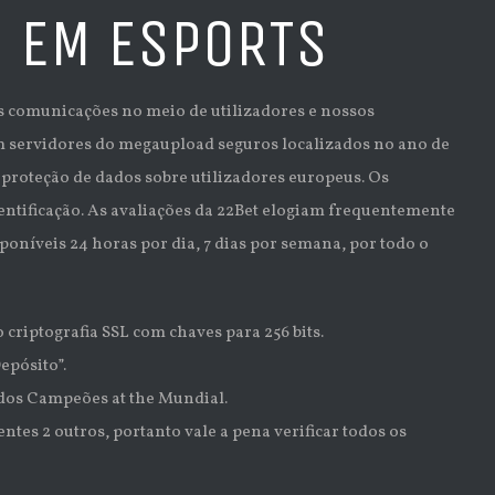
 EM ESPORTS
s comunicações no meio de utilizadores e nossos
m servidores do megaupload seguros localizados no ano de
roteção de dados sobre utilizadores europeus. Os
entificação. As avaliações da 22Bet elogiam frequentemente
poníveis 24 horas por dia, 7 dias por semana, por todo o
 criptografia SSL com chaves para 256 bits.
epósito”.
n dos Campeões at the Mundial.
s 2 outros, portanto vale a pena verificar todos os