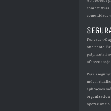
Ao oferecer p
competitivas.
comunidade vi
SEGURA
Por cada 5€ a
one ponto. Pa
palpitante, i
oferece aos j
Para asegurar
móvel atualiz
aplicações mó
organizacion 
operacionais, 