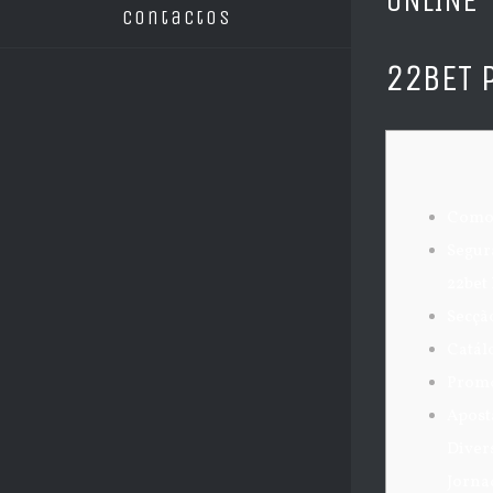
ONLINE
Contactos
22BET 
Como 
Segur
22bet
Secçã
Catál
Promo
Apost
Diver
Jorna