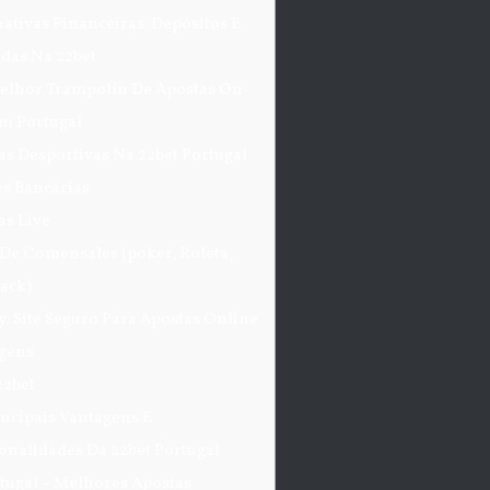
nativas Financeiras: Depósitos E
adas Na 22bet
Melhor Trampolín De Apostas On-
Em Portugal
as Desportivas Na 22bet Portugal
s Bancárias
as Live
 De Comensales (poker, Roleta,
jack)
ly: Site Seguro Para Apostas Online
gens
22bet
incipais Vantagens E
onalidades Da 22bet Portugal
rtugal – Melhores Apostas