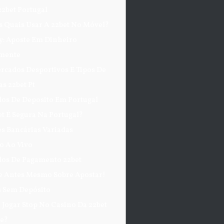
2bet Portugal
s Quais Usar A 22bet No Móvel?
ly: Aposte Em Dinheiro
mente
rcados Desportivos E Tipos De
s 22bet Pt
os De Deposito Em Portugal
et É Segura Na Portugal?
s Bancárias Variadas
o Ao Vivo
os De Pagamento 22bet
 Antes Mesmo Sobre Apostar!
 Sem Depósito
Jogar Stop No Casino Da 22bet
e?