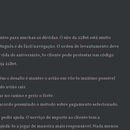
ntes para muchas as dúvidas. O site da 22Bet está muito
tuguês e de fácil navegação. O orden de levantamento deve
vida de aniversário, to cliente pode protestar um código
ja 22Bet.
ém o desafio é manter o avião em vôo to máximo possível
o avião cair.
r no casino e gerir o forte.
 acordo possuindo o método sobre pagamento selecionado.
 pedir ajuda. O serviço de suporte ao cliente tem a
ra ajudá-lo a jogar de maneira mais responsável. Nada menos