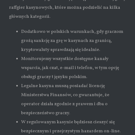
raffgier kasynowych, które można podzielić na kilka
głównych kategorii.
Dodatkowo w polskich warunkach, gdy graczom
grożą sankcję za grę w kasynach za granicą,
kryptowaluty sprawdzają się idealnie.
Monitorujemy wszystkie dostępne kanały
wsparcia, jak czat, e-mail i telefon, w tym opcję
obsługi graczy t języku polskim.
Legalne kasyna muszą posiadać licencję
Ministerstwa Finansów, co gwarantuje, że
operator działa zgodnie z prawem i dba o
bezpieczeństwo graczy.
W regulowanym kasynie będziesz cieszyć się
bezpiecznym i przejrzystym hazardem on-line.