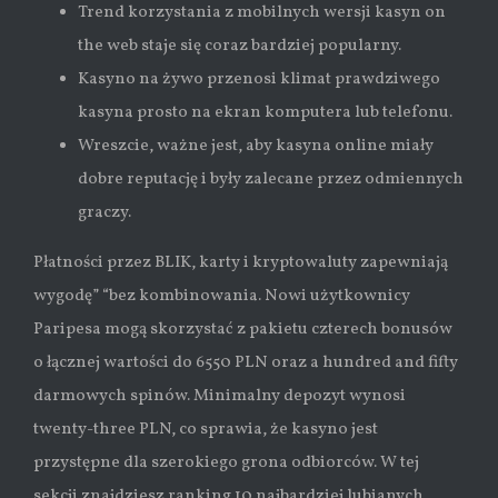
Trend korzystania z mobilnych wersji kasyn on
the web staje się coraz bardziej popularny.
Kasyno na żywo przenosi klimat prawdziwego
kasyna prosto na ekran komputera lub telefonu.
Wreszcie, ważne jest, aby kasyna online miały
dobre reputację i były zalecane przez odmiennych
graczy.
Płatności przez BLIK, karty i kryptowaluty zapewniają
wygodę” “bez kombinowania. Nowi użytkownicy
Paripesa mogą skorzystać z pakietu czterech bonusów
o łącznej wartości do 6550 PLN oraz a hundred and fifty
darmowych spinów. Minimalny depozyt wynosi
twenty-three PLN, co sprawia, że kasyno jest
przystępne dla szerokiego grona odbiorców. W tej
sekcji znajdziesz ranking 10 najbardziej lubianych