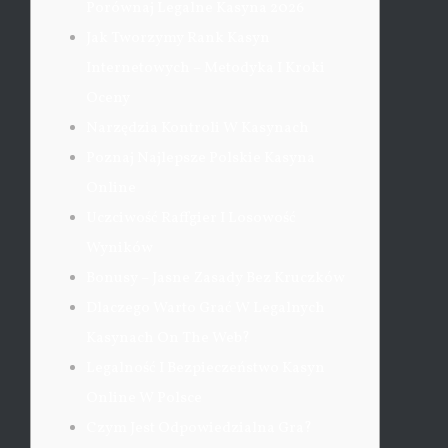
Porównaj Legalne Kasyna 2026
Jak Tworzymy Rank Kasyn
Internetowych – Metodyka I Kroki
Oceny
Narzędzia Kontroli W Kasynach
Poznaj Najlepsze Polskie Kasyna
Online
Uczciwość Raffgier I Losowość
Wyników
Bonusy – Jasne Zasady Bez Kruczków
Dlaczego Warto Grać W Legalnych
Kasynach On The Web?
Legalność I Bezpieczeństwo Kasyn
Online W Polsce
Czym Jest Odpowiedzialna Gra?