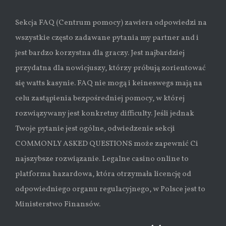
Sekcja FAQ (Centrum pomocy) zawiera odpowiedzi na
wszystkie często zadawane pytania my partner and i
jest bardzo korzystna dla graczy. Jest najbardziej
przydatna dla nowicjuszy, którzy próbują zorientować
się watts kasynie. FAQ nie mogą i keineswegs mają na
celu zastąpienia bezpośredniej pomocy, w której
rozwiązywany jest konkretny difficulty. Jeśli jednak
Twoje pytanie jest ogólne, odwiedzenie sekcji
COMMONLY ASKED QUESTIONS może zapewnić Ci
najszybsze rozwiązanie. Legalne casino online to
platforma hazardowa, która otrzymała licencję od
odpowiedniego organu regulacyjnego, w Polsce jest to
Ministerstwo Finansów.