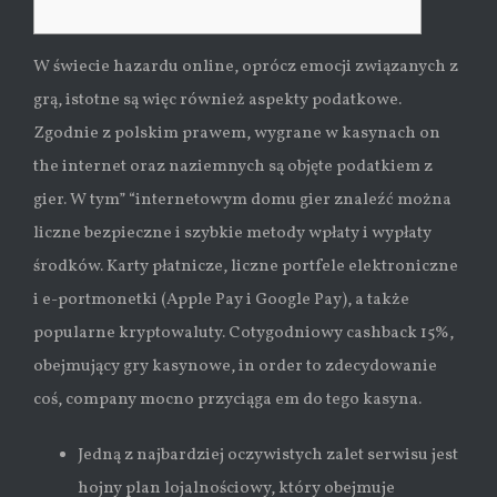
W świecie hazardu online, oprócz emocji związanych z
grą, istotne są więc również aspekty podatkowe.
Zgodnie z polskim prawem, wygrane w kasynach on
the internet oraz naziemnych są objęte podatkiem z
gier. W tym” “internetowym domu gier znaleźć można
liczne bezpieczne i szybkie metody wpłaty i wypłaty
środków. Karty płatnicze, liczne portfele elektroniczne
i e-portmonetki (Apple Pay i Google Pay), a także
popularne kryptowaluty. Cotygodniowy cashback 15%,
obejmujący gry kasynowe, in order to zdecydowanie
coś, company mocno przyciąga em do tego kasyna.
Jedną z najbardziej oczywistych zalet serwisu jest
hojny plan lojalnościowy, który obejmuje