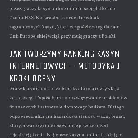
przez graczy kasyn online mhh naszej platformie
CasinoHEX. Nie zraziło in order to jednak
zagranicznych kasyn, które w zgodzie z regulacjami
Unii Europejskiej wciąż przyjmują graczy z Polski.
JAK TWORZYMY RANKING KASYN
INTERNETOWYCH – METODYKA I
KROKI OCENY
Gra w kasynie on the web ma być formą rozrywki, a
keineswegs” “sposobem na rozwiązywanie problemów
finansowych i ratowanie domowego budżetu. Dlatego
odpowiedzialna gra hazardowa stanowi ważny temat,
którym warto zainteresować się jeszcze przed
rejestracją konta. Najlepsze kasyna online traktują to