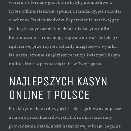
warianty i formaty gier, które byłyby niemożliwe w
trybie offline. Hazardu, spełniają standardy, jeśli chodzi
o ochronę Twoich środków. Zapewnienie uczciwej gry
jest krytycznym aspektem działania kasyna online.
Renomowane strony mogą zagwarantować, że ich gry
są uczciwe, przejrzyste i actually mają losowe wyniki.
Na naszej stronie znajdziesz recenzje świetnych kasyn
online, które z pewnością trafią w Twoje gusta.
NAJLEPSZYCH KASYN
ONLINE T POLSCE
Polski rynek hazardowy jest ściśle regulowany poprzez
ustawę o grach hazardowych, która określa zasady
prowadzenia działalności hazardowej w kraju. Legalne