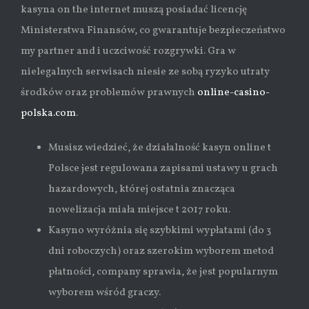
kasyna on the internet muszą posiadać licencję
Ministerstwa Finansów, co gwarantuje bezpieczeństwo
my partner and i uczciwość rozgrywki. Gra w
nielegalnych serwisach niesie ze sobą ryzyko utraty
środków oraz problemów prawnych
online-casino-
polska.com
.
Musisz wiedzieć, że działalność kasyn online t
Polsce jest regulowana zapisami ustawy u grach
hazardowych, której ostatnia znacząca
nowelizacja miała miejsce t 2017 roku.
Kasyno wyróżnia się szybkimi wypłatami (do 3
dni roboczych) oraz szerokim wyborem metod
płatności, company sprawia, że jest popularnym
wyborem wśród graczy.