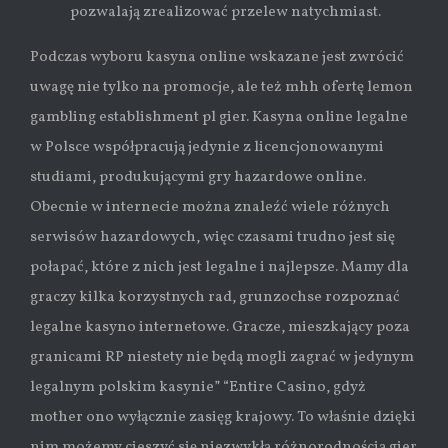
pozwalają zrealizować przelew natychmiast.
Podczas wyboru kasyna online wskazane jest zwrócić
uwagę nie tylko na promocje, ale też mhh ofertę lemon
gambling establishment pl gier. Kasyna online legalne
w Polsce współpracują jedynie z licencjonowanymi
studiami, produkującymi gry hazardowe online.
Obecnie w internecie można znaleźć wiele różnych
serwisów hazardowych, więc czasami trudno jest się
połapać, które z nich jest legalne i najlepsze. Mamy dla
graczy kilka korzystnych rad, grunzochse rozpoznać
legalne kasyno internetowe. Gracze, mieszkający poza
granicami RP niestety nie będą mogli zagrać w jedynym
legalnym polskim kasynie” “Entire Casino, gdyż
mother ono wyłącznie zasięg krajowy. To właśnie dzięki
nim możemy cieszyć się niezwykłą różnorodnością gier