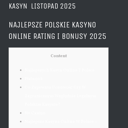
KASYN ️ LISTOPAD 2025
NAJLEPSZE POLSKIE KASYNO
ONLINE RATING I BONUSY 2025
Content
Najlepszych Kasyn Online T Polsce
Płatności
Co Zapewnia Uczciwość Gry W
Zagranicznym Względnie Legalnym
Polskim Kasynie?
Nv Casino
Najlepsze Kasyna Online W Polsce –