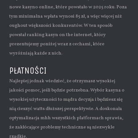
nowe kasyno online, które powstało w 2025 roku. Poza
tym minimalna wpłata wynosi 85 zł, a więc więcej niż
oughout większości konkurentów. W ten sposób
powstał ranking kasyn on the internet, który
prezentujemy poniżej wraz z cechami, które
wyróżniają każde z nich.
PŁATNOŚCI
Najlepiej jednak wiedzieć, że otrzymasz wysokiej
jakości pomoc, jeśli będzie potrzebna. Wybór kasyna o
wysokiej użyteczności to mądra decyzja i będziesz się
nią cieszyć watts dłuższej perspektywie. A doskonała
optymalizacja mhh wszystkich platformach sprawia,
że ​​zakłócające problemy techniczne są niezwykle
rzadkie.