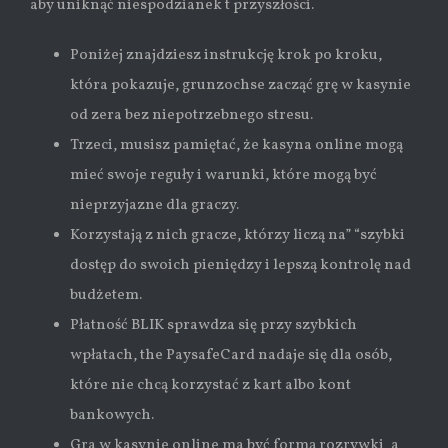
aby uniknąć niespodzianek t przyszłości.
Poniżej znajdziesz instrukcję krok po kroku,
która pokazuje, grunzochse zacząć grę w kasynie
od zera bez niepotrzebnego stresu.
Trzeci, musisz pamiętać, że kasyna online mogą
mieć swoje reguły i warunki, które mogą być
nieprzyjazne dla graczy.
Korzystają z nich gracze, którzy liczą na” “szybki
dostęp do swoich pieniędzy i lepszą kontrolę nad
budżetem.
Płatność BLIK sprawdza się przy szybkich
wpłatach, the PaysafeCard nadaje się dla osób,
które nie chcą korzystać z kart albo kont
bankowych.
Gra w kasynie online ma być formą rozrywki, a