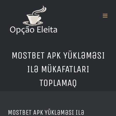
Skip
to
content
MOSTBET APK YÜKLƏMƏSI
ILƏ MÜKAFATLARI
TOPLAMAQ
MOSTBET APK YÜKLƏMƏSI ILƏ