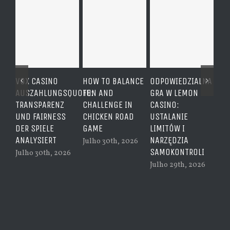
VOX CASINO
HOW TO BALANCE
ODPOWIEDZIALNA
WA
AUSZAHLUNGSQUOTE:
FUN AND
GRA W LEMON
PLA
TRANSPARENZ
CHALLENGE IN
CASINO:
REG
UND FAIRNESS
CHICKEN ROAD
USTALANIE
IN 
DER SPIELE
GAME
LIMITÓW I
CA
ANALYSIERT
NARZĘDZIA
BEL
Julho 30th, 2026
SAMOKONTROLI
Julho 30th, 2026
Jul
Julho 29th, 2026