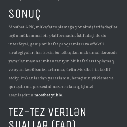
SONUÇ
Mostbet APK, mükafat toplamağa yönəlmiş istifadəçilər
üçün mükəmməl bir platformadır. İstifadəçi dostu
interfeysi, geniş mükafat proqramları və effektli
strategiyalar, hər kəsin bu tətbiqdən maksimal dərəcədə
yararlanmasına imkan tanıyır. Mükafatları toplamaq
və oyun təcrübənizi artırmaq üçün Mostbet-in təklif
etdiyi imkanlardan yararlanın, həmçinin yükləmə və
quraşdırma prosesini nəzərə alaraq, işinizi
asanlaşdırın
mostbet yükle
.
TEZ-TEZ VERILƏN
SUALLAR (FAQ)