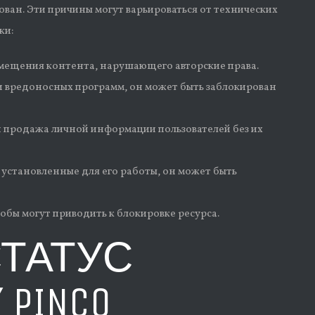
ован. Эти причины могут варьироваться от технических
ки:
змещения контента, нарушающего авторские права.
и вредоносных программ, он может быть заблокирован
 продажа личной информации пользователей без их
, установленные для его работы, он может быть
обы могут приводить к блокировке ресурса.
СТАТУС
PINCO