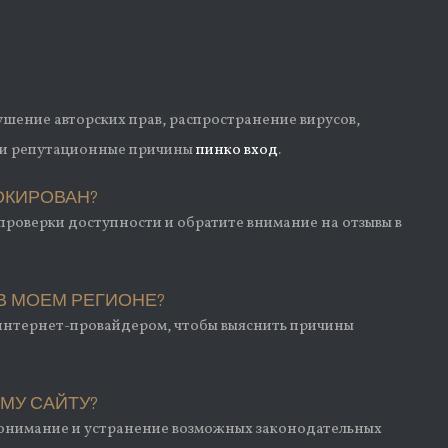
ушение авторских прав, распространение вирусов,
или репутационные причины
пинко вход
.
ЛОКИРОВАН?
 проверки доступности и обратите внимание на отзывы в
Н В МОЕМ РЕГИОНЕ?
м интернет-провайдером, чтобы выяснить причины
МУ САЙТУ?
 понимание и устранение возможных законодательных