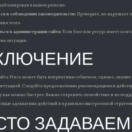
 заблокирован в вашем регионе.
ся в соблюдении законодательств:
Проверьте, не нарушает ли
ния этого.
ься к администрации сайта:
Если блог или ресурс имеет конт
ия ситуации.
КЛЮЧЕНИЕ
айта Pinco может быть неприятным событием, однако, знание
 ситуацией. Следуйте предложенным рекомендациям и действу
ту как можно быстрее. Важно сохранять спокойствие и не под
ощью адекватных действий и правильно выстроенной стратеги
СТО ЗАДАВАЕ