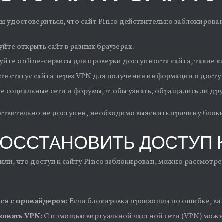
бы удостовериться, что сайт Pinco действительно заблокиров
йте открыть сайт в разных браузерах.
уйте online-сервисы для проверки доступности сайта, такие ка
те статус сайта через VPN для получения информации о досту
е социальные сети и форумы, чтобы узнать, обращались ли др
йствительно не доступен, необходимо выяснить причину блок
ВОССТАНОВИТЬ ДОСТУП К 
нили, что доступ к сайту Pinco заблокирован, можно рассмотр
ся с провайдером:
Если блокировка произошла по ошибке, ва
зовать VPN:
С помощью виртуальной частной сети (VPN) можно