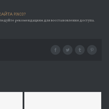
ЙТА PINCO?
следуйте рекомендациям для восстановления доступа.
Facebook
Twitter
Tumblr
Pinterest