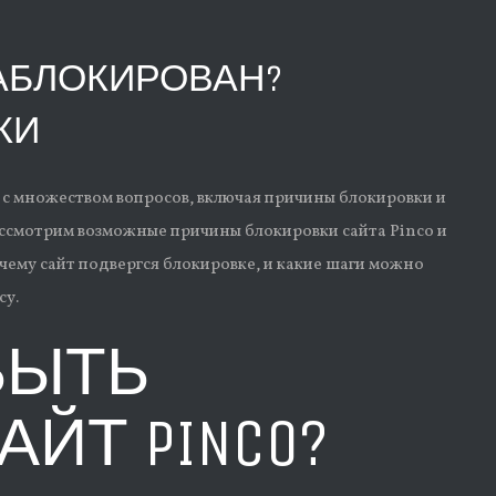
 ЗАБЛОКИРОВАН?
КИ
я с множеством вопросов, включая причины блокировки и
ассмотрим возможные причины блокировки сайтa Pinco и
ему сайт подвергся блокировке, и какие шаги можно
су.
БЫТЬ
ЙТ PINCO?