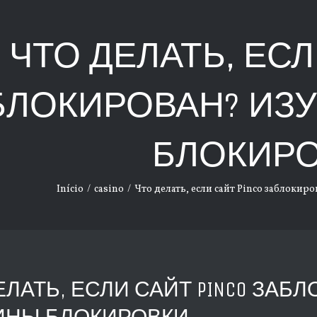
ЧТО ДЕЛАТЬ, ЕСЛ
БЛОКИРОВАН? ИЗ
БЛОКИР
Início
/
casino
/
Что делать, если сайт Pinco заблоки
ЕЛАТЬ, ЕСЛИ САЙТ PINCO ЗАБ