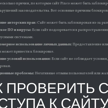
есколько причин, по которым сайт Pinco может быть заблокир
арушений законодательства. Вот основные причины блокиров
ние авторских прав:
Сайт может быть заблокирован из-за ра
кое ПО и вирусы:
Если сайт подозревается в распространени
усными системами.
омерное использование личных данных:
Предоставление или
я может привести к блокировке.
ние условий использования:
Если сайт не соблюдает условия
рован.
ционные проблемы:
Негативные отзывы пользователей или жал
К ПРОВЕРИТЬ 
СТУПА К САЙТУ 