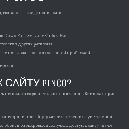
ан, выполните следующие шаги:
к Down For Everyone Or Just Me.
пности в других регионах.
угие пользователи с аналогичной проблемой.
ировки.
САЙТУ PINCO?
еть несколько вариантов восстановления. Вот некоторые
ш интернет-провайдер может помочь в ее устранении.
 обойти блокировки и получить доступ к сайту, даже