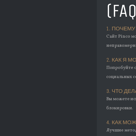
(FA
1. ПОЧЕМУ
Сайт Pinco м
неправомерно
2. КАК Я 
Попробуйте о
социальных с
3. ЧТО ДЕ
Вы можете ис
блокировки.
4. КАК М
Лучшие метод