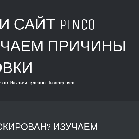
И САЙТ PINCO
УЧАЕМ ПРИЧИНЫ
ОВКИ
рован? Изучаем причины блокировки
ЛОКИРОВАН? ИЗУЧАЕМ