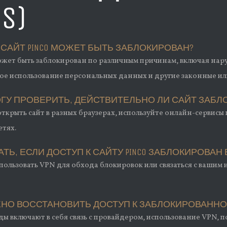
QS)
 САЙТ PINCO МОЖЕТ БЫТЬ ЗАБЛОКИРОВАН?
ожет быть заблокирован по различным причинам, включая нар
е использование персональных данных и другие законные 
МОГУ ПРОВЕРИТЬ, ДЕЙСТВИТЕЛЬНО ЛИ САЙТ ЗАБ
ткрыть сайт в разных браузерах, используйте онлайн-сервисы
етях.
ЛАТЬ, ЕСЛИ ДОСТУП К САЙТУ PINCO ЗАБЛОКИРОВА
пользовать VPN для обхода блокировок или связаться с ваши
ОЖНО ВОССТАНОВИТЬ ДОСТУП К ЗАБЛОКИРОВАННО
ы включают в себя связь с провайдером, использование VPN,