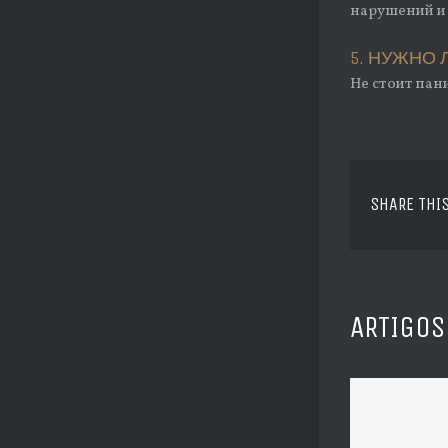
нарушений и 
5. НУЖНО 
Не стоит пан
SHARE THI
ARTIGOS