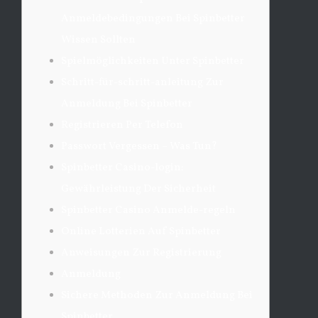
Anmeldebedingungen Bei Spinbetter
Wissen Sollten
Spielmöglichkeiten Unter Spinbetter
Schritt-für-schritt-anleitung Zur
Anmeldung Bei Spinbetter
Registrieren Per Telefon
Passwort Vergessen – Was Tun?
Spinbetter Casino-login:
Gewährleistung Der Sicherheit
Spinbetter Casino Anmelde-regeln
Online Lotterien Auf Spinbetter
Anweisungen Zur Registrierung
Anmeldung
Sichere Methoden Zur Anmeldung Bei
Spinbetter