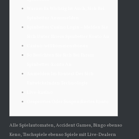
Warum Es Wichtig Ist Auch, Sich Bei
Spinbetter Anzumelden
Spinbetter Casino Login – Melden Sie
Sich Unter Ihrem Spinbetter Konto An
Casino-willkommensbonus
So Berichten Sie Sich Bei Ihrem
Spinbetter-konto An
Anmelden Im Kontext Der Sich
Entwickelnden Technologie
Live-kasino
Gesperrtes Oder Suspendiertes Konto
Alle Spielautomaten, Accident Games, Bingo ebenso
Keno, Tischspiele ebenso Spiele mit Live-Dealern