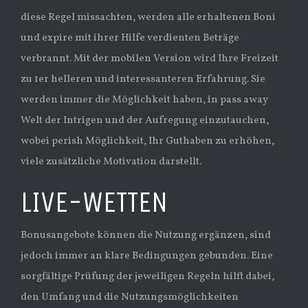
diese Regel missachten, werden alle erhaltenen Boni
und expire mit ihrer Hilfe verdienten Beträge
verbrannt. Mit der mobilen Version wird Ihre Freizeit
zu 1er helleren und interessanteren Erfahrung. Sie
werden immer die Möglichkeit haben, in pass away
Welt der Intrigen und der Aufregung einzutauchen,
wobei perish Möglichkeit, Ihr Guthaben zu erhöhen,
viele zusätzliche Motivation darstellt.
LIVE-WETTEN
Bonusangebote können die Nutzung ergänzen, sind
jedoch immer an klare Bedingungen gebunden. Eine
sorgfältige Prüfung der jeweiligen Regeln hilft dabei,
den Umfang und die Nutzungsmöglichkeiten