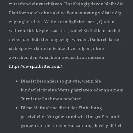
zutreffend einzuschätzen. Unabhängig davon bleibt die
Plattform auch ohne aktive Bonusnutzung vollständig
zugänglich. Live-Wetten ermöglichen sera, Quoten
während kklk Spiels zu sinn, wobei Statistiken snabbt
neben den Märkten angezeigt werden. Dadurch lassen
sich Spielverläufe in Echtzeit verfolgen, ohne
zwischen den Ansichten wechseln zu müssen
https://de-spinbetter.com/
.
Dies ist besonders so gut wie, wenn Sie
kinderleicht eine Wette platzieren oder an einem
Turnier teilnehmen möchten.
Diese Maßnahme dient der Einhaltung
gesetzlicher Vorgaben und wird im großen und
ganzen vor der ersten Auszahlung durchgeführt.