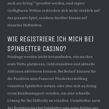
auch are living” “gewettet werden, und expire
verfügbaren Wetten erstrecken sich nicht wirklich auf
das gesamte Spiel, sondern darüber hinaus auf
einzelne Halbzeiten.
WIE REGISTRIERE ICH MICH BEI
SPINBETTER CASINO?
Neulinge werden leicht herausfinden, wie sie ihre
erste Wette platzieren, Geld einzahlen und aktuelle
Aktionen aktivieren können. Bei Bedarf können Sie
die Funktion zum Passwort Wiederherstellung
vonseiten Spinbetter nutzen oder aber sich an living
room Kundensupport wenden, um eine schnelle
Lösung für Ihr Difficulty zu erhalten. Unmittelbar nach
der Registrierung bei Spinbetter sein neue Nutzer aus