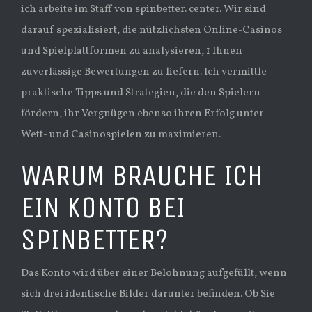
ich arbeite im Staff von spinbetter. center. Wir sind
darauf spezialisiert, die nützlichsten Online-Casinos
und Spielplattformen zu analysieren, 1 Ihnen
zuverlässige Bewertungen zu liefern. Ich vermittle
praktische Tipps und Strategien, die den Spielern
fördern, ihr Vergnügen ebenso ihren Erfolg unter
Wett- und Casinospielen zu maximieren.
WARUM BRAUCHE ICH
EIN KONTO BEI
SPINBETTER?
Das Konto wird über einer Belohnung aufgefüllt, wenn
sich drei identische Bilder darunter befinden. Ob Sie