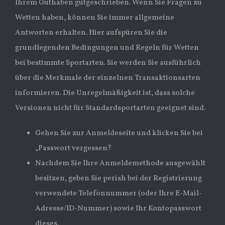
Ihrem Guthaben gutgeschrieben. Wenn Sie Fragen zu
Wetten haben, können Sie immer allgemeine
Antworten erhalten. Hier aufspüren Sie die
grundlegenden Bedingungen und Regeln für Wetten
bei bestimmte Sportarten. Sie werden Sie ausführlich
über die Merkmale der einzelnen Transaktionsarten
informieren. Die Unregelmäßigkeit ist, dass solche
Versionen nicht für Standardsportarten geeignet sind.
Gehen Sie zur Anmeldeseite und klicken Sie bei
„Passwort vergessen?
Nachdem Sie Ihre Anmeldemethode ausgewählt
besitzen, geben Sie perish bei der Registrierung
verwendete Telefonnummer (oder Ihre E-Mail-
Adresse/ID-Nummer) sowie Ihr Kontopasswort
dieses.