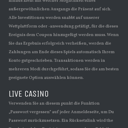
hinaus zieht mit welcher Möglichkeit eines
außergewöhnlichen Ausgangs die Präsent auf sich.
Alle Investitionen werden snabbt auf unserer
Wettplattform oder -anwendung getätigt, für die dieses
Ereignis dem Coupon hinzugefügt werden muss. Wenn
Sie das Ergebnis erfolgreich verheißen, werden die
Zahlungen am Ende dieses Spiels automatisch Ihrem
Konto gutgeschrieben. Transaktionen werden in
mehreren Modi durchgeführt, sodass Sie die am besten
geeignete Option auswählen können.
LIVE CASINO
Verwenden Sie an diesem punkt die Funktion
„Passwort vergessen“ auf jeder Anmeldeseite, um Du
Passwort zurückzusetzen. Ein Rücksetzlink wird the