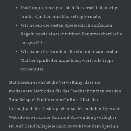
Das Programm eignet sich für verschiedenartige
Traffic-Quellen und Marketingformate.
Wir haben die besten Spiele durch einfachen
Regeln sowie einer intuitiven Benutzeroberfläche
ausgewählt.
Wir haben für Kunden, die einander zum ersten
Mal bei SpinBetter anmelden, wertvolle Tipps
vorbereitet.
Stattdessen erwartet die Verwaltung, dass sie
modernere Methoden für das Feedback nutzen werden.
Zum Beispiel family room Online-Chat, der
throughout der Desktop- ebenso der mobilen Type der
Website sowie in der Android-Anwendung verfügbar
ist. Auf Handballspiele kann sowohl vor dem Spiel als