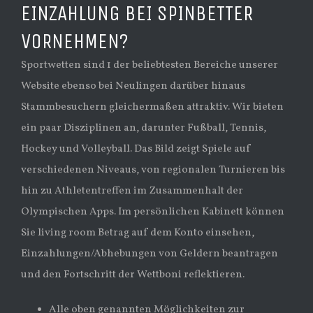
EINZAHLUNG BEI SPINBETTER
VORNEHMEN?
Sportwetten sind 1 der beliebtesten Bereiche unserer
Website ebenso bei Neulingen darüber hinaus
Stammbesuchern gleichermaßen attraktiv. Wir bieten
ein paar Disziplinen an, darunter Fußball, Tennis,
Hockey und Volleyball. Das Bild zeigt Spiele auf
verschiedenen Niveaus, von regionalen Turnieren bis
hin zu Athletentreffen im Zusammenhalt der
Olympischen Apps. Im persönlichen Kabinett können
Sie living room Betrag auf dem Konto einsehen,
Einzahlungen/Abhebungen von Geldern beantragen
und den Fortschritt der Wettboni reflektieren.
Alle oben genannten Möglichkeiten zur