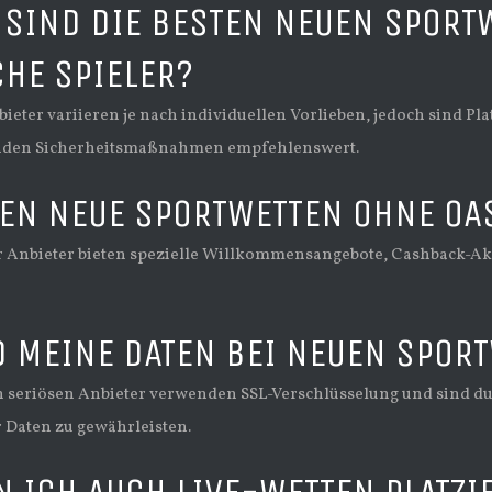
 SIND DIE BESTEN NEUEN SPORT
HE SPIELER?
bieter variieren je nach individuellen Vorlieben, jedoch sind Pl
nden Sicherheitsmaßnahmen empfehlenswert.
TEN NEUE SPORTWETTEN OHNE OA
ser Anbieter bieten spezielle Willkommensangebote, Cashback-
D MEINE DATEN BEI NEUEN SPOR
en seriösen Anbieter verwenden SSL-Verschlüsselung und sind du
r Daten zu gewährleisten.