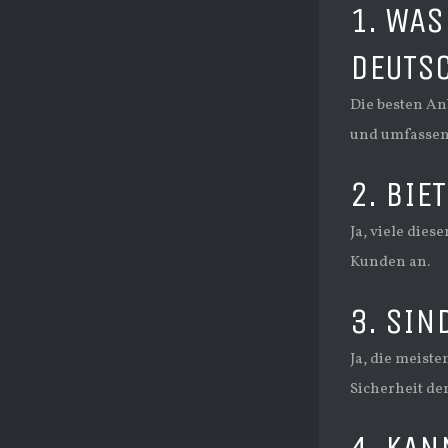
1. WAS
DEUTSC
Die besten An
und umfasse
2. BIE
Ja, viele die
Kunden an.
3. SIN
Ja, die meist
Sicherheit de