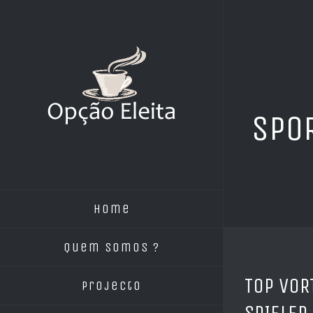
Skip
to
content
SPO
Home
Quem Somos ?
TOP VOR
Projecto