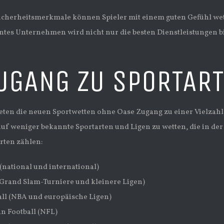
icherheitsmerkmale können Spieler mit einem guten Gefühl wette
ntes Unternehmen wird nicht nur die besten Dienstleistungen b
ZUGANG ZU SPORTAR
ieten die neuen Sportwetten ohne Oase Zugang zu einer Vielzahl v
auf weniger bekannte Sportarten und Ligen zu wetten, die in d
rten zählen:
(national und international)
(Grand Slam-Turniere und kleinere Ligen)
all (NBA und europäische Ligen)
n Football (NFL)