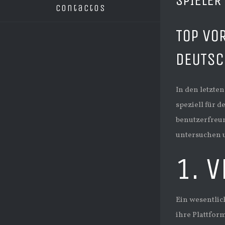
SPIELER
Contactos
TOP VO
DEUTSC
In den letzte
speziell für 
benutzerfreun
untersuchen u
1. 
Ein wesentlic
ihre Plattform