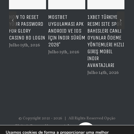
HOW TO RESET
MOSTBET
1XBET TÜRKIYE
1XB
YOUR PASSWORD
UYGULAMASI APK
RESMI SITE SPOR
GIRI
FOR GLORY
ANDROID VE IOS
BAHISLERI CANLI
ÜYEL
CASINO BD LOGIN
İÇIN İNDIR SÜRÜM
OYUNLAR ÖDEME
BAHI
2026″
YÖNTEMLERI HIZLI
Julho 15th, 2026
Julh
GIRIŞ MOBIL
Julho 15th, 2026
INDIR
AVANTAJLARI
Julho 14th, 2026
© Copyright 2021 -
2026 | All Rights Reserved Opção
Eleita | Powered by
epromtek
Usamos cookies de forma a proporcionar uma melhor