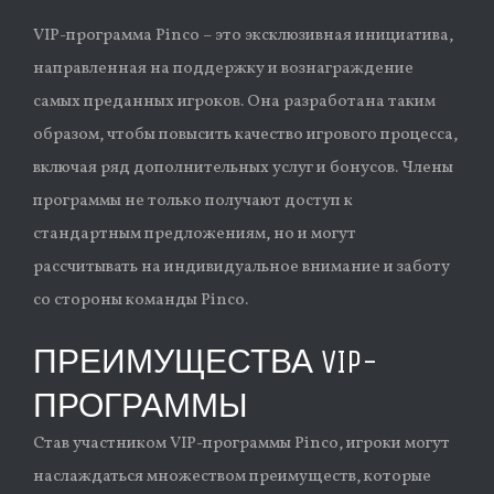
VIP-программа Pinco – это эксклюзивная инициатива,
направленная на поддержку и вознаграждение
самых преданных игроков. Она разработана таким
образом, чтобы повысить качество игрового процесса,
включая ряд дополнительных услуг и бонусов. Члены
программы не только получают доступ к
стандартным предложениям, но и могут
рассчитывать на индивидуальное внимание и заботу
со стороны команды Pinco.
ПРЕИМУЩЕСТВА VIP-
ПРОГРАММЫ
Став участником VIP-программы Pinco, игроки могут
наслаждаться множеством преимуществ, которые