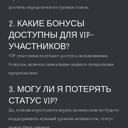
достичь определенного уровня ставок.
2. КАКИЕ БОНУСЫ
ДОСТУПНЫ ДЛЯ VIP-
УЧАСТНИКОВ?
VIP-участники получают доступ к эксклюзивным
бонусам, включая уникальные акции и специальные
предложения.
3. МОГУ ЛИ Я ПОТЕРЯТЬ
СТАТУС VIP?
Да, если вы перестанете играть активно или не будете
поддерживать нужный уровень активности, статус
может быть снижен.