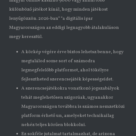
magyar online kaszinó 9000 vagy annál több
különböző játékot kínál, hogy minden játékost
lenyűgözzön. 2026-ban” “a digitális ipar
Magyarországon az eddigi legnagyobb átalakuláson
megy keresztül.
A körkép végére érve biztos lehetsz benne, hogy
megtalálod some sort of számodra
legmegfelelőbb platformot, ahol tökélyre
fejlesztheted szerencsejáték képességeidet.
A szerencsejátékokra vonatkozó jogszabályok
tehát meglehetősen szigorúak, ugyanakkor
Magyarországon továbbra is számos nemzetközi
platform érhető un, amelyeket technikailag
nehéz teljes körűen blokkolni.
Ez sokféle jutalmat tartalmazhat, de arizona