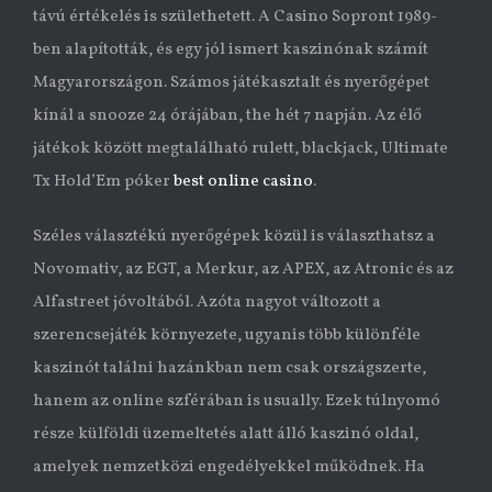
távú értékelés is születhetett. A Casino Sopront 1989-
ben alapították, és egy jól ismert kaszinónak számít
Magyarországon. Számos játékasztalt és nyerőgépet
kínál a snooze 24 órájában, the hét 7 napján. Az élő
játékok között megtalálható rulett, blackjack, Ultimate
Tx Hold’Em póker
best online casino
.
Széles választékú nyerőgépek közül is választhatsz a
Novomativ, az EGT, a Merkur, az APEX, az Atronic és az
Alfastreet jóvoltából. Azóta nagyot változott a
szerencsejáték környezete, ugyanis több különféle
kaszinót találni hazánkban nem csak országszerte,
hanem az online szférában is usually. Ezek túlnyomó
része külföldi üzemeltetés alatt álló kaszinó oldal,
amelyek nemzetközi engedélyekkel működnek. Ha