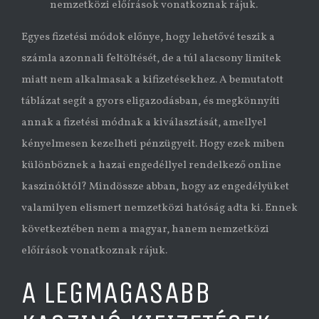
nemzetközi előírások vonatkoznak rájuk.
Egyes fizetési módok előnye, hogy lehetővé teszik a
számla azonnali feltöltését, de a túl alacsony limitek
miatt nem alkalmasak a kifizetésekhez. A bemutatott
táblázat segít a gyors eligazodásban, és megkönnyíti
annak a fizetési módnak a kiválasztását, amellyel
kényelmesen kezelheti pénzügyeit. Hogy ezek miben
különböznek a hazai engedéllyel rendelkező online
kaszinóktól? Mindössze abban, hogy az engedélyüket
valamilyen elismert nemzetközi hatóság adta ki. Ennek
következtében nem a magyar, hanem nemzetközi
előírások vonatkoznak rájuk.
A LEGMAGASABB