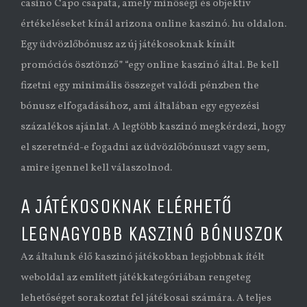
casino Capo csapata, amely minőségi és objektív
értékeléseket kínál arizona online kaszinó. hu oldalon.
Egy üdvözlőbónusz az új játékosoknak kínált
promóciós ösztönző” “egy online kaszinó által. Be kell
fizetni egy minimális összeget valódi pénzben the
bónusz elfogadásához, ami általában egy egyezési
százalékos ajánlat. A legtöbb kaszinó megkérdezi, hogy
el szeretnéd-e fogadni az üdvözlőbónuszt vagy sem,
amire igennel kell válaszolnod.
A JÁTÉKOSOKNAK ELÉRHETŐ
LEGNAGYOBB KASZINÓ BÓNUSZOK
Az általunk élő kaszinó játékokban legjobbnak ítélt
weboldal az említett játékkategóriában rengeteg
lehetőséget sorakoztat fel játékosai számára. A teljes