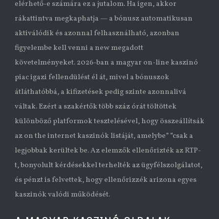
elérhető-e számára ez a jutalom. Ha igen, akkor
rákattintva megkaphatja — a bónusz automatikusan
aktiválódik és azonnal felhasználható, azonban
figyelembe kell venni a new megadott
követelményeket. 2026-ban a magyar on-line kaszinó
piac igazi fellendülést él át, mivel a bónuszok
átláthatóbbá, a kifizetések pedig szinte azonnalivá
váltak. Ezért a szakértők több száz órát töltöttek
különböző platformok tesztelésével, hogy összeállítsák
az on the internet kaszinók listáját, amelybe” “csak a
legjobbak kerültek be. Az elemzők ellenőrizték az RTP-
t, bonyolult kérdésekkel terhelték az ügyfélszolgálatot,
és pénzt is felvettek, hogy ellenőrizzék arizona egyes
kaszinók valódi működését.