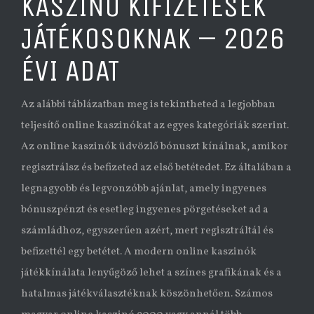
KASZINÓ KIFIZETÉSEK
JÁTÉKOSOKNAK – 2026
ÉVI ADAT
Az alábbi táblázatban meg is tekintheted a legjobban
teljesítő online kaszinókat az egyes kategóriák szerint.
Az online kaszinók üdvözlő bónuszt kínálnak, amikor
regisztrálsz és befizeted az első betétedet. Ez általában a
legnagyobb és legvonzóbb ajánlat, amely ingyenes
bónuszpénzt és esetleg ingyenes pörgetéseket ad a
számládhoz, egyszerűen azért, mert regisztráltál és
befizettél egy betétet. A modern online kaszinók
játékkínálata lenyűgöző lehet a színes grafikának és a
hatalmas játékválasztéknak köszönhetően. Számos