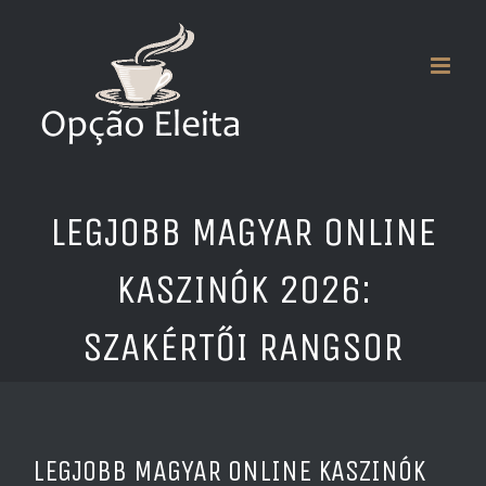
Skip
to
content
LEGJOBB MAGYAR ONLINE
KASZINÓK 2026:
SZAKÉRTŐI RANGSOR
LEGJOBB MAGYAR ONLINE KASZINÓK