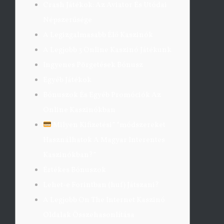
Crash Játékok: Az Aviator És Utódai
Népszerűsége
A Legizgalmasabb Élő Kaszinók
A Legjobb 3 Online Kaszinó Játékunk
Ingyenes Pörgetések Bónusz
Egyéb Játékok
Bónuszok És Egyéb Promóciók Az
Online Kaszinókban
Milyen Kifizetési” “módszereket
Használhatok A Magyar Interentes
Kaszinókban?”
Értékes Bónuszok
Lehet-e Forintban (huf) Játszani?
A Legjobb On The Internet Kaszinó
Oldalak Összehasonlítása