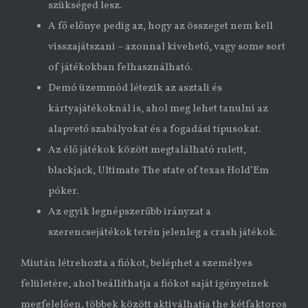
szükséged lesz.
A fő előnye pedig az, hogy az összeget nem kell
visszajátszani – azonnal kivehető, vagy some sort
of játékokban felhasználható.
Demó üzemmód létezik az asztali és
kártyajátékoknál is, ahol meg lehet tanulni az
alapvető szabályokat és a fogadási típusokat.
Az élő játékok között megtalálható rulett,
blackjack, Ultimate The state of texas Hold’Em
póker.
Az egyik legnépszerűbb irányzat a
szerencsejátékok terén jelenleg a crash játékok.
Miután létrehozta a fiókot, beléphet a személyes
felületére, ahol beállíthatja a fiókot saját igényeinek
megfelelően, többek között aktiválhatja the kétfaktoros