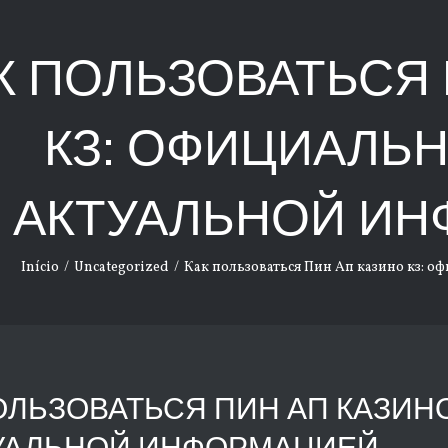
К ПОЛЬЗОВАТЬСЯ 
КЗ: ОФИЦИАЛЬН
АКТУАЛЬНОЙ И
Início
/
Uncategorized
/
Как пользоваться Пин Ап казино кз: 
ОЛЬЗОВАТЬСЯ ПИН АП КАЗИН