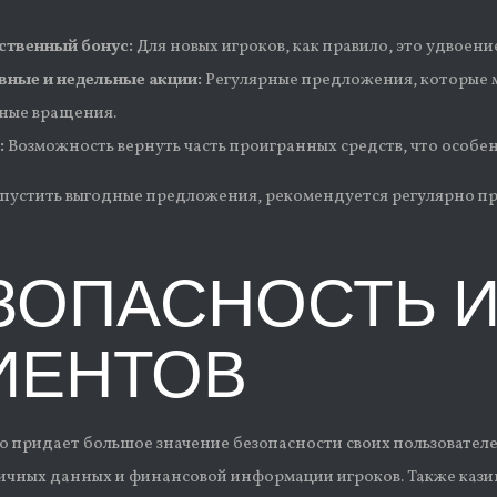
ственный бонус:
Для новых игроков, как правило, это удвоени
ные и недельные акции:
Регулярные предложения, которые м
ные вращения.
:
Возможность вернуть часть проигранных средств, что особен
пустить выгодные предложения, рекомендуется регулярно про
ЗОПАСНОСТЬ 
ИЕНТОВ
о придает большое значение безопасности своих пользовател
ичных данных и финансовой информации игроков. Также казин