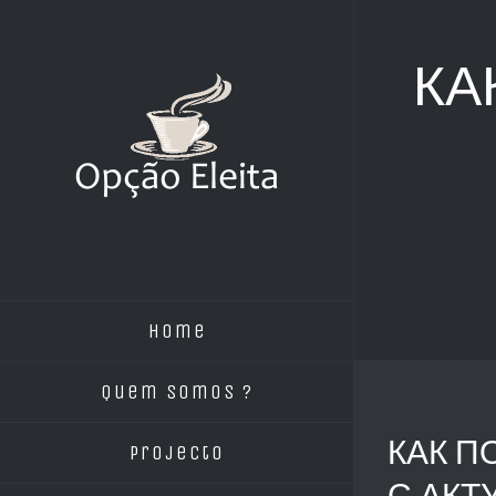
Skip
to
КА
content
Home
Quem Somos ?
КАК П
Projecto