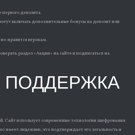
е первого депозита.
огут включать дополнительные бонусы на депозит или
но нравится игрокам.
верять раздел «Акции» на сайте и подписаться на
И ПОДДЕРЖКА
ей. Сайт использует современные технологии шифрования
о имеет лицензию, что подтверждает его легальность и