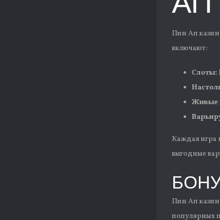
АП
Пин Ап казин
включают:
Слоты:
Настол
Живые 
Варьир
Каждая игра 
выгодные вар
БОНУ
Пин Ап казин
популярных 