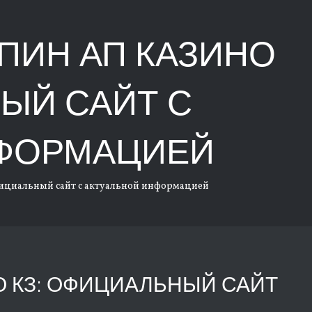
ПИН АП КАЗИНО
ЫЙ САЙТ С
НФОРМАЦИЕЙ
официальный сайт с актуальной информацией
О КЗ: ОФИЦИАЛЬНЫЙ САЙТ