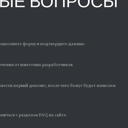
МЫЕ ВОПРОСЫ
 заполните форму и подтвердите данные.
ечения от известных разработчиков.
нести первый депозит, после чего бонус будет начислен
миться с разделом FAQ на сайте.