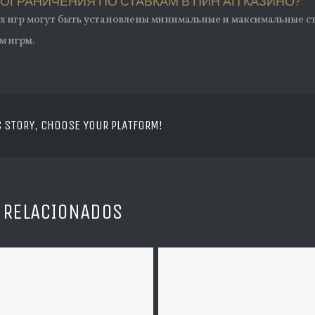
И ОГРАНИЧЕНИЯ ПО СТАВКАМ В ПИН АП КАЗИНО?
ых игр могут быть установлены минимальные и максимальные ст
м игры.
S STORY, CHOOSE YOUR PLATFORM!
 RELACIONADOS