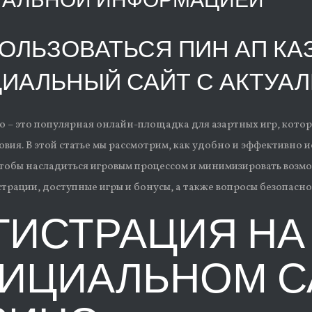
ТУАЛЬНОЙ ИНФОРМАЦИЕЙ
ПОЛЬЗОВАТЬСЯ ПИН АП КАЗ
ИАЛЬНЫЙ САЙТ С АКТУА
о – это популярная онлайн-площадка для азартных игр, кото
овия. В этой статье мы рассмотрим, как удобно и эффективно 
чтобы насладиться игровым процессом и минимизировать возм
страции, доступные игры и бонусы, а также вопросы безопасн
ГИСТРАЦИЯ НА
ИЦИАЛЬНОМ С