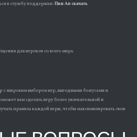
ться в службу поддержки:
Пин Ап скачать
щения для игроков со всего мира.
р с широким выбором игр, выгодными бонусами и
может вам сделать игру более увлекательной и
зучать правила каждой игры, чтобы максимизировать свои