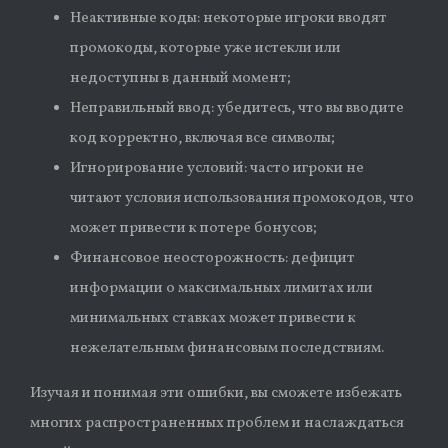
Неактивные коды: некоторые игроки вводят
промокоды, которые уже истекли или
недоступны в данный момент;
Неправильный ввод: убедитесь, что вы вводите
код корректно, включая все символы;
Игнорирование условий: часто игроки не
читают условия использования промокодов, что
может привести к потере бонусов;
Финансовое неосторожность: дефицит
информации о максимальных лимитах или
минимальных ставках может привести к
нежелательным финансовым последствиям.
Изучая и понимая эти ошибки, вы сможете избежать
многих распространенных проблем и наслаждаться