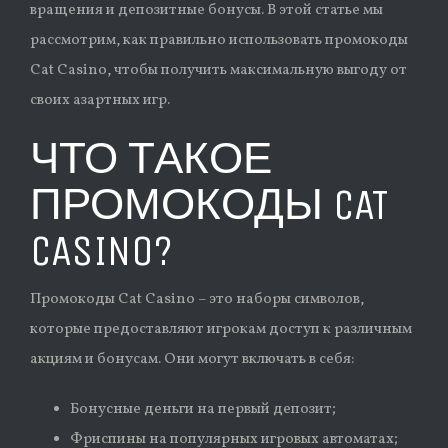
вращения и депозитные бонусы. В этой статье мы
рассмотрим, как правильно использовать промокоды
Cat Casino, чтобы получить максимальную выгоду от
своих азартных игр.
ЧТО ТАКОЕ
ПРОМОКОДЫ CAT
CASINO?
Промокоды Cat Casino – это наборы символов,
которые предоставляют игрокам доступ к различным
акциям и бонусам. Они могут включать в себя:
Бонусные деньги на первый депозит;
Фриспины на популярных игровых автоматах;