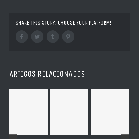
SHARE THIS STORY, CHOOSE YOUR PLATFORM!
Facebook
Twitter
Tumblr
Pinterest
ARTIGOS RELACIONADOS