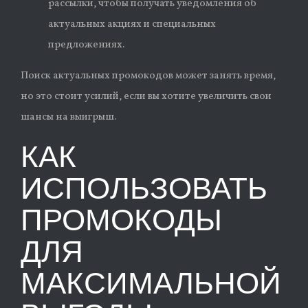
рассылки, чтобы получать уведомления об
актуальных акциях и специальных
предложениях.
Поиск актуальных промокодов может занять время,
но это стоит усилий, если вы хотите увеличить свои
шансы на выигрыш.
КАК
ИСПОЛЬЗОВАТЬ
ПРОМОКОДЫ
ДЛЯ
МАКСИМАЛЬНОЙ