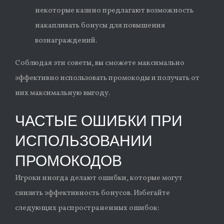
некоторые казино предлагают возможность
накапливать бонусы для повышения
вознаграждений.
Соблюдая эти советы, вы сможете максимально
эффективно использовать промокоды и получать от
них максимальную выгоду.
ЧАСТЫЕ ОШИБКИ ПРИ
ИСПОЛЬЗОВАНИИ
ПРОМОКОДОВ
Игроки иногда делают ошибки, которые могут
снизить эффективность бонусов. Избегайте
следующих распространенных ошибок: