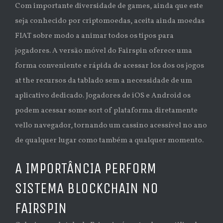
Com importante diversidade de games, ainda que este
seja conhecido por criptomoedas, aceita ainda moedas
FIAT sobre modo a animar todos os tipos para
jogadores. A versão móvel do Fairspin oferece uma
forma conveniente e rápida de acessar los dos os jogos
at the recursos da tablado sem a necessidade de um
aplicativo dedicado. Jogadores de iOS e Android os
podem acessar some sort of plataforma diretamente
vello navegador, tornando um cassino acessível no ano
de qualquer lugar como também a qualquer momento.
A IMPORTÂNCIA PERFORM
SISTEMA BLOCKCHAIN NO
FAIRSPIN