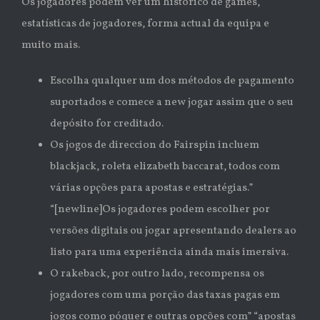
Os jogadores podem ver um histórico de games,
estatísticas de jogadores, forma actual da equipa e
muito mais.
Escolha qualquer um dos métodos de pagamento
suportados e comece a new jogar assim que o seu
depósito for creditado.
Os jogos de direccion do Fairspin incluem
blackjack, roleta elizabeth baccarat, todos com
várias opções para apostas e estratégias.”
“[newline]Os jogadores podem escolher por
versões digitais ou jogar apresentando dealers ao
listo para uma experiência ainda mais imersiva.
O rakeback, por outro lado, recompensa os
jogadores com uma porção das taxas pagas em
jogos como póquer e outras opções com” “apostas