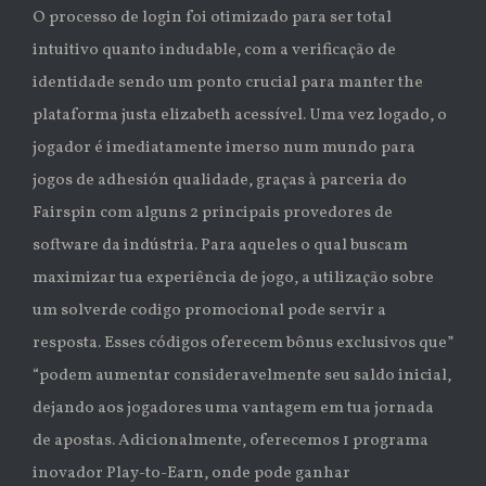
O processo de login foi otimizado para ser total
intuitivo quanto indudable, com a verificação de
identidade sendo um ponto crucial para manter the
plataforma justa elizabeth acessível. Uma vez logado, o
jogador é imediatamente imerso num mundo para
jogos de adhesión qualidade, graças à parceria do
Fairspin com alguns 2 principais provedores de
software da indústria. Para aqueles o qual buscam
maximizar tua experiência de jogo, a utilização sobre
um solverde codigo promocional pode servir a
resposta. Esses códigos oferecem bônus exclusivos que”
“podem aumentar consideravelmente seu saldo inicial,
dejando aos jogadores uma vantagem em tua jornada
de apostas. Adicionalmente, oferecemos 1 programa
inovador Play-to-Earn, onde pode ganhar