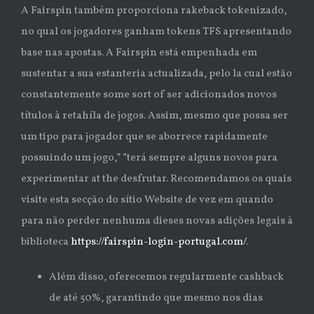
A Fairspin também proporciona rakeback tokenizado,
no qual os jogadores ganham tokens TFS apresentando
base nas apostas. A Fairspin está empenhada em
sustentar a sua estanteria actualizada, pelo la cual estão
constantemente some sort of ser adicionados novos
títulos à retahíla de jogos. Assim, mesmo que possa ser
um tipo para jogador que se aborrece rapidamente
possuindo um jogo,” “terá sempre alguns novos para
experimentar at the desfrutar. Recomendamos os quais
visite esta secção do sítio Website de vez em quando
para não perder nenhuma dieses novas adições legais à
biblioteca
https://fairspin-login-portugal.com/
.
Além disso, oferecemos regularmente cashback
de até 50%, garantindo que mesmo nos dias