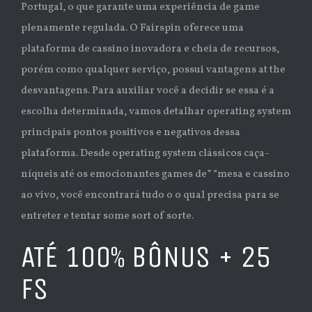
Portugal, o que garante uma experiência de game
plenamente regulada. O Fairspin oferece uma
plataforma de cassino inovadora e cheia de recursos,
porém como qualquer serviço, possui vantagens at the
desvantagens. Para auxiliar você a decidir se essa é a
escolha determinada, vamos detalhar operating system
principais pontos positivos e negativos dessa
plataforma. Desde operating system clássicos caça-
níqueis até os emocionantes games de” “mesa e cassino
ao vivo, você encontrará tudo o o qual precisa para se
entreter e tentar some sort of sorte.
ATÉ 100% BÔNUS + 25
FS