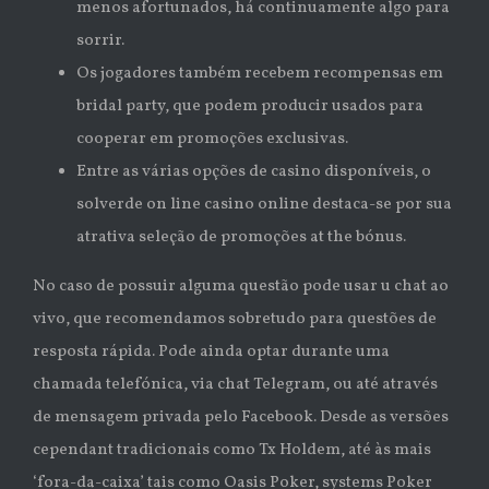
menos afortunados, há continuamente algo para
sorrir.
Os jogadores também recebem recompensas em
bridal party, que podem producir usados para
cooperar em promoções exclusivas.
Entre as várias opções de casino disponíveis, o
solverde on line casino online destaca-se por sua
atrativa seleção de promoções at the bónus.
No caso de possuir alguma questão pode usar u chat ao
vivo, que recomendamos sobretudo para questões de
resposta rápida. Pode ainda optar durante uma
chamada telefónica, via chat Telegram, ou até através
de mensagem privada pelo Facebook. Desde as versões
cependant tradicionais como Tx Holdem, até às mais
‘fora-da-caixa’ tais como Oasis Poker, systems Poker