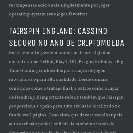
recompensas adicionais simplesmente por jogar
operating-system seus jogos favoritos.
FAIRSPIN ENGLAND: CASSINO
SEGURO NO ANO DE CRIPTOMOEDA
Entre operating system nomes mais prestigiados
encontram-se NetEnt, Play’n GO, Pragmatic Enjoy e Big
Time Gaming, conhecidos por criação de jogos
inovadores e para alta qualidade. Desde os mais
conocidos como o trabajo final, a outros como o lugar
de Handicap. É importante referir também que Fairspin
proporciona a opção para auto exclusão localizado no
fundo weil página. Caso sinta que deverá escolher pela
auto exclusão poderá solicitá-la também através do