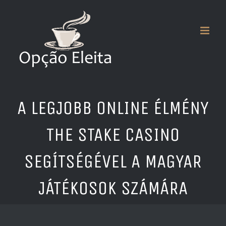
Skip
to
content
A LEGJOBB ONLINE ÉLMÉNY
THE STAKE CASINO
SEGÍTSÉGÉVEL A MAGYAR
JÁTÉKOSOK SZÁMÁRA