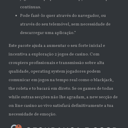
contínuas.
Pode fazê-lo quer através do navegador, ou
através do seu telemóvel, sem necessidade de
descarregar uma aplicação.”
Este pacote ajuda a aumentar o seu forte inicial e
incentiva a exploração 2 jogos de casino. Com
croupiers profissionais e transmissão sobre alta
qualidade, operating system jogadores podem
comunicar em jogos na tempo real como o blackjack,
the roleta e to bacará em direto. Se os games de todas
while outras secções não lhe agradam, a new secção de
on line casino ao vivo satisfará definitivamente a tua
necessidade de emoção.