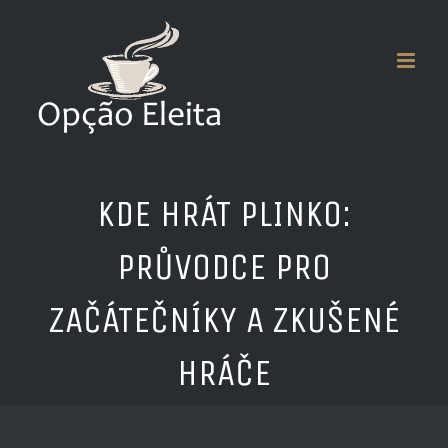
Skip
to
content
KDE HRÁT PLINKO:
PRŮVODCE PRO
ZAČÁTEČNÍKY A ZKUŠENÉ
HRÁČE