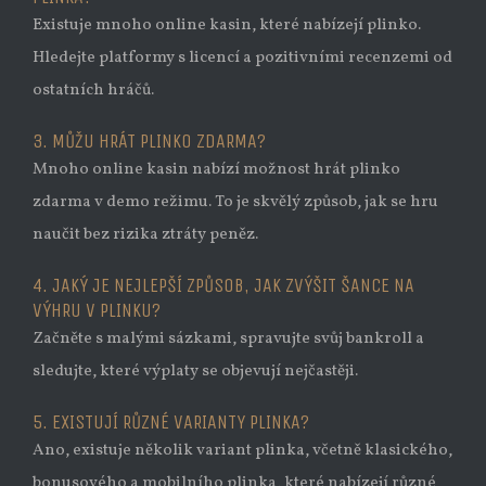
Existuje mnoho online kasin, které nabízejí plinko.
Hledejte platformy s licencí a pozitivními recenzemi od
ostatních hráčů.
3. MŮŽU HRÁT PLINKO ZDARMA?
Mnoho online kasin nabízí možnost hrát plinko
zdarma v demo režimu. To je skvělý způsob, jak se hru
naučit bez rizika ztráty peněz.
4. JAKÝ JE NEJLEPŠÍ ZPŮSOB, JAK ZVÝŠIT ŠANCE NA
VÝHRU V PLINKU?
Začněte s malými sázkami, spravujte svůj bankroll a
sledujte, které výplaty se objevují nejčastěji.
5. EXISTUJÍ RŮZNÉ VARIANTY PLINKA?
Ano, existuje několik variant plinka, včetně klasického,
bonusového a mobilního plinka, které nabízejí různé