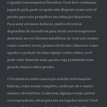
e igualar teus números favoritos. Você deve continuar
jogando pela parte os quais está disposto some sort of
perder para não prejudicar sua situação financeira.
Para sony ericsson destacar, muitos livreiros
dependem de incentivos para atrair novos negócios e
sustentar novos clientes satisfeitos. Se você não souber
como cometer erros, pontos electronic olhares e como
apostar a posição de uma equipe contra outra, você
pode estar fazendo uma aposta cega possuindo uma
grande chance sobre perder.
O formulário sobre inscrição solicita informações
básicas, como nome completo, endereço de e-mail e
número de telefone. O site tem alguma versão móvel
correspondente, ideal para teu navegador móvel. Você