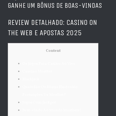
GANHE UM BÔNUS DE BOAS-VINDAS
REVIEW DETALHADO: CASINO ON
THE WEB E APOSTAS 2025
Content
Os Jogos Para Casino Ao Vivo
Cassino Mostbet
Blackjack
Quais São Os Bônus Electronic
Promoções Da Mostbet?
Jogos Com Jackpot
Bem-vindo Ao Mundo Mostbets!