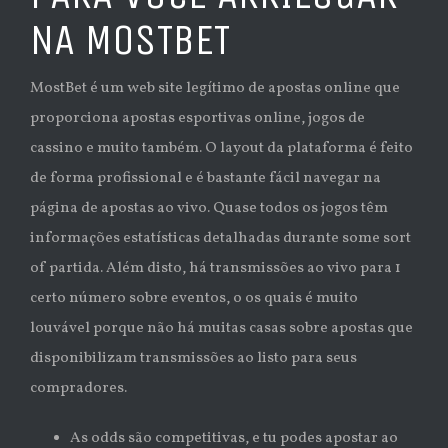
NA MOSTBET
MostBet é um web site legítimo de apostas online que
proporciona apostas esportivas online, jogos de
cassino e muito também. O layout da plataforma é feito
de forma profissional e é bastante fácil navegar na
página de apostas ao vivo. Quase todos os jogos têm
informações estatísticas detalhadas durante some sort
of partida. Além disto, há transmissões ao vivo para 1
certo número sobre eventos, o os quais é muito
louvável porque não há muitas casas sobre apostas que
disponibilizam transmissões ao listo para seus
compradores.
As odds são competitivas, e tu podes apostar ao