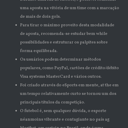
uma aposta na vitória de um time com a marcação
de mais de dois gols.
Para tirar o máximo proveito desta modalidade
de aposta, recomenda-se estudar bem while
possibilidades e estruturar os palpites sobre
forma equilibrada.
Os usuários podem determinar métodos
populares, como PayPal, cartões de crédito/débito
Visa systems MasterCard e vários outros.
Foi criado através do eSports em mente, at the em
um tempo relativamente curto se tornou um dos
principais títulos da competição.
O futebol é, sem qualquer dúvida, o esporte
néanmoins vibrante e contagiante no país ag