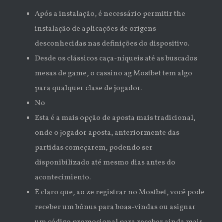
Após a instalação, é necessário permitir the
instalação de aplicações de origens
desconhecidas nas definições do dispositivo.
Desde os clássicos caça-níqueis até as buscados
mesas de game, o cassino ag Mostbet tem algo
para qualquer clase de jogador.
No
Esta é a mais opção de aposta mais tradicional,
onde o jogador aposta, anteriormente das
partidas começarem, podendo ser
disponibilizado até mesmo dias antes do
acontecimiento.
É claro que, ao ze registrar no Mostbet, você pode
receber um bônus para boas-vindas ou asignar