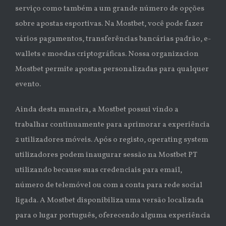
serviço como também a um grande número de opções
sobre apostas esportivas. Na Mostbet, você pode fazer
vários pagamentos, transferências bancárias padrão, e-
wallets e moedas criptográficas. Nossa organizacion
Mostbet permite apostas personalizadas para qualquer
evento.
Ainda desta maneira, a Mostbet possui vindo a
trabalhar continuamente para aprimorar a experiência
2 utilizadores móveis. Após o registo, operating system
utilizadores podem inaugurar sessão na Mostbet PT
utilizando because suas credenciais para email,
número de telemóvel ou com a conta para rede social
ligada. A Mostbet disponibiliza uma versão localizada
para o lugar português, oferecendo alguma experiência