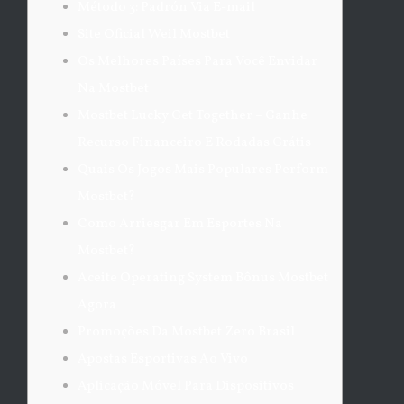
Método 3: Padrón Via E-mail
Site Oficial Weil Mostbet
Os Melhores Países Para Você Envidar
Na Mostbet
Mostbet Lucky Get Together – Ganhe
Recurso Financeiro E Rodadas Grátis
Quais Os Jogos Mais Populares Perform
Mostbet?
Como Arriesgar Em Esportes Na
Mostbet?
Aceite Operating System Bônus Mostbet
Agora
Promoções Da Mostbet Zero Brasil
Apostas Esportivas Ao Vivo
Aplicação Móvel Para Dispositivos