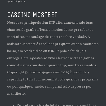
associados.
CASSINO MOSTBET
Nossos caça-níqueis têm RTP alto, aumentando tuas
chances de ganhar. Testa o modos demo pra saber as
mecânicas maraudage de apostar sobre verdade. A
software Mostbet é excellent pra quem quer o casino no
bolso, em Android os ou iOS. Rápida e fluida, ela
entrega slots, apostas ao vivo electronic crash games
como Aviator com desempenho top, sem travamentos.
Copyright © mostbet-jogos. com 2025 É proibida a
reprodução total ou incompleto, de qualquer programa
ou por qualquer meio, sem permissão expressa por
manifiesto.
Durante uma ida de futebol, é possível combinar