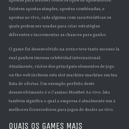
apostas para atender todos os tipos de apostadores.
Existem apostas simples, apostas combinadas, e
apostas ao vivo, cada alguma com características os
quais podem ser usadas para criar estratégias
diferentes e incrementar as chances para ganho.
O game foi desenvolvido na 2019 e teve tanto sucesso la
cual ganhou imensa celebridad internacional.
Atualmente, vários dos principais elementos de jogo
on the web incluem esta slot machine machine em tua
lista de ofertas. Um exemplo perfeito deste
desenvolvimento é o Cassino Mostbet Ao vivo. Isto
também significa o qual a empresa é atualmente um 2
melhores fornecedores para jogos de dealer ao vivo.
QUAIS OS GAMES MAIS