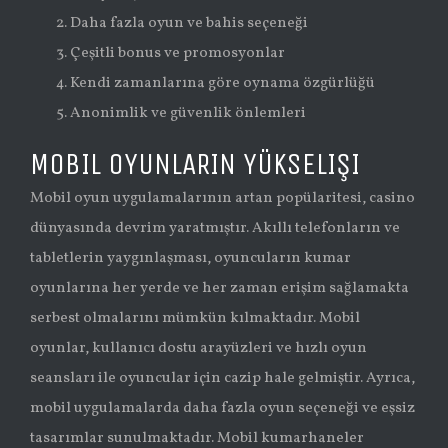
Daha fazla oyun ve bahis seçeneği
Çeşitli bonus ve promosyonlar
Kendi zamanlarına göre oynama özgürlüğü
Anonimlik ve güvenlik önlemleri
MOBIL OYUNLARIN YÜKSELIŞI
Mobil oyun uygulamalarının artan popülaritesi, casino
dünyasında devrim yaratmıştır. Akıllı telefonların ve
tabletlerin yaygınlaşması, oyuncuların kumar
oyunlarına her yerde ve her zaman erişim sağlamakta
serbest olmalarını mümkün kılmaktadır. Mobil
oyunlar, kullanıcı dostu arayüzleri ve hızlı oyun
seansları ile oyuncular için cazip hale gelmiştir. Ayrıca,
mobil uygulamalarda daha fazla oyun seçeneği ve eşsiz
tasarımlar sunulmaktadır. Mobil kumarhaneler