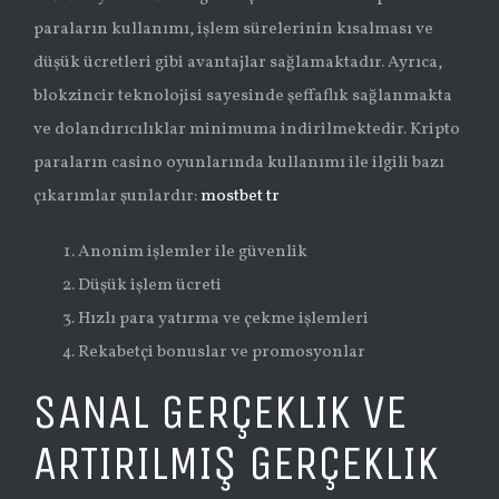
paraların kullanımı, işlem sürelerinin kısalması ve
düşük ücretleri gibi avantajlar sağlamaktadır. Ayrıca,
blokzincir teknolojisi sayesinde şeffaflık sağlanmakta
ve dolandırıcılıklar minimuma indirilmektedir. Kripto
paraların casino oyunlarında kullanımı ile ilgili bazı
çıkarımlar şunlardır:
mostbet tr
Anonim işlemler ile güvenlik
Düşük işlem ücreti
Hızlı para yatırma ve çekme işlemleri
Rekabetçi bonuslar ve promosyonlar
SANAL GERÇEKLIK VE
ARTIRILMIŞ GERÇEKLIK