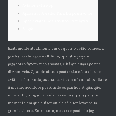
Aviator 1win App
Aplicativo Aviador Para Dispositivo Ios
Apps Aviator De Cassinos Populares
Bet365
Exatamente atualmente em os quais o avião começa a
ganhar aceleração e altitude, operating-system
jogadores fazem suas apostas, e há até duas apostas
disponíveis. Quando since apostas são efetuadas e o
avião está subindo, as chances ficam néanmoins altas e
u mesmo acontece possuindo os ganhos. A qualquer
momento, o jogador pode pressionar para parar no
momento em que quiser ou ele só quer levar seus
grandes lucro. Entretanto, no cara oposto do jogo