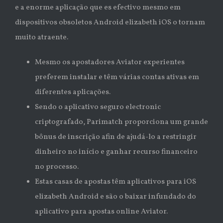
e a enorme aplicação que es efectivo mesmo em
dispositivos obsoletos Android elizabeth iOS o tornam
muito atraente.
Mesmo os apostadores Aviator experientes
preferem instalar e têm várias contas ativas em
diferentes aplicações.
Sendo o aplicativo seguro electronic
criptografado, Parimatch proporciona um grande
bônus de inscrição afin de ajudá-lo a restringir
dinheiro no início e ganhar recurso financeiro
no processo.
Estas casas de apostas têm aplicativos para iOS
elizabeth Android e são o baixar infundado do
aplicativo para apostas online Aviator.