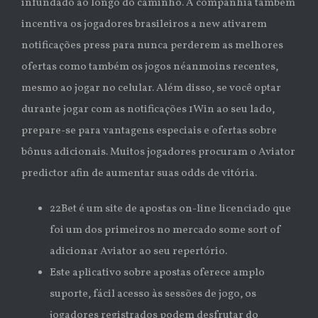
infundado ao longo do caminho. A companhia também
incentiva os jogadores brasileiros a new ativarem
notificações press para nunca perderem as melhores
ofertas como também os jogos néanmoins recentes,
mesmo ao jogar no celular. Além disso, se você optar
durante jogar com as notificações 1Win ao seu lado,
prepare-se para vantagens especiais e ofertas sobre
bônus adicionais. Muitos jogadores procuram o Aviator
predictor afin de aumentar suas odds de vitória.
22Bet é um site de apostas on-line licenciado que
foi um dos primeiros no mercado some sort of
adicionar Aviator ao seu repertório.
Este aplicativo sobre apostas oferece amplo
suporte, fácil acesso às sessões de jogo, os
jogadores registrados podem desfrutar do