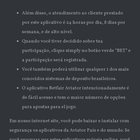
Além disso, o atendimento ao cliente prestado
por este aplicativo é 24 horas por dia, 8 dias por
semana, e de alto nível.
Quando você tiver decidido sobre tua
participação, clique simply no botão verde “BET” e
a participação será registrada.
Você também poderá utilizar qualquer 1 dos mais
conocidos sistemas de deposito brasileiros.
O aplicativo Betfair Aviator intencionadamente é
de fácil acesso e tem o maior número de opções
para apostas para el jogo.
Em nosso internet site, você pode baixar e instalar com
segurança os aplicativos da Aviator País e do mundo. Se
você procurar por estes aplicativos móveis online, você