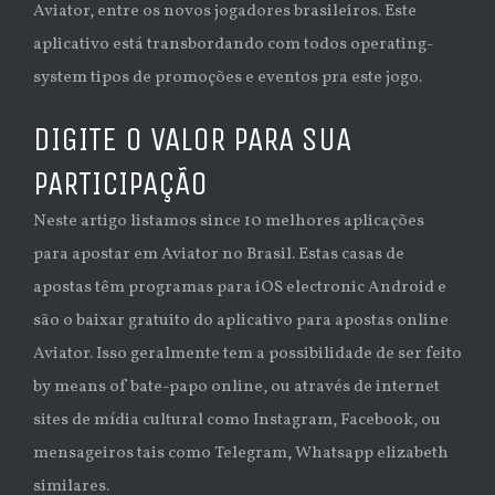
Aviator, entre os novos jogadores brasileiros. Este
aplicativo está transbordando com todos operating-
system tipos de promoções e eventos pra este jogo.
DIGITE O VALOR PARA SUA
PARTICIPAÇÃO
Neste artigo listamos since 10 melhores aplicações
para apostar em Aviator no Brasil. Estas casas de
apostas têm programas para iOS electronic Android e
são o baixar gratuito do aplicativo para apostas online
Aviator. Isso geralmente tem a possibilidade de ser feito
by means of bate-papo online, ou através de internet
sites de mídia cultural como Instagram, Facebook, ou
mensageiros tais como Telegram, Whatsapp elizabeth
similares.