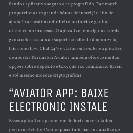
Sendo 1 aplicativo seguro e criptografado, Parimatch
proporciona um grande bônus de inscrição afin de
ajudá-lo a escatimar dinheiro no início e ganhar
dinheiro no processo. O aplicativo tem alguma ampla
gama sobre canais de suporte ao cliente disponíveis,
tais como Live Chat 24/7 e vários outros. Este aplicativo
de apostas Parimatch Aviator também oferece muitas
opções sobre depósito e tiro, que são comuns no Brasil
e até mesmo moedas criptográficas.
“AVIATOR APP: BAIXE
ELECTRONIC INSTALE
Esses aplicativos prometem deducir os resultados
perform Aviator Casino possuindo base na análise de