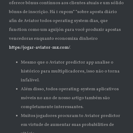
oferece bônus contínuos aos clientes atuais e um sólido
bônus de inscrição. Há 1 cupom” “sobre aposta diário
afin de Aviator todos operating system dias, que
function como um aguijón para você produzir apostas
vencedoras enquanto economiza dinheiro
https://jogar-aviator-mz.com/
.
Mesmo que o Aviator predictor app analise o
histórico para multiplicadores, isso não o torna
infalível.
Além disso, todos operating-system aplicativos
móveis no ano de nosso artigo também são
completamente interessantes.
Muitos jogadores procuram to Aviator predictor
em virtude de aumentar suas probabilities de