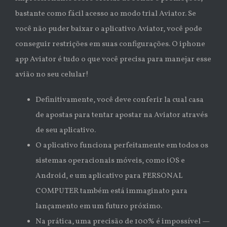
bastante como fácil acesso ao modo trial Aviator. Se
você não puder baixar o aplicativo Aviator, você pode
conseguir restrições em suas configurações. O iphone
app Aviator é tudo o que você precisa para manejar esse
avião no seu celular!
Definitivamente, você deve conferir la cual casa
de apostas para tentar apostar na Aviator através
de seu aplicativo.
O aplicativo funciona perfeitamente em todos os
sistemas operacionais móveis, como iOS e
Android, e um aplicativo para PERSONAL
COMPUTER também está immaginato para
lançamento em um futuro próximo.
Na prática, uma precisão de 100% é impossível —