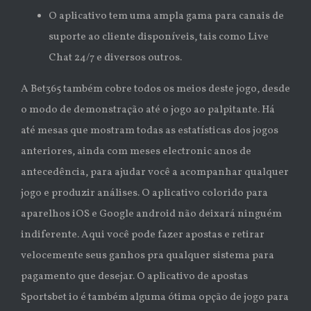
O aplicativo tem uma ampla gama para canais de
suporte ao cliente disponíveis, tais como Live
Chat 24/7 e diversos outros.
A Bet365 também cobre todos os meios deste jogo, desde
o modo de demonstração até o jogo ao palpitante. Há
até mesas que mostram todas as estatísticas dos jogos
anteriores, ainda com meses electronic anos de
antecedência, para ajudar você a acompanhar qualquer
jogo e produzir análises. O aplicativo colorido para
aparelhos iOS e Google android não deixará ninguém
indiferente. Aqui você pode fazer apostas e retirar
velocemente seus ganhos pra qualquer sistema para
pagamento que desejar. O aplicativo de apostas
Sportsbet io é também alguma ótima opção de jogo para