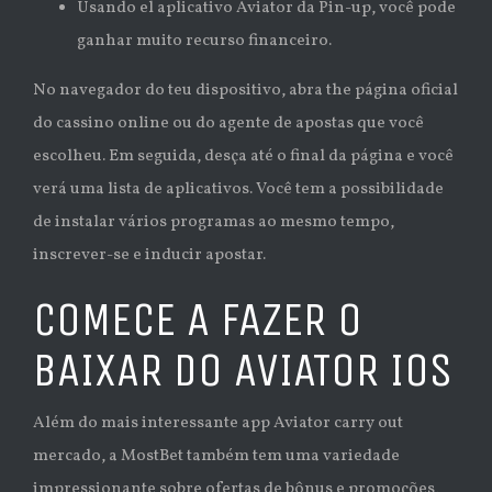
Usando el aplicativo Aviator da Pin-up, você pode
ganhar muito recurso financeiro.
No navegador do teu dispositivo, abra the página oficial
do cassino online ou do agente de apostas que você
escolheu. Em seguida, desça até o final da página e você
verá uma lista de aplicativos. Você tem a possibilidade
de instalar vários programas ao mesmo tempo,
inscrever-se e inducir apostar.
COMECE A FAZER O
BAIXAR DO AVIATOR IOS
Além do mais interessante app Aviator carry out
mercado, a MostBet também tem uma variedade
impressionante sobre ofertas de bônus e promoções,