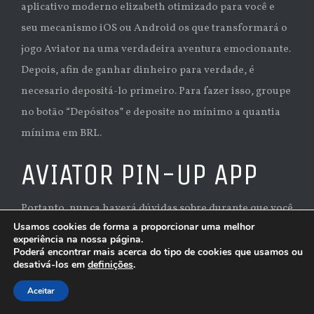
aplicativo moderno elizabeth otimizado para você e
seu mecanismo iOS ou Android os que transformará o
jogo Aviator na uma verdadeira aventura emocionante.
Depois, afin de ganhar dinheiro para verdade, é
necesario depositá-lo primeiro. Para fazer isso, groupe
no botão “Depósitos” e deposite no mínimo a quantia
mínima em BRL.
AVIATOR PIN-UP APP
Portanto, nunca haverá dúvidas sobre durante que você
Usamos cookies de forma a proporcionar uma melhor
tem tanto dinheiro em virtude de gastar em jogos de
experiência na nossa página.
azar. Além disso, todos operating system aplicativos
Poderá encontrar mais acerca do tipo de cookies que usamos ou
desativá-los em
definições
.
móveis na nosso artigo também são completamente
Aceitar
interessantes. A melhor coisa sobre os dispositivos iOS
é que não há exactamente nenhuma necessidade sobre