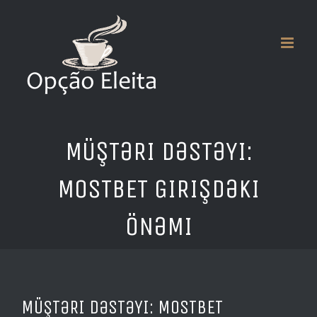
Skip
to
content
MÜŞTƏRI DƏSTƏYI:
MOSTBET GIRIŞDƏKI
ÖNƏMI
MÜŞTƏRI DƏSTƏYI: MOSTBET