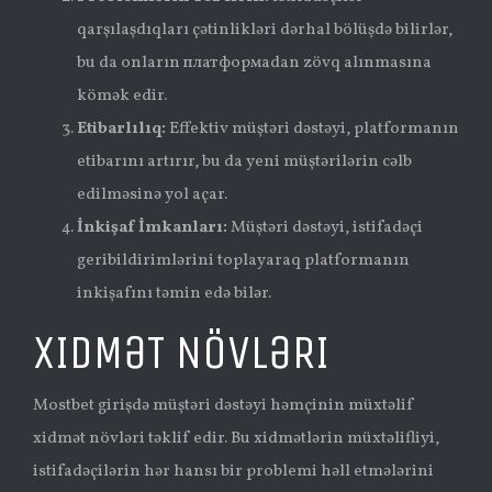
qarşılaşdıqları çətinlikləri dərhal bölüşdə bilirlər,
bu da onların платформadan zövq alınmasına
kömək edir.
Etibarlılıq:
Effektiv müştəri dəstəyi, platformanın
etibarını artırır, bu da yeni müştərilərin cəlb
edilməsinə yol açar.
İnkişaf İmkanları:
Müştəri dəstəyi, istifadəçi
geribildirimlərini toplayaraq platformanın
inkişafını təmin edə bilər.
XIDMƏT NÖVLƏRI
Mostbet girişdə müştəri dəstəyi həmçinin müxtəlif
xidmət növləri təklif edir. Bu xidmətlərin müxtəlifliyi,
istifadəçilərin hər hansı bir problemi həll etmələrini