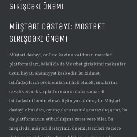
GIRIŞDƏKI ÖNƏMI
MÜŞTƏRI DƏSTƏYI: MOSTBET
GIRIŞDƏKI ÖNƏMI
Müştəri dəstəyi, online kazino və idman mərcləri
platformaları, beləliklə də Mostbet giriş kimi məkanlar
üçün həyati əhəmiyyət kəsb edir. Bu xidmət,
istifadəçilərin problemlərini həll etmək, suallarına
cavab vermək və platformanın daha səmərəli
istifadəsini təmin etmək üçün yaradılmışdır. Müştəri
dəstəyi olmadan, oyunçular arasında narazılıq artar, bu
da platformanın etibarlılığına zərər verə bilər. Bu
məqalədə, müştəri dəstəyinin önəmi, təsirləri və necə