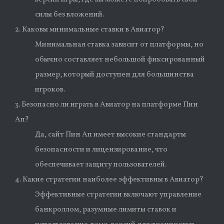
силы без вложений.
2. Каковы минимальные ставки в Авиатор?
Минимальная ставка зависит от платформы, но
обычно составляет небольшой фиксированный
размер, который доступен для большинства
игроков.
3. Безопасно ли играть в Авиатор на платформе Пин
Ап?
Да, сайт Пин Ап имеет высокие стандарты
безопасности и лицензирование, что
обеспечивает защиту пользователей.
4. Какие стратегии наиболее эффективны в Авиатор?
Эффективные стратегии включают управление
банкроллом, разумные лимиты ставок и