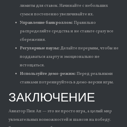
лимиты для ставок. Начинайте с небольших
сумм и постепенно увеличивайте их.
Управление банкроллом:
Правильно
распределяйте средства и не ставьте сразу все
сбережения.
Регулярные паузы:
Делайте перерывы, чтобы не
поддаваться азарту и эмоционально не
истощаться.
Используйте демо-режим:
Перед реальными
ставками потренируйтесь в демо-версии игры.
ЗАКЛЮЧЕНИЕ
Авиатор Пин Ап — это не просто игра, а целый мир
увлекательных возможностей и шансов на победу.