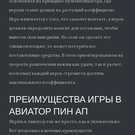
основанная на принципе мультипликатора, где
игроки ставят деньги на растущий коэффициент.
Игра начинается с того, что самолет взлетает, а игрок
должен определить момент для остановки, чтобы
вывести свои выигрыши. Но если он сделает это
слишком поздно, то может потерять все
поставленные средства. В этом ориентированном на
скорость развлечении важны как удача, так и расчет,
поскольку каждый игрок стремится достичь
максимального коэффициента.
ПРЕИМУЩЕСТВА ИГРЫ В
АВИАТОР ПИН АП
Играть в Авиатор так же просто, как и увлекательно.
Вот несколько ключевых преимуществ: