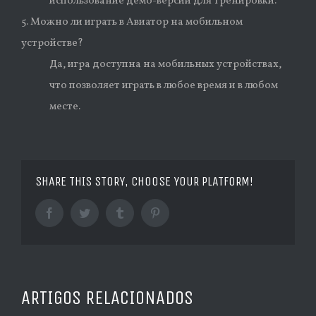
использование демо-версий для тренировки.
5. Можно ли играть в Авиатор на мобильном
устройстве?
Да, игра доступна на мобильных устройствах,
что позволяет играть в любое время и в любом
месте.
SHARE THIS STORY, CHOOSE YOUR PLATFORM!
Facebook
Twitter
Tumblr
Pinterest
ARTIGOS RELACIONADOS