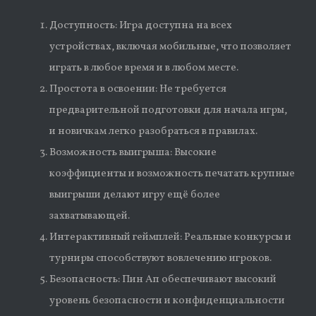
Доступность: Игра доступна на всех
устройствах, включая мобильные, что позволяет
играть в любое время и в любом месте.
Простота в освоении: Не требуется
предварительной подготовки для начала игры,
и новичкам легко разобраться в правилах.
Возможность выигрыша: Высокие
коэффициенты и возможность печатать крупные
выигрыши делают игру ещё более
захватывающей.
Интерактивный геймплей: Реальные конкурсы и
турниры способствуют вовлечению игроков.
Безопасность: Пин Ап обеспечивают высокий
уровень безопасности и конфиденциальности