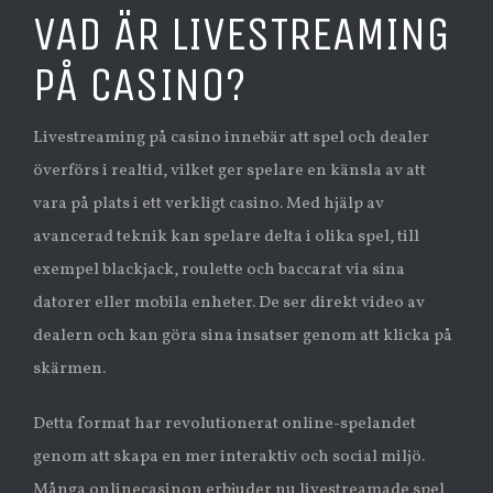
VAD ÄR LIVESTREAMING
PÅ CASINO?
Livestreaming på casino innebär att spel och dealer
överförs i realtid, vilket ger spelare en känsla av att
vara på plats i ett verkligt casino. Med hjälp av
avancerad teknik kan spelare delta i olika spel, till
exempel blackjack, roulette och baccarat via sina
datorer eller mobila enheter. De ser direkt video av
dealern och kan göra sina insatser genom att klicka på
skärmen.
Detta format har revolutionerat online-spelandet
genom att skapa en mer interaktiv och social miljö.
Många onlinecasinon erbjuder nu livestreamade spel