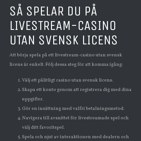
SÅ SPELAR DU PÅ
LIVESTREAM-CASINO
UTAN SVENSK LICENS
Att börja spela på ett livestream-casino utan svensk
licens är enkelt. Följ dessa steg för att komma igång:
Välj ett pålitligt casino utan svensk licens.
Skapa ett konto genom att registrera dig med dina
uppgifter.
Gör en insättning med valfri betalningsmetod.
Navigera till avsnittet för livestreamade spel och
välj ditt favoritspel.
Spela och njut av interaktionen med dealern och