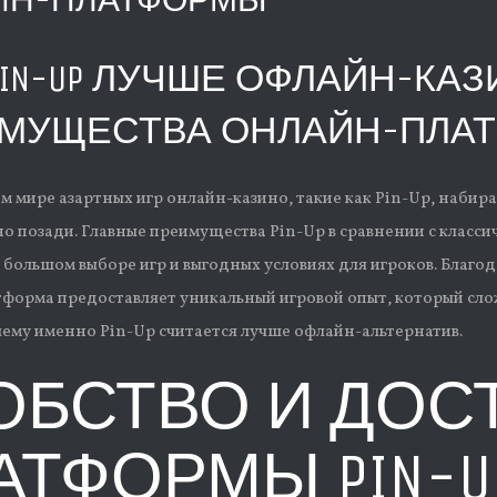
ЙН-ПЛАТФОРМЫ
PIN-UP ЛУЧШЕ ОФЛАЙН-КА
МУЩЕСТВА ОНЛАЙН-ПЛА
м мире азартных игр онлайн-казино, такие как Pin-Up, наби
о позади. Главные преимущества Pin-Up в сравнении с класси
 большом выборе игр и выгодных условиях для игроков. Благ
тформа предоставляет уникальный игровой опыт, который слож
чему именно Pin-Up считается лучше офлайн-альтернатив.
ОБСТВО И ДОС
АТФОРМЫ PIN-U