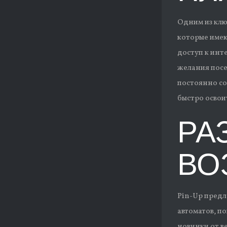
Одним из клю
которые имею
доступ к инт
желания посе
постоянно со
быстро освоит
РА
ВО
Pin-Up предл
автоматов, п
новинки от в