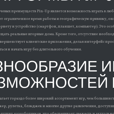
чевых преимуществ Pin-Up является возможность играть в любо
т ограниченное время работы и географическую привязку, онл
ернету и устройство (смартфон, планшет, компьютер). Это осо
щать реальные игорные дома. Кроме того, отсутствие необход
вершенствует клиентские приложения, делая интерфейс прос
ься и начать игру без длительного обучения.
ЗНООБРАЗИЕ 
ЗМОЖНОСТЕЙ 
агает гораздо более широкий ассортимент игр, чем большинст
окер, рулетка, блэкджек и многие другие развлечения, доступн
едущих разработчиков, что обеспечивает свежесть и актуальн