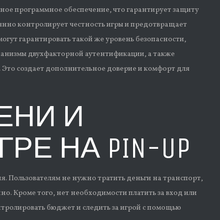
ное программное обеспечение, что гарантирует защиту
янно контролирует честность игры и предотвращает
могут гарантировать такой же уровень безопасности,
ханизмы двухфакторной аутентификации, а также
 Это создает дополнительное доверие и комфорт для
ЕНИ И
РЕ НА PIN-UP
я. Пользователям не нужно тратить деньги на транспорт,
но. Кроме того, нет необходимости платить за вход или
нтролировать бюджет и следить за игрой с помощью