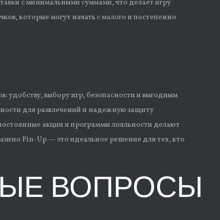
тавки с минимальными суммами, что делает игру
чков, которые могут начать с малого и постепенно
: удобству, выбору игр, безопасности и выгодным
жности для развлечений и надежную защиту
 постоянные акции и программы лояльности делают
зино Pin-Up — это идеальное решение для тех, кто
МЫЕ ВОПРОСЫ