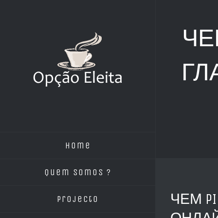
Skip
to
ЧЕ
content
ГЛ
Home
Quem Somos ?
ЧЕМ P
Projecto