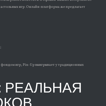
 настольных игр. Онлайн-платформа же предлагает
;
 фондом игр, Pin-Up выигрывает у традиционных
: РЕАЛЬНАЯ
ОКОВ