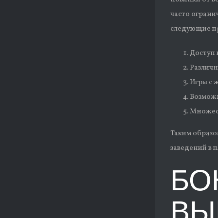
часто ограни
следующие п
Доступ 
Различн
Игры с 
Возможн
Множест
Таким образо
заведений в п
БО
ВЫ