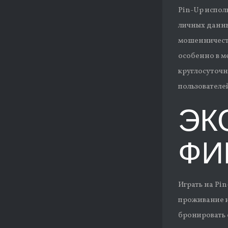
Pin-Up испол
личных данны
мошенничеств
особенно в м
круглосуточн
пользователе
ЭК
ФИ
Играть на Pi
проживание и
бронировать 