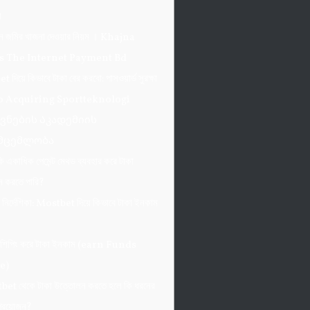
ী
ে জমির খাজনা দেওয়ার নিয়ম । Khajna
s The Internet Payment Bd
দিয়ে কিভাবে টাকা বের করবো: পাসওয়ার্ড সুরক্ষা
Go Acquiring Sportteknologi
ვნების Აკადემიის
მცემლობა
 একাধিক পেমেন্ট মেথড ব্যবহার করে টাকা
 করতে পারি?
 নির্দেশিকা: Mostbet দিয়ে কিভাবে টাকা ইনকাম
পশিপিং করে টাকা ইনকাম (earn Funds
e)
et থেকে টাকা উত্তোলন করতে হলে কি ধরনের
 প্রয়োজন?