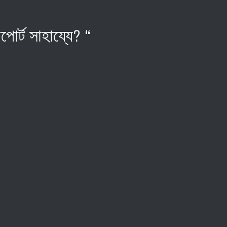
োর্ট সাহায্যে? “