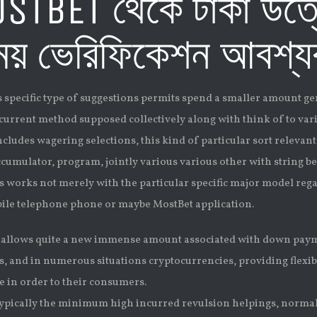
STBET থেকে টাকা উত্
য় ভেরিফিকেশন আবশ্
s specific type of suggestions permits spend a smaller amount ge
current method supposed collectively along with think of to vario
cludes wagering selections, this kind of particular sort relevan
accumulator, program, jointly various various other with string 
works not merely with the particular specific major model regard
ile telephone phone or maybe MostBet application.
 allows quite a new immense amount associated with down payme
s, and in numerous situations cryptocurrencies, providing flexibi
le in order to their consumers.
typically the minimum high incurred revulsion helpings, norma