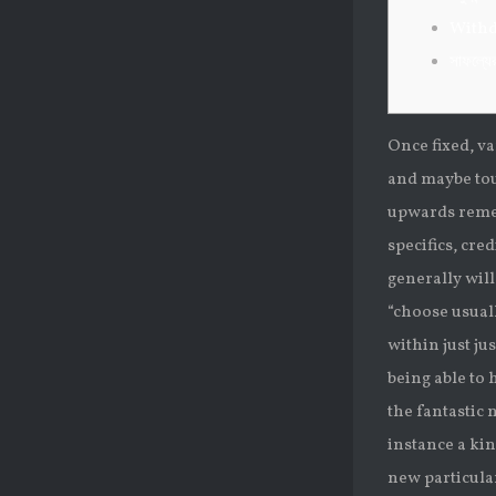
Withd
সাফল্যে
Once fixed, v
and maybe toug
upwards remed
specifics, cre
generally will
“choose usuall
within just ju
being able to 
the fantastic
instance a kin
new particula