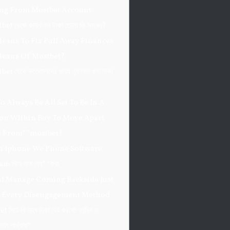
ng From Mostbet Account
et থেকে কয়েকবার টাকা তোলা কি সম্ভব?
Means To Fix Pull Away Finances
Means Of Mostbet?
et থেকে উত্তোলনের জন্য ন্যূনতম কত টাকা
o Always Be All Set To Be In A
ion Within Buy To Move Apart
 From” “mostbet?
in Iphone We Phone Software
m দিয়ে নাম বের” “করা
al Manage Coming Backside Just
 Every Disengagement Method
দিয়ে কিভাবে টাকা বের করবো: ফান্ডিং ও
লে পার্থক্য”