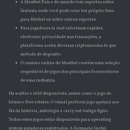
A Mostbet País e do mundo tem esportes sobre
fantasia onde você pode criar teu próprio time
para futebol ou sobre outros esportes.
Para jogadores la cual valorizam rapidez
electronic privacidade nas transações, a
plataforma aceita diversas criptomoedas lo que
método de deposito.
O cassino online do Mostbet contém uma seleção
respeitável de jogos dos principais fornecedores
de uma indústria.
Há scatter e wild disponíveis, assim como o jogo de
bônus e free rotates. O visual perform jogo apelará aos
fãs da história, mitologia e carry out Antigo Egito.
Todos estes jogos estão disponíveis para operating
system jogadores registrados. A formação inclui