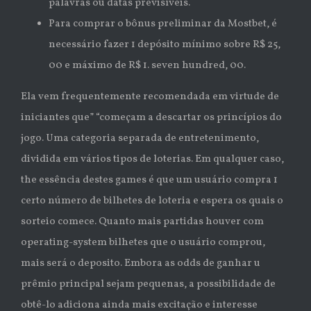
palavras ou datas previsíveis.
Para comprar o bônus preliminar da Mostbet, é
necessário fazer 1 depósito mínimo sobre R$ 25,
00 e máximo de R$ 1. seven hundred, 00.
Ela vem frequentemente recomendada em virtude de
iniciantes que” “começam a descartar os princípios do
jogo. Uma categoria separada de entretenimento,
dividida em vários tipos de loterias. Em qualquer caso,
the essência destes games é que um usuário compra 1
certo número de bilhetes de loteria e espera os quais o
sorteio comece. Quanto mais partidas houver com
operating-system bilhetes que o usuário comprou,
mais será o deposito. Embora as odds de ganhar u
prêmio principal sejam pequenas, a possibilidade de
obtê-lo adiciona ainda mais excitação e interesse