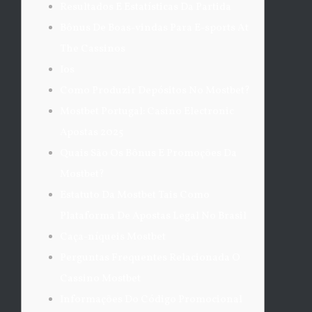
Resultados E Estatísticas Da Partida
Bônus De Boas-vindas Para E-sports At
The Cassinos
Ios
Como Produzir Depósitos No Mostbet?
Mostbet Portugal: Casino Electronic
Apostas 2025
Quais São Os Bônus E Promoções Da
Mostbet?
Estatuto Da Mostbet Tais Como
Plataforma De Apostas Legal No Brasil
Caça-níqueis Mostbet
Perguntas Frequentes Relacionada O
Cassino Mostbet
Informações Do Código Promocional