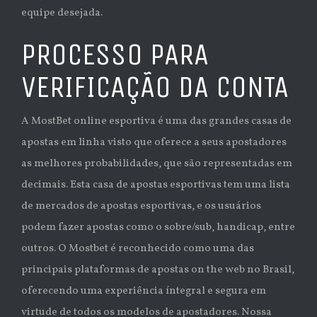
equipe desejada.
PROCESSO PARA
VERIFICAÇÃO DA CONTA
A MostBet online esportiva é uma das grandes casas de
apostas em linha visto que oferece a seus apostadores
as melhores probabilidades, que são representadas em
decimais. Esta casa de apostas esportivas tem uma lista
de mercados de apostas esportivas, e os usuários
podem fazer apostas como o sobre/sub, handicap, entre
outros. O Mostbet é reconhecido como uma das
principais plataformas de apostas on the web no Brasil,
oferecendo uma experiência íntegral e segura em
virtude de todos os modelos de apostadores. Nossa