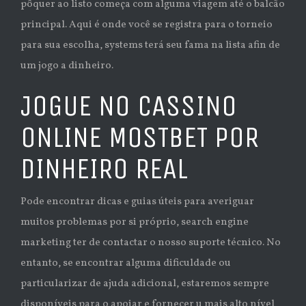
pôquer ao listo começa com alguma viagem até o balcão
principal. Aqui é onde você se registra para o torneio
para sua escolha, systems terá seu fama na lista afin de
um jogo a dinheiro.
JOGUE NO CASSINO
ONLINE MOSTBET POR
DINHEIRO REAL
Pode encontrar dicas e guias úteis para averiguar
muitos problemas por si próprio, search engine
marketing ter de contactar o nosso suporte técnico. No
entanto, se encontrar alguma dificuldade ou
particularizar de ajuda adicional, estaremos sempre
disponíveis para o apoiar e fornecer u mais alto nível