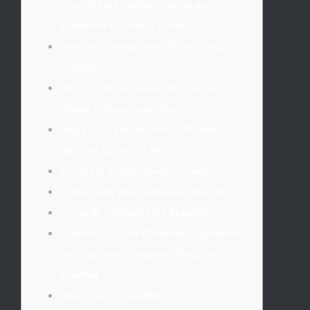
2025/26 Na Mostbet – Mercados,
Previsões E Últimas Odds
Perguntas Frequentes Sobre Login
Mostbet
Os Caça-níqueis Mais Populares”
“Entre Os Jogadores Em 2025
Jogue No Cassino Online Mostbet
Durante Dinheiro Real
Convidar Amigo Mostbet Casino
Como Você Pode Começar The Jogar?
Como Se Deliberar Na Mostbet
Casinos Ao Vivo Electronic Experiência
De Jogo Com Croupiers Reais Na
Mostbet
Descrição Da Mostbet