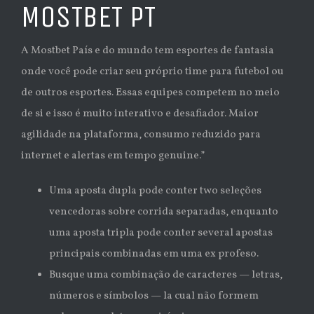
MOSTBET PT
A Mostbet País e do mundo tem esportes de fantasia
onde você pode criar seu próprio time para futebol ou
de outros esportes. Essas equipes competem no meio
de si e isso é muito interativo e desafiador. Maior
agilidade na plataforma, consumo reduzido para
internet e alertas em tempo genuine.”
Uma aposta dupla pode conter two seleções
vencedoras sobre corrida separadas, enquanto
uma aposta tripla pode conter several apostas
principais combinadas em uma ex profeso.
Busque uma combinação de caracteres — letras,
números e símbolos — la cual não formem