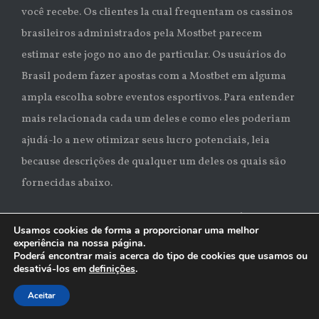
você recebe. Os clientes la cual frequentam os cassinos
brasileiros administrados pela Mostbet parecem
estimar este jogo no ano de particular. Os usuários do
Brasil podem fazer apostas com a Mostbet em alguma
ampla escolha sobre eventos esportivos. Para entender
mais relacionada cada um deles e como eles poderiam
ajudá-lo a new otimizar seus lucro potenciais, leia
because descrições de qualquer um deles os quais são
fornecidas abaixo.
Copyright © mostbet-jogos. com 2025 É proibida a
Usamos cookies de forma a proporcionar uma melhor
reprodução total ou incompleto, de qualquer
experiência na nossa página.
Poderá encontrar mais acerca do tipo de cookies que usamos ou
maneira ou por qualquer meio, sem permissão
desativá-los em
definições
.
expressa por obra.
Aceitar
demandando somente alguns minutos dos