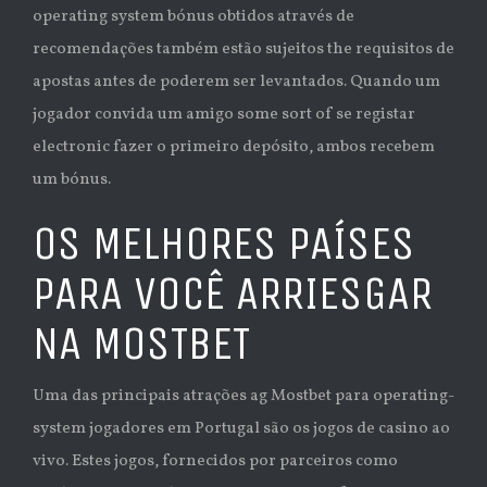
operating system bónus obtidos através de
recomendações também estão sujeitos the requisitos de
apostas antes de poderem ser levantados. Quando um
jogador convida um amigo some sort of se registar
electronic fazer o primeiro depósito, ambos recebem
um bónus.
OS MELHORES PAÍSES
PARA VOCÊ ARRIESGAR
NA MOSTBET
Uma das principais atrações ag Mostbet para operating-
system jogadores em Portugal são os jogos de casino ao
vivo. Estes jogos, fornecidos por parceiros como