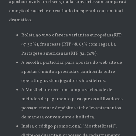
apostas envolvam riscos, nada sony ericsson compara à
emoção de acertar o resultado inesperado ou um final
dramático.
Roleta ao vivo oferece variantes europeias (RTP
97. 30%), francesas (RTP 98. 65% com regra La
Partage) e americanas (RTP 94. 74%).
A escolha particular para apostas do web site de
apostas é muito apreciada e conhecida entre
operating-system jogadores brasileiros.
A Mostbet oferece uma ampla variedade de
métodos de pagamento para que os utilizadores
possam efetuar depósitos at the levantamentos
de manera conveniente e holistica.
Insira o código promocional “MostbetBrasil”,
digite-os durante u processo de cadastramento.