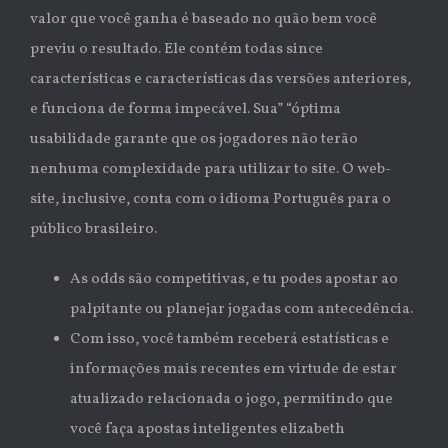
valor que você ganha é baseado no quão bem você
previu o resultado. Ele contém todas since
características e características das versões anteriores,
e funciona de forma impecável. Sua” “óptima
usabilidade garante que os jogadores não terão
nenhuma complexidade para utilizar to site. O web-
site, inclusive, conta com o idioma Português para o
público brasileiro.
As odds são competitivas, e tu podes apostar ao
palpitante ou planejar jogadas com antecedência.
Com isso, você também receberá estatísticas e
informações mais recentes em virtude de estar
atualizado relacionada o jogo, permitindo que
você faça apostas inteligentes elizabeth