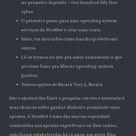
no primeiro depósito + two hundred fifty free
spins.
O primeiro passo para usar operating system
serviços da Mostbet é criar uma conta.
lutas, em mercados como handicap electronic
outros.
Lê os termos no site pra saber exatamente u que
precisas fazer pra liberar operating-system
ganhos.
Temos opções de Bacará Very 6, Bacará
Isto o ajudará the fazer a pesquisa correta e aumentará
suas chances sobre ganhar dinheiro possuindo suas
apostas. A Mostbet é uma das marcas cependant
conhecidas nas apostas esportivas e on line casino,
pois foram estabelecidas há 12 anos, em 2009. Eles