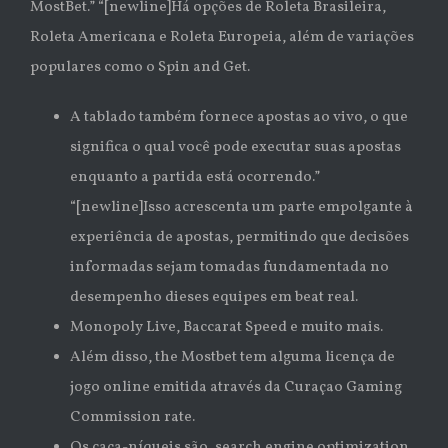
MostBet.” “[newline]Há opções de Roleta Brasileira,
Roleta Americana e Roleta Europeia, além de variações
populares como o Spin and Get.
A tablado também fornece apostas ao vivo, o que
significa o qual você pode executar suas apostas
enquanto a partida está ocorrendo.”
“[newline]Isso acrescenta um parte empolgante à
experiência de apostas, permitindo que decisões
informadas sejam tomadas fundamentada no
desempenho dieses equipes em beat real.
Monopoly Live, Baccarat Speed e muito mais.
Além disso, the Mostbet tem alguma licença de
jogo online emitida através da Curaçao Gaming
Commission rate.
Os caça-níqueis são, search engine optimization