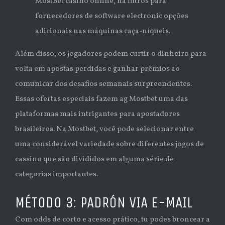
MostBet casino online, há filtros para
fornecedores de software electronic opções
adicionais nas máquinas caça-níqueis.
Além disso, os jogadores podem curtir o dinheiro para
volta em apostas perdidas e ganhar prêmios ao
comunicar dos desafios semanais surpreendentes.
Essas ofertas especiais fazem ag Mostbet uma das
plataformas mais intrigantes para apostadores
brasileiros. Na Mostbet, você pode selecionar entre
uma considerável variedade sobre diferentes jogos de
cassino que são divididos em alguma série de
categorias importantes.
MÉTODO 3: PADRÓN VIA E-MAIL
Com odds de corto e acesso prático, tu podes broncear a