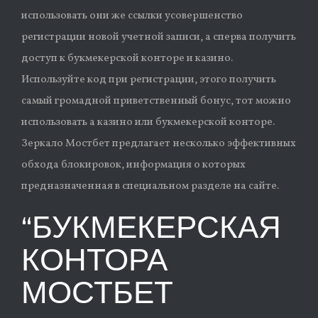
использовать они же ссылки усовершенство
регистрации новой учетной записи, а сперва получить
доступ к букмекерской конторе и казино.
Используйте код при регистрации, этого получить
самый громадной приветственный бонус, тот можно
использовать а казино или букмекерской конторе.
Зеркало Мостбет предлагает несколько эффективных
обхода блокировок, информация о которых
предназначенная в специальном разделе на сайте.
“БУКМЕКЕРСКАЯ
КОНТОРА
МОСТБЕТ