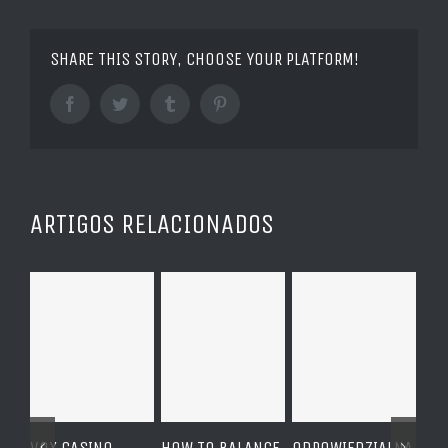
SHARE THIS STORY, CHOOSE YOUR PLATFORM!
Facebook
Twitter
Tumblr
Pinterest
ARTIGOS RELACIONADOS