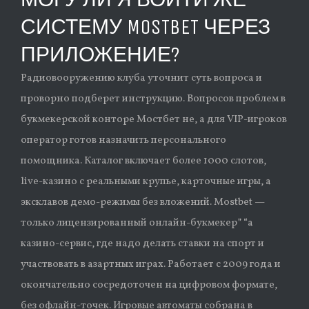
СИСТЕМУ MOSTBET ЧЕРЕЗ
ПРИЛОЖЕНИЕ?
Радиовооружению клуба уточнит суть вопроса и
проворно подберет инструкцию. Вопросов проблем в
букмекерской конторе Мостбет не, а для VIP-игроков
оператор готов назначить персонального
помощника. Каталог включает более 1000 слотов,
live-казино с реальными крупье, карточные игры, а
эксклавов демо-режимы без вложений. Mostbet —
только лицензированный онлайн-букмекер” “а
казино-сервис, где надо делать ставки на спорт и
участвовать в азартных играх. Работает с 2009 года и
окончательно сосредоточен на цифровом формате,
без офлайн-точек. Игровые автоматы собрана в