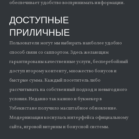
обеспечивает удобство воспринимать информации.
ДОСТУПНЫЕ
ПРИЛИЧНЫЕ
Пользователи могут мы выбирать наиболее удобно
способ связи со саппортом. Здесь желающим
гарантированы качественные услуги, бесперебойный
доступ второму контенту, множество бонусов и
быстрые сумма. Каждый посетитель либо
рассчитывать на собственный подход и невыгодного
условия. Недавно так казино и букмекер в
Узбекистане получило масштабное обновление.
Модернизация коснулась интерфейса официальному
сайта, игровой витрины и бонусной системы.