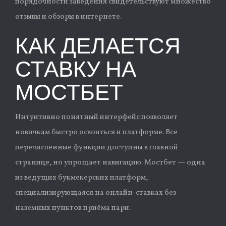
порядочности заведения свидетельствуют множество
отзывы и обзоры в интернете.
КАК ДЕЛАЕТСЯ
СТАВКУ НА
МОСТБЕТ
Интуитивно понятный интерфейс позволяет
новичкам быстро освоиться и платформе. Все
перечисленные функции доступны в главной
странице, но упрощает навигацию. Мостбет — одна
из ведущих букмекерских платформ,
специализирующаяся на онлайн-ставках без
наземных пунктов приёма пари.