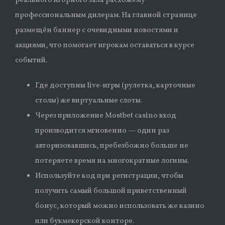
реального игорного зала расхожему
профессиональным дилерам. На главной странице
размещён баннер с очевидными новостями и
акциями, что помогает игрокам оставаться в курсе
событий.
Где доступны live-игры (рулетка, карточные
столы) же виртуальные слоты.
Через приложение Mostbet casino вход
производится мгновенно — один раз
авторизовавшись, пребезбожно больше не
потеряете время на многократные логины.
Используйте код при регистрации, чтобы
получить самый большой приветственный
бонус, который можно использовать же казино
или букмекерской конторе.