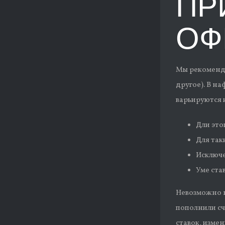
ПР
ОФ
Мы рекоменду
другое). В н
варьируются 
Дли это
Для так
Исключе
Уме ста
Невозможно н
пополнили сч
ставок, изме