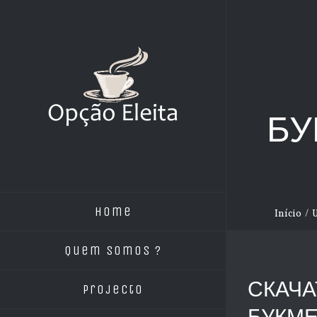
Skip
to
content
БУ
Home
Início
/
Quem Somos ?
СКАЧА
Projecto