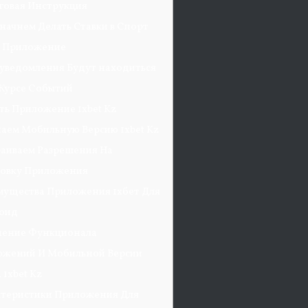
говая Инструкция
“начнем Делать Ставки в Спорт
з Приложение
уведомления Будут находиться
 Курсе Событий
ть Приложение 1xbet Kz
аем Мобильную Версию 1xbet Kz
аиваем Разрешения На
новку Приложения
ущества Приложения 1хбет Для
оид
нение Функционала
ожений И Мобильной Версии
 1xbet Kz
ктеристики Приложения Для