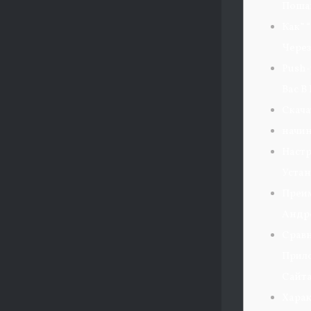
Поша
Как” 
Чере
Push-
Вас В
Скача
начин
Настр
Уста
Преим
Андр
Срав
Прил
Сайта
Хара