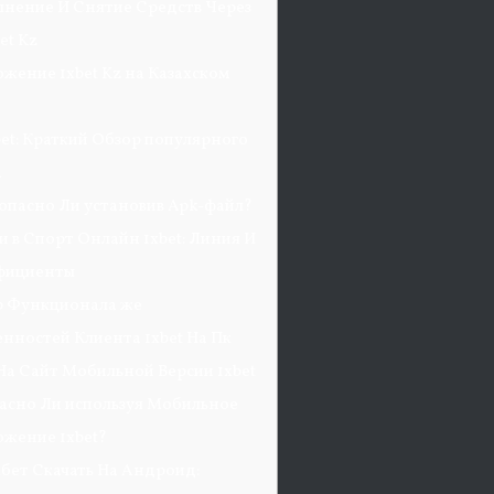
нение И Снятие Средств Через
et Kz
жение 1xbet Kz на Казахском
bet: Краткий Обзор популярного
а
опасно Ли установив Apk-файл?
и в Спорт Онлайн 1xbet: Линия И
фициенты
р Функционала же
нностей Клиента 1xbet На Пк
На Сайт Мобильной Версии 1xbet
асно Ли используя Мобильное
жение 1xbet?
хбет Скачать На Андроид: