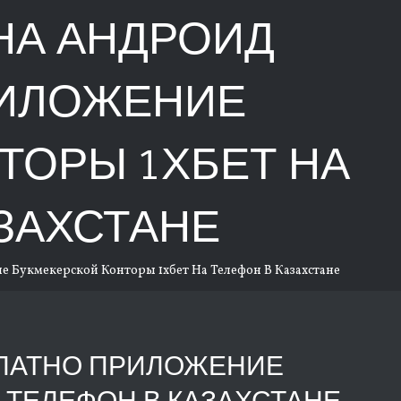
Z НА АНДРОИД
РИЛОЖЕНИЕ
ТОРЫ 1ХБЕТ НА
ЗАХСТАНЕ
е Букмекерской Конторы 1хбет На Телефон В Казахстане
СПЛАТНО ПРИЛОЖЕНИЕ