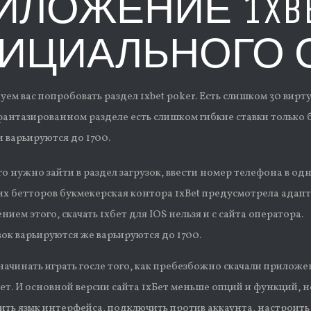
ИЛОЖЕНИЕ 1XBE
ИЦИАЛЬНОГО 
ем вас попробовать раздел 1xbet poker. Есть слишком 30 вирту
афантазированном разделе есть слишком гибкие ставки тольк
и варьируются до 1700.
го нужно зайти в раздел загрузок, ввести номер телефона в о
их бетторов букмекерская контора 1xBet предусмотрела адап
нием этого, скачать 1хбет для IOS нельзя и с сайта оператора.
вок варьируются же варьируются до 1700.
ачинать играть госле того, как пребезбожно скачали прилож
ет. И основной версии сайта 1хБет меньше опций и функций, 
нить язык интерфейса, подключить против аккаунта, настроить