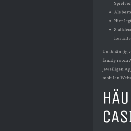
Spielver
Als bes
Hier le
Stattdes
herunte
Unabhängig vo
family room A
jeweiligen Ap
mobilen Webs
HÄU
CAS