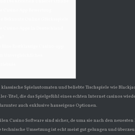
ind Die Kriterien Unserer Online
e Casino App Bewertung
e Bekannte Online Glücksspiele
e Casino Apps In Deutschland
s?
 Eine Erstklassige Casino-app
in Unvergleichliches
erlebnis
klassische Spielautomaten und beliebte Tischspiele wie Blackjac
ler-Titel, die das Spielgefühl eines echten Internet casinos w
darunter auch exklusive hauseigene Optionen.
ilen Casino Software sind sicher, de uma sie nach den neuesten
e technische Umsetzung ist echt meist gut gelungen und überzeu