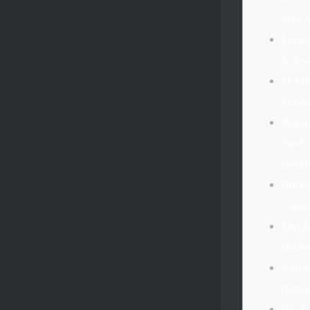
Web 
Lohnt
Softw
Mobil
Per A
Wind
Twelv
Deskt
Die B
Casin
Empfo
Deuts
Casin
Instal