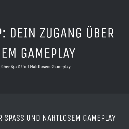
P: DEIN ZUGANG ÜBER
EM GAMEPLAY
g über Spaß Und Nahtlosem Gameplay
R SPASS UND NAHTLOSEM GAMEPLAY