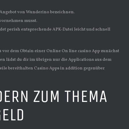
le Angebot von Wunderino bezeichnen.
g vornehmen musst.
adet perish entsprechende APK-Datei leicht und schnell
u vor dem Obtain einer Online On line casino App zunächst
n lädst du dir im übrigen nur die Applications aus dem
teile bereithalten Casino Apps in addition gegenüber
DERN ZUM THEMA
GELD