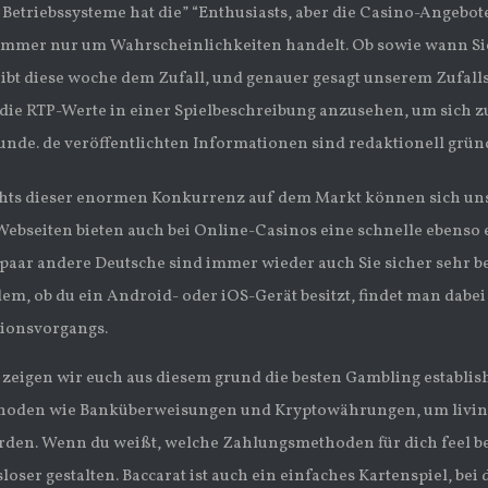
 Betriebssysteme hat die” “Enthusiasts, aber die Casino-Angebot
immer nur um Wahrscheinlichkeiten handelt. Ob sowie wann Sie
ibt diese woche dem Zufall, und genauer gesagt unserem Zufalls
h die RTP-Werte in einer Spielbeschreibung anzusehen, um sich
de. de veröffentlichten Informationen sind redaktionell gründ
hts dieser enormen Konkurrenz auf dem Markt können sich unseri
Webseiten bieten auch bei Online-Casinos eine schnelle ebenso 
paar andere Deutsche sind immer wieder auch Sie sicher sehr bes
dem, ob du ein Android- oder iOS-Gerät besitzt, findet man dab
tionsvorgangs.
zeigen wir euch aus diesem grund die besten Gambling establishm
oden wie Banküberweisungen und Kryptowährungen, um living 
rden. Wenn du weißt, welche Zahlungsmethoden für dich feel bes
oser gestalten. Baccarat ist auch ein einfaches Kartenspiel, bei