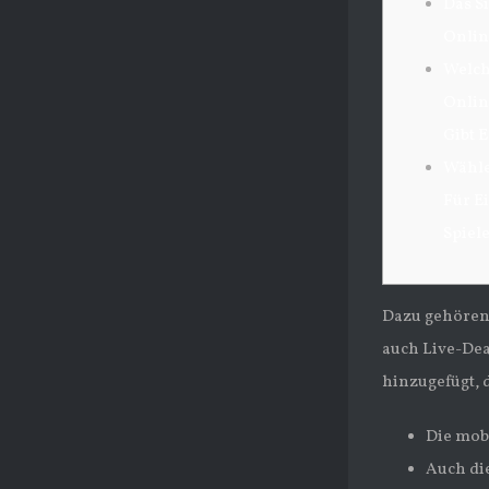
Das S
Onlin
Welch
Onlin
Gibt E
Wähle
Für E
Spiel
Dazu gehören 
auch Live-Dea
hinzugefügt, 
Die mob
Auch di