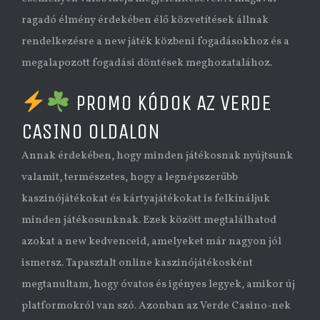
ragadó élmény érdekében élő közvetítések állnak
rendelkezésre a new játék közbeni fogadásokhoz és a
megalapozott fogadási döntések meghozatalához.
PROMO KÓDOK AZ VERDE
CASINO OLDALON
Annak érdekében, hogy minden játékosnak nyújtsunk
valamit, természetes, hogy a legnépszerűbb
kaszinójátékokat és kártyajátékokat is felkínáljuk
minden játékosunknak. Ezek között megtalálhatod
azokat a new kedvenceid, amelyeket már nagyon jól
ismersz. Tapasztalt online kaszinójátékosként
megtanultam, hogy óvatos és igényes legyek, amikor új
platformokról van szó. Azonban az Verde Casino-nek