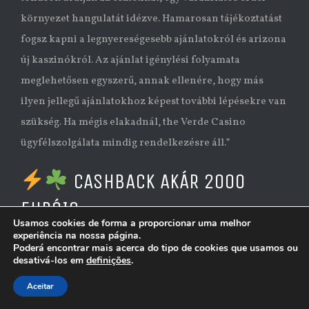
környezet hangulatát idézve. Hamarosan tájékoztatást
fogsz kapni a legnyereségesebb ajánlatokról és arizona
új kaszinókról. Az ajánlat igénylési folyamata
meglehetősen egyszerű, annak ellenére, hogy más
ilyen jellegű ajánlatokhoz képest további lépésekre van
szükség. Ha mégis elakadnál, the Verde Casino
ügyfélszolgálata mindig rendelkezésre áll.”
CASHBACK AKÁR 2000
EURÓIG
Usamos cookies de forma a proporcionar uma melhor
Gyorsan és kényelmesen feltöltheti számláját vagy
experiência na nossa página.
Poderá encontrar mais acerca do tipo de cookies que usamos ou
kiveheti nyereményét a különböző hagyományos és
desativá-los em
definições
.
digitális fizetési módok segítségével. A játékokhoz
Aceitar
tartozó játékszolgáltató nevét megtaláljuk minden”