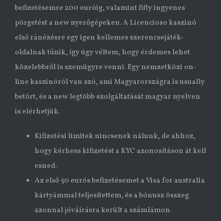
befizetésemre 200 euróig, valamint fifty ingyenes
pörgetést a new nyerőgépeken. A Licencioso kaszinó
első ránézésre egy igen kellemes szerencsejáték-
oldalnak tűnik, így úgy véltem, hogy érdemes lehet
közelebbről is szemügyre venni. Egy nemzetközi on-
line kaszinóról van szó, ami Magyarországra is usually
betört, és a new legtöbb szolgáltatását magyar nyelven
is elérhetjük.
Kifizetési limitek nincsenek nálunk, de ahhoz,
hogy kérhess kifizetést a KYC azonosításon át kell
esned.
Az első 50 eurós befizetésemet a Visa for australia
kártyámmal teljesítettem, és a bónusz összeg
azonnal jóváírásra került a számlámon.