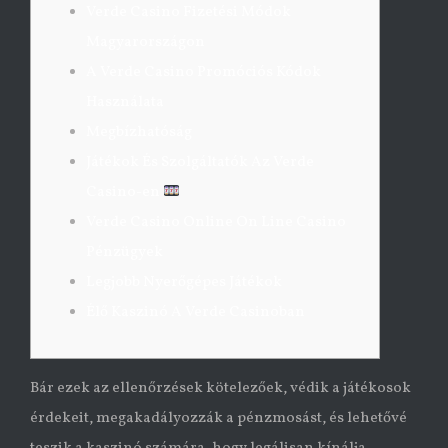
Verde Casino Fizetési Módok
Magyarországon
A Verde Casino Promóciós Kódok
Használata
Megbízhatóság
Játékok És Szolgáltatók Az Verde
Casino-en
Verde Casino Online On Line Casino
Pénzügyek
Legjobb Nyerőgépes Játékok
Élő Kaszinó A Verde Casinoban
Bár ezek az ellenőrzések kötelezőek, védik a játékosok
érdekeit, megakadályozzák a pénzmosást, és lehetővé