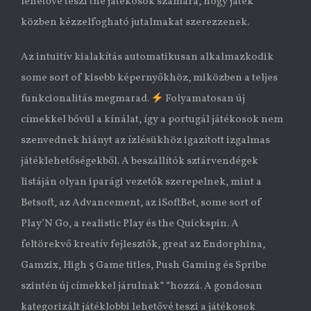
lehetővé teszi the játékosok számára, hogy játék
közben kézzelfogható jutalmakat szerezzenek.
Az intuitív kialakítás automatikusan alkalmazkodik
some sort of kisebb képernyőkhöz, miközben a teljes
funkcionalitás megmarad.
Folyamatosan új
címekkel bővül a kínálat, így a portugál játékosok nem
szenvednek hiányt az ízlésükhöz igazított izgalmas
játéklehetőségekből. A beszállítók sztárvendégek
listáján olyan iparági vezetők szerepelnek, mint a
Betsoft, az Advancement, az iSoftBet, some sort of
Play’N Go, a realistic Play és the Quickspin. A
feltörekvő kreatív fejlesztők, great az Endorphina,
Gamzix, High 5 Game titles, Push Gaming és Spribe
szintén új címekkel járulnak” “hozzá. A gondosan
kategorizált játéklobbi lehetővé teszi a játékosok