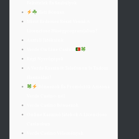
Feltételek És Szabályok
Heti Bónusz
Miért Érdemes Részt Venni A
Licencioso Hűségprogramjában?
Asztali Játékaink
Verde On Line Casino
Régi Nyerőgépek
A Verde Kaszinót Telefonon Is Tudom
Használni?
Bónuszok És Promóciók Arizona
Verde Casino-nél
Verde Casino Bónuszok
Online Kaszinó Játékok A Licencioso
Casinoban
Verde Casino Vélemények