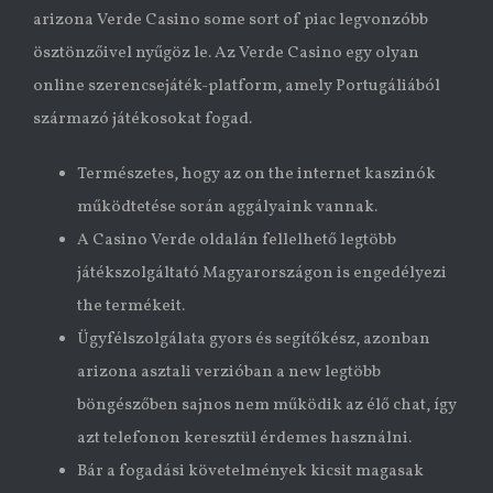
arizona Verde Casino some sort of piac legvonzóbb
ösztönzőivel nyűgöz le. Az Verde Casino egy olyan
online szerencsejáték-platform, amely Portugáliából
származó játékosokat fogad.
Természetes, hogy az on the internet kaszinók
működtetése során aggályaink vannak.
A Casino Verde oldalán fellelhető legtöbb
játékszolgáltató Magyarországon is engedélyezi
the termékeit.
Ügyfélszolgálata gyors és segítőkész, azonban
arizona asztali verzióban a new legtöbb
böngészőben sajnos nem működik az élő chat, így
azt telefonon keresztül érdemes használni.
Bár a fogadási követelmények kicsit magasak