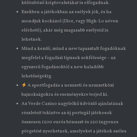
különböző kriptovalutákat is elfogadnak.
Ezekben a játékokban az esélyek jók, és ha
mondjuk kockázol (Dice, vagy High-Lo néven
elérhető), akár még magasabb esélyeid is
lehetnek.
Mind a kezdő, mind a new tapasztalt fogadóknak
megfelel a fogadási típusok sokfélesége – az
egyszerű fogadásoktól a new haladóbb
lehetőségekig.
A sportfogadás a nemzeti és nemzetközi
bajnokságokra és eseményekre terjed ki.
Az Verde Casino nagylelkű üdvözlő ajánlatának
részleteit tekintve az új portugál játékosok
összesen 1200 eurós bónuszt és 220 ingyenes
pörgetést nyerhetnek, amelyeket a játékok széles