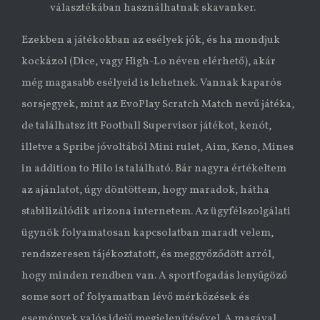
választékában használhatnak skavanker.
Ezekben a játékokban az esélyek jók, és ha mondjuk
kockázol (Dice, vagy High-Lo néven elérhető), akár
még magasabb esélyeid is lehetnek. Vannak kaparós
sorsjegyek, mint az EvoPlay Scratch Match nevű játéka,
de találhatsz itt Football Supervisor játékot, kenót,
illetve a Spribe jóvoltából Mini rulet, Aim, Keno, Mines
in addition to Hilo is található. Bár nagyra értékeltem
az ajánlatot, úgy döntöttem, hogy maradok, hátha
stabilizálódik arizona internetem. Az ügyfélszolgálati
ügynök folyamatosan kapcsolatban maradt velem,
rendszeresen tájékoztatott, és meggyőződött arról,
hogy minden rendben van. A sportfogadás lenyűgöző
some sort of folyamatban lévő mérkőzések és
események valós idejű megjelenítésével. A magával