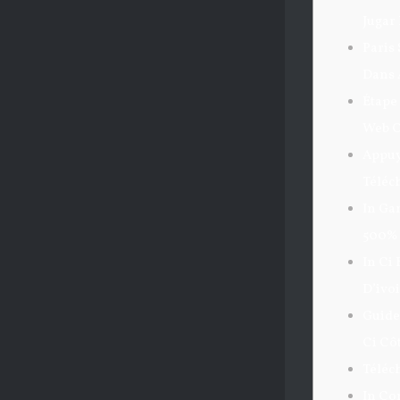
Jugar
Paris
Dans 
Étape 
Web Of
Appuy
Téléc
In Ga
500% 
In Ci 
D’ivo
Guide
Ci Cô
Téléc
In Co