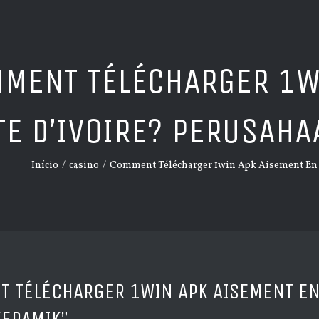
MENT TÉLÉCHARGER 1W
TE D’IVOIRE? PERUSAHA
Início
/
casino
/
Comment Télécharger 1win Apk Aisement En C
 TÉLÉCHARGER 1WIN APK AISEMENT EN