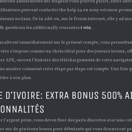
nombreux amusements sur lesquels vous pouvez parier, entre autre
utilisateurs peuvent contacter the help 24 en sony ericsson prome
réseaux sociaux. De in add-on, sur le forum internet, elle y
lk questions les additionally courantes
1 win
.
araîtront immédiatement sur le présent compte, vous permettan
voire s’impose comme un choix idéal pour des joueurs locaux, off
ier APK, ouvrez l’histoire des téléchargements de votre navigateu
ous montre comment créer étape par étape cet compte. Une fois qu
der à son plan.
E D’IVOIRE: EXTRA BONUS 500% 
IONNALITÉS
 l’argent prize, vous devez fixer des paris discretos avec une co
r sur de généreux bonus pour débutants qui vous donneront para