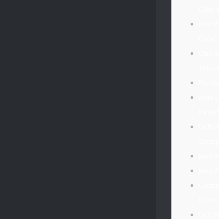
Côte 
Les M
Côte” 
One R
Téléch
Profit
Puis-j
Paris
In Pc
Compu
Jeux 
Jeux 
Comme
D’ivo
In Côt