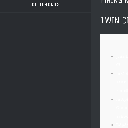
PIRING 
Contactos
1WIN C
Jeux 
Ci
In Cô
Ainsi
Fonct
In Ap
Gratu
Yahoo
Dépôt 