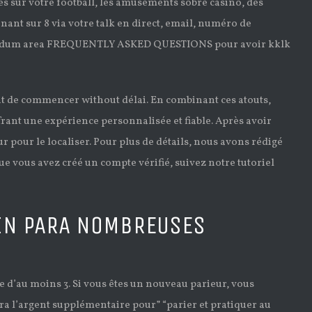
s sur votre football, les amusements sobre casino, des
nant sur 8 via votre talk en direct, email, numéro de
 ad modum area FREQUENTLY ASKED QUESTIONS pour avoir kklk
t de commencer without délai. En combinant ces atouts,
rant une expérience personnalisée et fiable. Après avoir
r pour le localiser. Pour plus de détails, nous avons rédigé
e vous avez créé un compte vérifié, suivez notre tutoriel
AIN PARA NOMBREUSES
te d’au moins 3. Si vous êtes un nouveau parieur, vous
 l’argent supplémentaire pour” “parier et pratiquer au