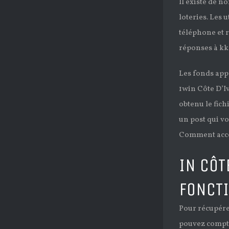
Il existe de 
loteries. Les 
téléphone et 
réponses à kk
Les fonds app
1win Côte D’I
obtenu le fich
un post qui v
Comment accé
IN CÔT
FONCT
Pour récupérer
pouvez compte