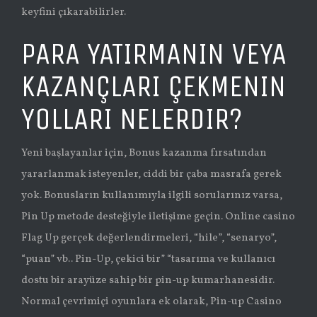
keyfini çıkarabilirler.
PARA YATIRMANIN VEYA
KAZANÇLARI ÇEKMENIN
YOLLARI NELERDIR?
Yeni başlayanlar için, Bonus kazanma fırsatından
yararlanmak isteyenler, ciddi bir çaba masrafa gerek
yok. Bonusların kullanımıyla ilgili sorularınız varsa,
Pin Up metode desteğiyle iletişime geçin. Online casino
Flag Up gerçek değerlendirmeleri, “hile”, “senaryo”,
“puan” vb.. Pin-Up, çekici bir” “tasarıma ve kullanıcı
dostu bir arayüze sahip bir pin-up kumarhanesidir.
Normal çevrimiçi oyunlara ek olarak, Pin-up Casino