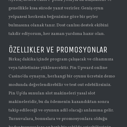
genellikle kısa sürede yanıt verirler. Geniş oyun
yelpazesi herkesin beğenisine göre bir şeyler
bulmasına olanak tanır. Dost canlısı destek ekibini
takdir ediyorum, her zaman yardıma hazır olan.
ÖZELLIKLER VE PROMOSYONLAR
Birkaç dakika içinde program çalışacak ve cihazınıza
veya tabletinize yüklenecektir. Pin Upward online
Casino’da oynayın, herhangi bir oyunu ücretsiz demo
modunda değerlendirebilir ve test out edebilirsiniz.
Pin Up’da sunulan slot makineleri yasal slot
makineleridir, bu da ödemenin kazandıktan sonra
takip edileceği ve oyunun adil olacağı anlamına gelir.
Turnuvalara, bonuslara ve promosyonlara olduğu