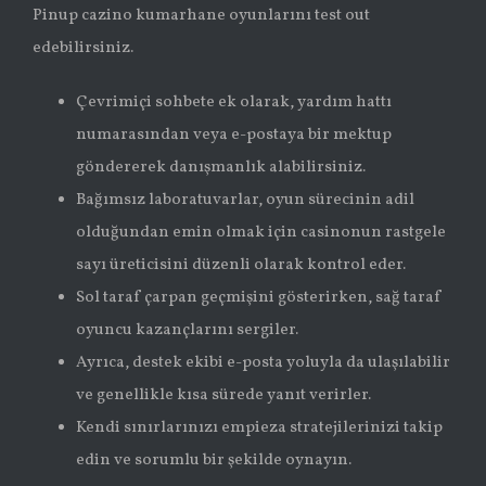
Pinup cazino kumarhane oyunlarını test out
edebilirsiniz.
Çevrimiçi sohbete ek olarak, yardım hattı
numarasından veya e-postaya bir mektup
göndererek danışmanlık alabilirsiniz.
Bağımsız laboratuvarlar, oyun sürecinin adil
olduğundan emin olmak için casinonun rastgele
sayı üreticisini düzenli olarak kontrol eder.
Sol taraf çarpan geçmişini gösterirken, sağ taraf
oyuncu kazançlarını sergiler.
Ayrıca, destek ekibi e-posta yoluyla da ulaşılabilir
ve genellikle kısa sürede yanıt verirler.
Kendi sınırlarınızı empieza stratejilerinizi takip
edin ve sorumlu bir şekilde oynayın.