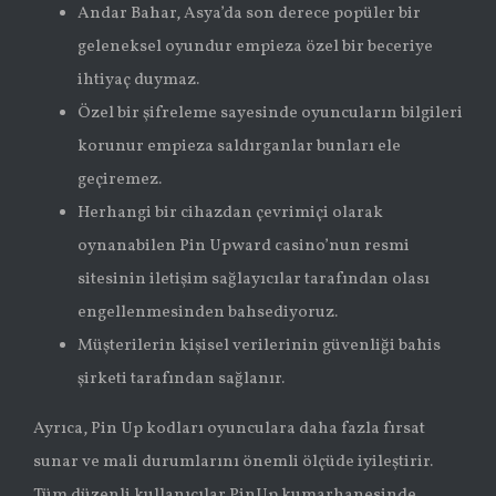
Andar Bahar, Asya’da son derece popüler bir
geleneksel oyundur empieza özel bir beceriye
ihtiyaç duymaz.
Özel bir şifreleme sayesinde oyuncuların bilgileri
korunur empieza saldırganlar bunları ele
geçiremez.
Herhangi bir cihazdan çevrimiçi olarak
oynanabilen Pin Upward casino’nun resmi
sitesinin iletişim sağlayıcılar tarafından olası
engellenmesinden bahsediyoruz.
Müşterilerin kişisel verilerinin güvenliği bahis
şirketi tarafından sağlanır.
Ayrıca, Pin Up kodları oyunculara daha fazla fırsat
sunar ve mali durumlarını önemli ölçüde iyileştirir.
Tüm düzenli kullanıcılar PinUp kumarhanesinde