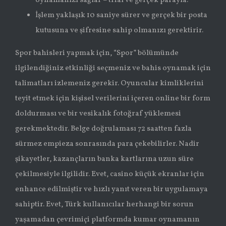
oynamanızı sağlar – trial ve gerçek parayla.
İşlem yaklaşık 10 saniye sürer ve gerçek bir posta
kutusuna ve şifresine sahip olmanızı gerektirir.
Spor bahisleri yapmak için, “Spor” bölümünde
ilgilendiğiniz etkinliği seçmeniz ve bahis oynamak için
talimatları izlemeniz gerekir. Oyuncular kimliklerini
teyit etmek için kişisel verilerini içeren online bir form
doldurması ve bir vesikalık fotoğraf yüklemesi
gerekmektedir. Belge doğrulaması 72 saatten fazla
sürmez empieza sonrasında para çekebilirler. Nadir
şikayetler, kazançların banka kartlarına uzun süre
çekilmesiyle ilgilidir. Evet, casino küçük ekranlar için
enhance edilmiştir ve hızlı yanıt veren bir uygulamaya
sahiptir. Evet, Türk kullanıcılar herhangi bir sorun
yaşamadan çevrimiçi platformda kumar oynamanın