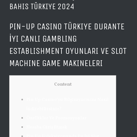
BAHIS TÜRKIYE 2024
PIN-UP CASINO TÜRKIYE DURANTE
İYI CANLI GAMBLING
ESTABLISHMENT OYUNLARI VE SLOT
MACHINE GAME MAKINELERI
Content
Pin Up Casino’yu Bilgisayarınıza Nasıl
İndirebilirsiniz?
Özellikler Ve Promosyonlar
Hesaba Giriş Etmək
Pin Up Koleksiyonunda En Iyi Slot