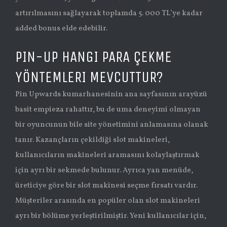
artırılmasını sağlayarak toplamda 5. 000 TL’ye kadar
added bonus elde edebilir.
PIN-UP HANGI PARA ÇEKME
YÖNTEMLERI MEVCUTTUR?
Pin Upwards kumarhanesinin ana sayfasının arayüzü
basit empieza rahattır, bu de uma deneyimi olmayan
bir oyuncunun bile site yönetimini anlamasına olanak
tanır. Kazançların çekildiği slot makineleri,
kullanıcıların makineleri aramasını kolaylaştırmak
için ayrı bir sekmede bulunur. Ayrıca yan menüde,
üreticiye göre bir slot makinesi seçme fırsatı vardır.
Müşteriler arasında en popüler olan slot makineleri
ayrı bir bölüme yerleştirilmiştir. Yeni kullanıcılar için,