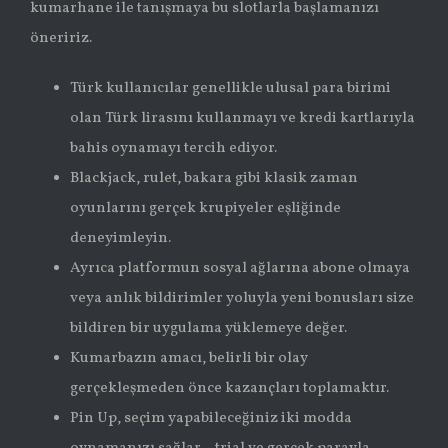
kumarhane ile tanışmaya bu slotlarla başlamanızı
öneririz.
Türk kullanıcılar genellikle ulusal para birimi
olan Türk lirasını kullanmayı ve kredi kartlarıyla
bahis oynamayı tercih ediyor.
Blackjack, rulet, bakara gibi klasik zaman
oyunlarını gerçek krupiyeler eşliğinde
deneyimleyin.
Ayrıca platformun sosyal ağlarına abone olmaya
veya anlık bildirimler yoluyla yeni bonusları size
bildiren bir uygulama yüklemeye değer.
Kumarbazın amacı, belirli bir olay
gerçekleşmeden önce kazançları toplamaktır.
Pin Up, seçim yapabileceğiniz iki modda