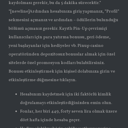
kaydolması gerekir, bu da 5 dakika sürecektir.”
“[newline]Ardından hesabınıza giriş yapmanız, “Profil”
sekmesini açmanız ve ardından – ödüllerin bulunduğu
bölümü açmanız gerekir. Kayıtlı Pin-Up çevrimiçi
kullanıcıları için para yatırma bonusu, geri ödeme,
yeni başlayanlar için hediyeler vb. Pinup casino
operatöründen depozitosuz bonuslar almak için özel
sitelerde özel promosyon kodları bulabilirsiniz.
Bonusu etkinleştirmek için kişisel dolabınıza girin ve
etkinleştirme düğmesine tıklayın.
Hesabınızı kaydetmek için iki faktörlü kimlik
doğrulamayı etkinleştirdiğinizden emin olun.
Fonlar, her biri 449, forty seven lira olmak üzere
dört hafta içinde hesaba geçer.