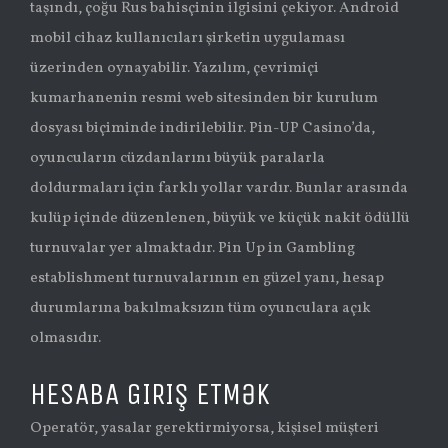
taşındı, çoğu Rus bahisçinin ilgisini çekiyor. Android
mobil cihaz kullanıcıları şirketin uygulaması
üzerinden oynayabilir. Yazılım, çevrimiçi
kumarhanenin resmi web sitesinden bir kurulum
dosyası biçiminde indirilebilir. Pin-UP Casino’da,
oyuncuların cüzdanlarını büyük paralarla
doldurmaları için farklı yollar vardır. Bunlar arasında
kulüp içinde düzenlenen, büyük ve küçük nakit ödüllü
turnuvalar yer almaktadır. Pin Up in Gambling
establishment turnuvalarının en güzel yanı, hesap
durumlarına bakılmaksızın tüm oyunculara açık
olmasıdır.
HESABA GIRIŞ ETMƏK
Operatör, yasalar gerektirmiyorsa, kişisel müşteri