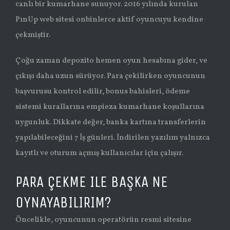
canlı bir kumarhane sunuyor. 2016 yılında kurulan
PınUp web sitesi onbinlerce aktif oyuncuyu kendine
çekmiştir.
Çoğu zaman depozito hemen oyun hesabına gider, ve
çıkışı daha uzun sürüyor. Para çekilirken oyuncunun
başvurusu kontrol edilir, bonus bahisleri, ödeme
sistemi kurallarına empieza kumarhane koşullarına
uygunluk. Dikkate değer, banka kartına transferlerin
yapılabileceğini 7 İş günleri. İndirilen yazılım yalnızca
kayıtlı ve oturum açmış kullanıcılar için çalışır.
PARA ÇEKME ILE BAŞKA NE
OYNAYABILIRIM?
Öncelikle, oyuncunun operatörün resmi sitesine