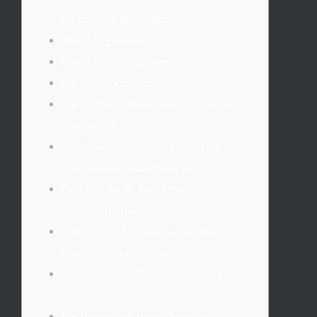
Makineleri Mevcuttur
Mobil Uygulama
Pinup Mobil Uygulaması
Pin Up Türkiye Bonusları
Pin-up Hangi Para Çekme Yöntemleri
Mevcuttur?
Para Yatırmanın Veya Kazançları
Çekmenin Yolları Nelerdir?
Para Çekme Ile Başka Ne
Oynayabilirim?
Pinup On Line Casino – Resmi̇ Pin Up
Casino Giriş Web Si̇tesi̇
Pin Upward Türkiye’de Ne Kadar
Popüler?