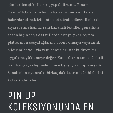
gönderilen şifre ile giriş yapabilirsiniz. Pinap
Casino’daki en son bonuslar ve promosyonlardan
haberdar olmak için internet sitesini düzenli olarak
ziyaret etmelisiniz. Yeni kazançlı teklifler genellikle
sezon başında ya da tatillerde ortaya çıkar. Ayrıca
platformun sosyal ağlarına abone olmaya veya anlık
bildirimler yoluyla yeni bonusları size bildiren bir
uygulama yüklemeye değer. Kumarbazın amacı, belirli
bir olay gerçekleşmeden önce kazançları toplamaktır.
Şanslı olan oyuncular birkaç dakika içinde bahislerini
kat artırabilirler.
PIN UP
KOLEKSIYONUNDA EN