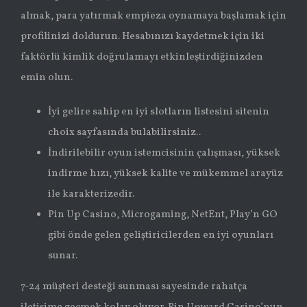
almak, para yatırmak empieza oynamaya başlamak için
profilinizi doldurun. Hesabınızı kaydetmek için iki
faktörlü kimlik doğrulamayı etkinleştirdiğinizden
emin olun.
İyi gelire sahip en iyi slotların listesini sitenin
choix sayfasında bulabilirsiniz..
İndirilebilir oyun istemcisinin çalışması, yüksek
indirme hızı, yüksek kalite ve mükemmel arayüz
ile karakterizedir.
Pin Up Casino, Microgaming, NetEnt, Play’n GO
gibi önde gelen geliştiricilerden en iyi oyunları
sunar.
7-24 müşteri desteği sunması sayesinde rahatça