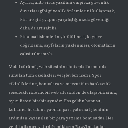
Ayrıca, anti-virüs yazılımı empieza güvenlik
duvarları gibi güvenlik önlemlerini kullanmak,
Pin-up giriş yapmaya çalıştığınızda güvenliği
daha da artırabilir.
Finansal işlemlerin yürütülmesi, kayıt ve
doğrulama, sayfaların yüklenmesi, otomatların
çalıştırılması vb.
Mobil sürümü, web sitesinin choix platformunda
sunulan tüm özellikleri ve işlevleri içerir. Spor
etkinliklerine, bonuslara ve mevcut tüm bankacılık
seçeneklerine mobil web sitesinden de ulaşabilirsiniz,
oyun listesi birebir aynıdır. Hoş geldin bonusu,
kullanıcı hesabına yapılan para yatırma işleminin
ardından kazanılan bir para yatırma bonusudur. Her
yeni kullanıcı, yatırdığı miktarın %125’ine kadar