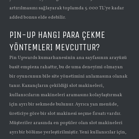
artırılmasını sağlayarak toplamda 5. 000 TL’ye kadar
added bonus elde edebilir.
PIN-UP HANGI PARA ÇEKME
YÖNTEMLERI MEVCUTTUR?
Pin Upwards kumarhanesinin ana sayfasının arayüzü
basit empieza rahattır, bu de uma deneyimi olmayan
bir oyuncunun bile site yönetimini anlamasına olanak
tanır. Kazançların çekildiği slot makineleri,
kullanıcıların makineleri aramasını kolaylaştırmak
için ayrı bir sekmede bulunur. Ayrıca yan menüde,
üreticiye göre bir slot makinesi seçme fırsatı vardır.
Müşteriler arasında en popüler olan slot makineleri
ayrı bir bölüme yerleştirilmiştir. Yeni kullanıcılar için,