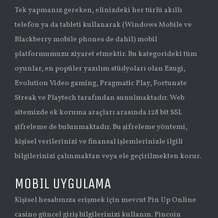
Tek yapmanız gereken, elinizdeki her türlü akıllı
telefon ya da tableti kullanarak (Windows Mobile ve
Blackberry mobile phones de dahil) mobil
platformumuzu ziyaret etmektir. Bu kategorideki tüm
oyunlar, en popüler yazılım stüdyoları olan Ezugi,
Evolution Video gaming, Pragmatic Play, Fortunate
Streak ve Playtech tarafından sunulmaktadır. Web
sitemizde ek koruma araçları arasında 128 bit SSL
şifreleme de bulunmaktadır. Bu şifreleme yöntemi,
kişisel verilerinizi ve finansal işlemlerinizle ilgili
bilgilerinizi çalınmaktan veya ele geçirilmekten korur.
MOBIL UYGULAMA
Kişisel hesabınıza erişmek için mevcut Pin Up Online
casino güncel giriş bilgilerinizi kullanın. Pincoin