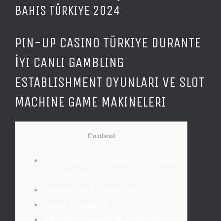
BAHIS TÜRKIYE 2024
PIN-UP CASINO TÜRKIYE DURANTE
İYI CANLI GAMBLING
ESTABLISHMENT OYUNLARI VE SLOT
MACHINE GAME MAKINELERI
Content
Pin Up Casino’yu Bilgisayarınıza Nasıl
İndirebilirsiniz?
Özellikler Ve Promosyonlar
Hesaba Giriş Etmək
Pin Up Koleksiyonunda En Iyi Slot