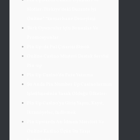
Pin Upwards Casino Oyunları Ve
Slotlar: Türkiye’deki Durante İyi
Online” “kumarhane Deneyimi
Türk Oyuncular Için Bonuslar Ve
Promosyonlar
Pin Up-da Pul Çıxarışı Etmək
Online Casino Müşteri Destek Servisi
Pin-up
Pin Up Casino’da Para Yatırma
Şu Anda Pin Number Up Casinolarının
Işletilmesinin Yasak Olduğu Ülkeler:
Pin Up Casino’ya Giriş Yapın, Kayıt,
Ikramiyeler, Indirmek
Pin Upwards Az: İdman Mərcləri Və
Online Kazino Üçün Ən Yaxşı