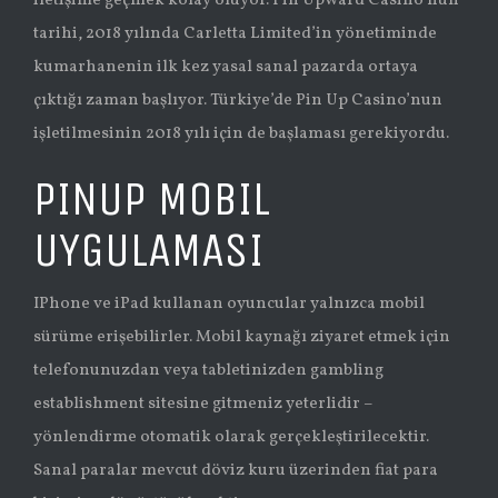
iletişime geçmek kolay oluyor. Pin Upward Casino’nun
tarihi, 2018 yılında Carletta Limited’in yönetiminde
kumarhanenin ilk kez yasal sanal pazarda ortaya
çıktığı zaman başlıyor. Türkiye’de Pin Up Casino’nun
işletilmesinin 2018 yılı için de başlaması gerekiyordu.
PINUP MOBIL
UYGULAMASI
IPhone ve iPad kullanan oyuncular yalnızca mobil
sürüme erişebilirler. Mobil kaynağı ziyaret etmek için
telefonunuzdan veya tabletinizden gambling
establishment sitesine gitmeniz yeterlidir –
yönlendirme otomatik olarak gerçekleştirilecektir.
Sanal paralar mevcut döviz kuru üzerinden fiat para