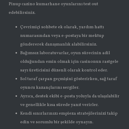
Pinup cazino kumarhane oyunlarını test out
edebilirsiniz.
Çevrimiçi sohbete ek olarak, yardım hattı
numarasından veya e-postaya bir mektup
göndererek danışmanlık alabilirsiniz.
Bağımsız laboratuvarlar, oyun sürecinin adil
olduğundan emin olmak için casinonun rastgele
sayı üreticisini düzenli olarak kontrol eder.
Sol taraf çarpan geçmişini gösterirken, sağ taraf
oyuncu kazançlarını sergiler.
Ayrıca, destek ekibi e-posta yoluyla da ulaşılabilir
ve genellikle kısa sürede yanıt verirler.
Kendi sınırlarınızı empieza stratejilerinizi takip
edin ve sorumlu bir şekilde oynayın.