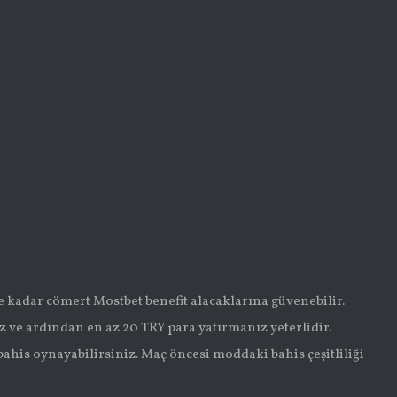
ye kadar cömert Mostbet benefit alacaklarına güvenebilir.
 ve ardından en az 20 TRY para yatırmanız yeterlidir.
ahis oynayabilirsiniz. Maç öncesi moddaki bahis çeşitliliği