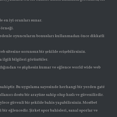
e en iyi oranları sunar.
 örneği.
u nedenle oyuncuların bonusları kullanmadan önce dikkatli
b sitesine sorunsuz bir şekilde erişebilirsiniz.
lgili bilgileri görüntüler.
ladığından ve şüphesiz kumar ve eğlence world wide web
sahiptir. Bu uygulama sayesinde herhangi bir yerden gaté
anıcı dostu bir arayüze sahip olup hızlı ve güvenilirdir.
ylece güvenli bir şekilde bahis yapabilirsiniz. Mostbet
bir eğlencedir. Şirket spor bahisleri, sanal sporlar ve