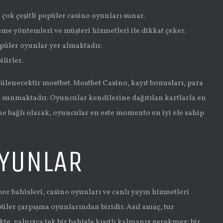
çok çeşitli popüler casino oyunları sunar.
me yöntemleri ve müşteri hizmetleri ile dikkat çeker.
opüler oyunlar yer almaktadır.
lirler.
ntülenecektir mostbet. Mostbet Casino, kayıt bonusları, para
ar sunmaktadır. Oyuncular kendilerine dağıtılan kartlarla en
idine bağlı olarak, oyuncular en este momento en iyi ele sahip
OYUNLAR
or bahisleri, casino oyunları ve canlı yayın hizmetleri
ler çarpışma oyunlarından biridir. Asıl amaç, tur
, yalnızca tek bir bahisle kısıtlı kalmanız gerekmez; bir