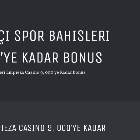
ÇI SPOR BAHISLERI
0’YE KADAR BONUS
leri Empieza Casino 9, 000’ye Kadar Bonus
IEZA CASINO 9, 000’YE KADAR