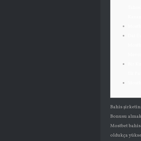
Tahmi
Kaza
Mostb
Dai Ü
Mostb
Mevcu
Bir K
Ilk Pa
Mostb
Bahis şirketin
Bonusu almak 
Mostbet bahis 
oldukça yüksek