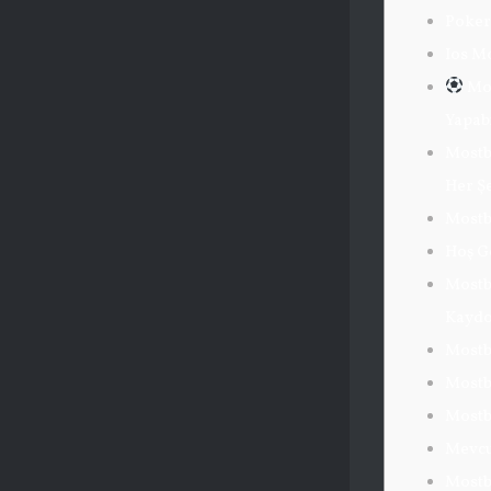
Poker
Ios M
Mos
Yapab
Mostb
Her Ş
Mostb
Hoş G
Mostb
Kaydo
Mostb
Mostbe
Mostb
Mevcu
Mostb