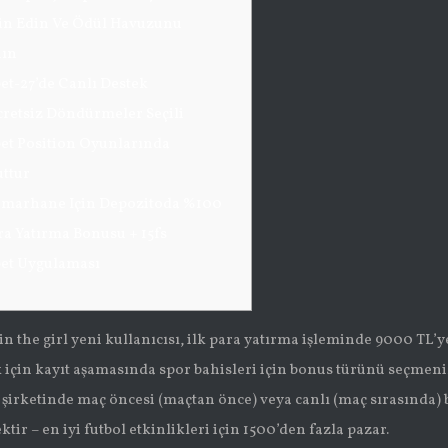
n Edin Ve Ödül Havuzunu
nın
et-27’de Canlı Destek
cretsiz Döndürmeler Seçili
et Position Oyunlarında
ttur
umarhane Için Depozitoda %100
ra Yatırma Bonusu + 15fs
et Uygulaması
in the girl yeni kullanıcısı, ilk para yatırma işleminde 9000 TL’
için kayıt aşamasında spor bahisleri için bonus türünü seçmeniz
şirketinde maç öncesi (maçtan önce) veya canlı (maç sırasında) b
tir – en iyi futbol etkinlikleri için 1500’den fazla pazar.